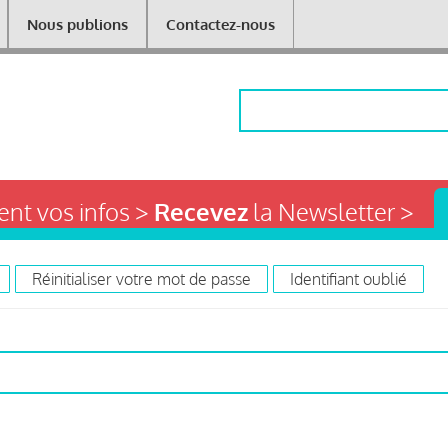
Nous publions
Contactez-nous
Rechercher
nt vos infos >
Recevez
la Newsletter >
Réinitialiser votre mot de passe
Identifiant oublié