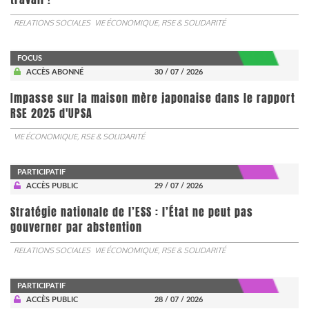
RELATIONS SOCIALES
VIE ÉCONOMIQUE, RSE & SOLIDARITÉ
FOCUS
ACCÈS ABONNÉ
30 / 07 / 2026
Impasse sur la maison mère japonaise dans le rapport
RSE 2025 d'UPSA
VIE ÉCONOMIQUE, RSE & SOLIDARITÉ
PARTICIPATIF
ACCÈS PUBLIC
29 / 07 / 2026
Stratégie nationale de l’ESS : l’État ne peut pas
gouverner par abstention
RELATIONS SOCIALES
VIE ÉCONOMIQUE, RSE & SOLIDARITÉ
PARTICIPATIF
ACCÈS PUBLIC
28 / 07 / 2026