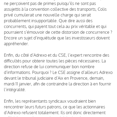
ne perçoivent pas de primes puisqu’ils ne sont pas
assujettis à la convention collective des transports, Colis
privé cumulerait une nouvelle charge qui serait
probablement insupportable.
Que dire aussi des
concurrents, qui payent tout cela au prix véritable et qui
pourraient s’émouvoir de cette distorsion de concurrence ?
Encore un sujet d’inquiétude que les investisseurs doivent
appréhender.
Enfin, du côté d’Adrexo et du CSE, l’expert rencontre des
difficultés pour obtenir toutes les pièces nécessaires. La
direction refuse de lui communiquer bon nombre
d’informations. Pourquoi ?
Le CSE assigne d’ailleurs Adrexo
devant le tribunal judiciaire d’Aix en Provence, demain,
mardi 11 janvier, afin de contraindre la direction à en fournir
l’intégralité.
Enfin, les représentants syndicaux voudraient bien
rencontrer leurs futurs patrons, ce que les actionnaires
d’Adrexo refusent totalement.
Ils ont donc directement