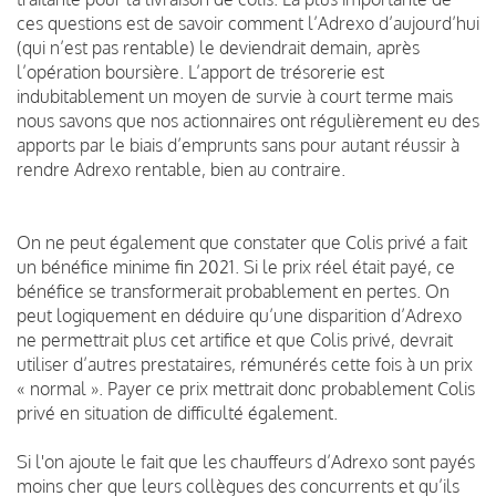
ces questions est de savoir comment l’Adrexo d’aujourd’hui
(qui n’est pas rentable) le deviendrait demain, après
l’opération boursière.
L’apport de trésorerie est
indubitablement un moyen de survie à court terme mais
nous savons que nos actionnaires ont régulièrement eu des
apports par le biais d’emprunts sans pour autant réussir à
rendre Adrexo rentable, bien au contraire.
On ne peut également que constater que Colis privé a fait
un bénéfice minime fin 2021.
Si le prix réel était payé, ce
bénéfice se transformerait probablement en pertes.
On
peut logiquement en déduire qu’une disparition d’Adrexo
ne permettrait plus cet artifice et que Colis privé, devrait
utiliser d’autres prestataires, rémunérés cette fois à un prix
« normal ».
Payer ce prix mettrait donc probablement Colis
privé en situation de difficulté également.
Si l'on ajoute le fait que les chauffeurs d’Adrexo sont payés
moins cher que leurs collègues des concurrents et qu’ils