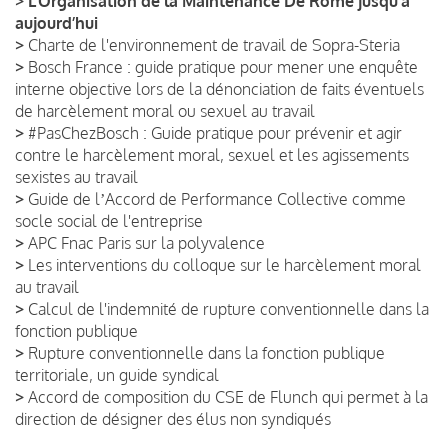
>
L’Organisation de la Maintenance De Rome jusqu’à
aujourd’hui
>
Charte de l'environnement de travail de Sopra-Steria
>
Bosch France : guide pratique pour mener une enquête
interne objective lors de la dénonciation de faits éventuels
de harcèlement moral ou sexuel au travail
>
#PasChezBosch : Guide pratique pour prévenir et agir
contre le harcèlement moral, sexuel et les agissements
sexistes au travail
>
Guide de lʼAccord de Performance Collective comme
socle social de l'entreprise
>
APC Fnac Paris sur la polyvalence
>
Les interventions du colloque sur le harcèlement moral
au travail
>
Calcul de l'indemnité de rupture conventionnelle dans la
fonction publique
>
Rupture conventionnelle dans la fonction publique
territoriale, un guide syndical
>
Accord de composition du CSE de Flunch qui permet à la
direction de désigner des élus non syndiqués