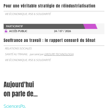
Pour une véritable stratégie de réindustrialisation
VIE ÉCONOMIQUE, RSE & SOLIDARITÉ
PARTICIPATIF
ACCÈS PUBLIC
24 / 07 / 2026
Souffrance au travail : le rapport censuré du Sénat
RELATIONS SOCIALES
SANTÉ AU TRAVAIL
parrainé par
GROUPE TECHNOLOGIA
VIE ÉCONOMIQUE, RSE & SOLIDARITÉ
Aujourd'hui
on parle de...
SciencesPo,