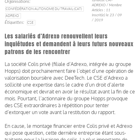
Organisations
ADREXO / Membre
CONFÉDÉRATION AUTONOME DU TRAVAIL (CAT)
Articles : 11
Inscrit(e) le 23 / 09
ADREXO
/ 2019
Étiquettes
CSE
Les salariés d’Adrexo renouvellent leurs
inquiétudes et demandent à leurs futurs nouveaux
patrons de les rencontrer
La société Colis privé (filiale d’Adrexo, intégrée au groupe
Hopps) doit prochainement faire l’objet d’une opération de
valorisation boursière avec DeeTech.
Le CSE d’Adrexo a
sollicité une expertise dans le cadre d’un droit d’alerte
économique et devrait en avoir le résultat avant la fin de ce
mois.
Pourtant, l’actionnaire du groupe Hopps provoque
des CSE extraordinaires à répétition pour tenter
d’extorquer un vote avant la restitution du rapport.
En cause, le montage financier entre Colis privé et Adrexo
qui pose question, cette dernière entreprise étant sous-
traitante pour la livraison de colis.
La plus importante de