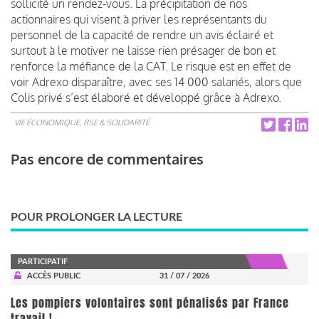
sollicité un rendez-vous.
La précipitation de nos
actionnaires qui visent à priver les représentants du
personnel de la capacité de rendre un avis éclairé et
surtout à le motiver ne laisse rien présager de bon et
renforce la méfiance de la CAT.
Le risque est en effet de
voir Adrexo disparaître, avec ses 14 000 salariés, alors que
Colis privé s’est élaboré et développé grâce à Adrexo.
VIE ÉCONOMIQUE, RSE & SOLIDARITÉ
Pas encore de commentaires
POUR PROLONGER LA LECTURE
PARTICIPATIF
ACCÈS PUBLIC
31 / 07 / 2026
Les pompiers volontaires sont pénalisés par France
travail !