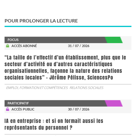
POUR PROLONGER LA LECTURE
FOCUS
ACCÈS ABONNÉ
31 / 07 / 2026
“La taille de l’effectif d’un établissement, plus que le
secteur d’activité ou d’autres caractéristiques
organisationnelles, façonne la nature des relations
sociales locales” - Jérôme Pélisse, SciencesPo
EMPLOI, FORMATION ET COMPÉTENCES
RELATIONS SOCIALES
PARTICIPATIF
ACCÈS PUBLIC
30 / 07 / 2026
IA en entreprise : et si on formait aussi les
représentants du personnel ?