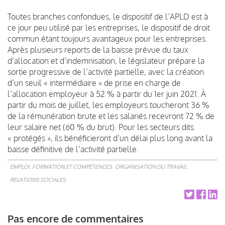
Toutes branches confondues, le dispositif de l’APLD est à
ce jour peu utilisé par les entreprises, le dispositif de droit
commun étant toujours avantageux pour les entreprises.
Après plusieurs reports de la baisse prévue du taux
d’allocation et d’indemnisation, le législateur prépare la
sortie progressive de l’activité partielle, avec la création
d’un seuil « intermédiaire » de prise en charge de
l’allocation employeur à 52 % à partir du 1er juin 2021. À
partir du mois de juillet, les employeurs toucheront 36 %
de la rémunération brute et les salariés recevront 72 % de
leur salaire net (60 % du brut). Pour les secteurs dits
« protégés », ils bénéficieront d’un délai plus long avant la
baisse définitive de l’activité partielle.
EMPLOI, FORMATION ET COMPÉTENCES
ORGANISATION DU TRAVAIL
RELATIONS SOCIALES
Pas encore de commentaires