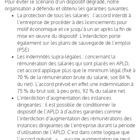
Pour éviter le scénario d’un dispositif dégradé, notre
organisation a défendu et obtenu les garanties suivantes.
La protection de tous les salariés : l’accord interdit à
l’entreprise de procéder à des licenciements pour
motif économique et ce jusqu’à un an après la fin de
mise en œuvre du dispositif. L’interdiction porte
également sur les plans de sauvegarde de l’emploi
(PSE).
Les indemnités supra-légales : concernant la
rémunération des salariés qui sont placés en APLD,
cet accord applique plus que le minimum légal (fixé à
70 % de la rémunération brute du salarié, soit 84 %
du net). L’accord prévoit en effet une indemnisation à
75 % du brut soit, à peu près, 92 % du salaire net.
L’interdiction d’augmentation des instances
dirigeantes : il est possible de conditionner le
dispositif de l’APLD à d’autres garanties comme
l’interdiction d’augmentation des rémunérations des
instances dirigeantes de l’entreprise durant la période
d’utilisation de l’APLD. C’est dans cette logique que
l’accord prévoit : « … aucune augmentation ne peut