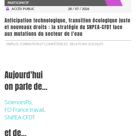
PARTICIPATIF
ACCÈS PUBLIC
28 / 07 / 2026
Anticipation technologique, transition écologique juste
et nouveaux droits : la stratégie du SNPEA-CFDT face
aux mutations du secteur de l’eau
EMPLOI, FORMATION ET COMPÉTENCES
RELATIONS SOCIALES
Aujourd'hui
on parle de...
SciencesPo,
FO France travail,
SNPEA CFDT
et de...