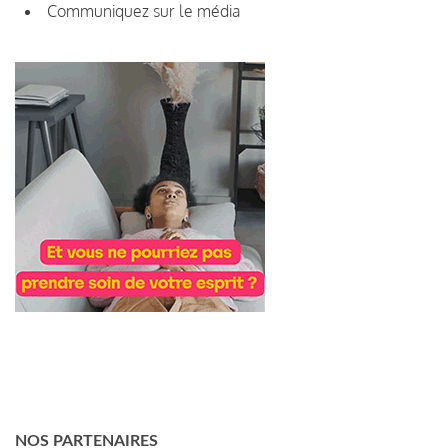
Communiquez sur le média
NOS PARTENAIRES