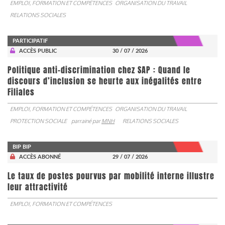
EMPLOI, FORMATION ET COMPÉTENCES
ORGANISATION DU TRAVAIL
RELATIONS SOCIALES
PARTICIPATIF
ACCÈS PUBLIC
30 / 07 / 2026
Politique anti-discrimination chez SAP : Quand le
discours d’inclusion se heurte aux inégalités entre
Filiales
EMPLOI, FORMATION ET COMPÉTENCES
ORGANISATION DU TRAVAIL
PROTECTION SOCIALE
parrainé par
MNH
RELATIONS SOCIALES
BIP BIP
ACCÈS ABONNÉ
29 / 07 / 2026
Le taux de postes pourvus par mobilité interne illustre
leur attractivité
EMPLOI, FORMATION ET COMPÉTENCES