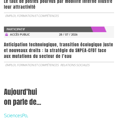
Le taux de postes pourvus par mobilité interne illustre
leur attractivité
EMPLOI, FORMATION ET COMPÉTENCES
PARTICIPATIF
ACCÈS PUBLIC
28 / 07 / 2026
Anticipation technologique, transition écologique juste
et nouveaux droits : la stratégie du SNPEA-CFDT face
aux mutations du secteur de l’eau
EMPLOI, FORMATION ET COMPÉTENCES
RELATIONS SOCIALES
Aujourd'hui
on parle de...
SciencesPo,