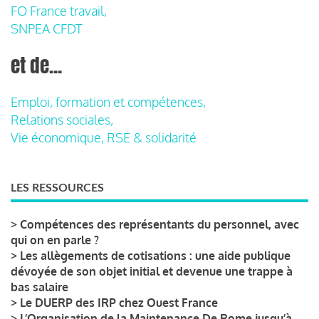
FO France travail,
SNPEA CFDT
et de...
Emploi, formation et compétences,
Relations sociales,
Vie économique, RSE & solidarité
LES RESSOURCES
>
Compétences des représentants du personnel, avec
qui on en parle ?
>
Les allègements de cotisations : une aide publique
dévoyée de son objet initial et devenue une trappe à
bas salaire
>
Le DUERP des IRP chez Ouest France
>
L’Organisation de la Maintenance De Rome jusqu’à