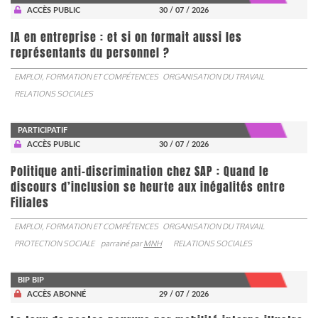
ACCÈS PUBLIC
30 / 07 / 2026
IA en entreprise : et si on formait aussi les
représentants du personnel ?
EMPLOI, FORMATION ET COMPÉTENCES
ORGANISATION DU TRAVAIL
RELATIONS SOCIALES
PARTICIPATIF
ACCÈS PUBLIC
30 / 07 / 2026
Politique anti-discrimination chez SAP : Quand le
discours d’inclusion se heurte aux inégalités entre
Filiales
EMPLOI, FORMATION ET COMPÉTENCES
ORGANISATION DU TRAVAIL
PROTECTION SOCIALE
parrainé par
MNH
RELATIONS SOCIALES
BIP BIP
ACCÈS ABONNÉ
29 / 07 / 2026