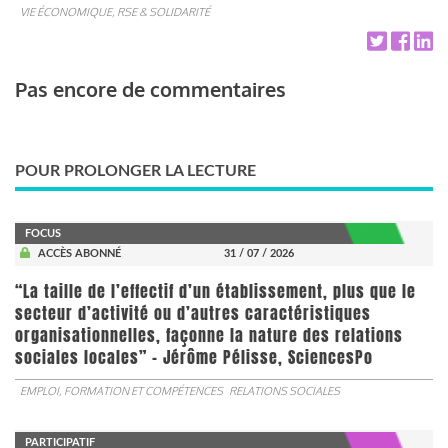
VIE ÉCONOMIQUE, RSE & SOLIDARITÉ
Pas encore de commentaires
POUR PROLONGER LA LECTURE
FOCUS
ACCÈS ABONNÉ
31 / 07 / 2026
“La taille de l’effectif d’un établissement, plus que le
secteur d’activité ou d’autres caractéristiques
organisationnelles, façonne la nature des relations
sociales locales” - Jérôme Pélisse, SciencesPo
EMPLOI, FORMATION ET COMPÉTENCES
RELATIONS SOCIALES
PARTICIPATIF