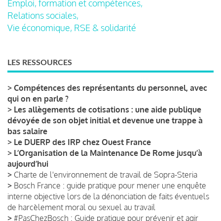
Emploi, formation et compétences,
Relations sociales,
Vie économique, RSE & solidarité
LES RESSOURCES
>
Compétences des représentants du personnel, avec
qui on en parle ?
>
Les allègements de cotisations : une aide publique
dévoyée de son objet initial et devenue une trappe à
bas salaire
>
Le DUERP des IRP chez Ouest France
>
L’Organisation de la Maintenance De Rome jusqu’à
aujourd’hui
>
Charte de l'environnement de travail de Sopra-Steria
>
Bosch France : guide pratique pour mener une enquête
interne objective lors de la dénonciation de faits éventuels
de harcèlement moral ou sexuel au travail
>
#PasChezBosch : Guide pratique pour prévenir et agir