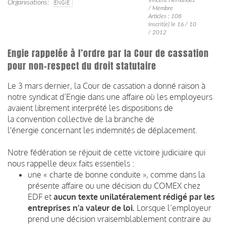
Organisations
ENGIE
/ Membre
Articles : 108
Inscrit(e) le 16 / 10
/ 2012
Engie rappelée à l’ordre par la Cour de cassation
pour non-respect du droit statutaire
Le 3 mars dernier, la Cour de cassation a donné raison à
notre syndicat d’Engie dans une affaire où les employeurs
avaient librement interprété les dispositions de
la convention collective de la branche de
l'énergie concernant les indemnités de déplacement.
Notre fédération se réjouit de cette victoire judiciaire qui
nous rappelle deux faits essentiels :
une « charte de bonne conduite », comme dans la
présente affaire ou une décision du COMEX chez
EDF et
aucun texte unilatéralement
rédigé par les
entreprises n’a valeur de loi.
Lorsque l’employeur
prend une décision vraisemblablement contraire au