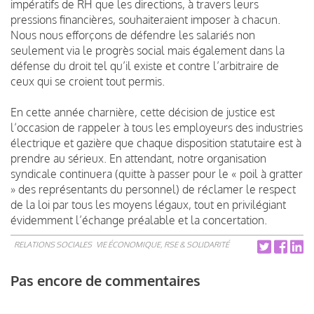
impératifs de RH que les directions, à travers leurs
pressions financières, souhaiteraient imposer à chacun.
Nous nous efforçons de défendre les salariés non
seulement via le progrès social mais également dans la
défense du droit tel qu’il existe et contre l’arbitraire de
ceux qui se croient tout permis.
En cette année charnière, cette décision de justice est
l’occasion de rappeler à tous les employeurs des industries
électrique et gazière que chaque disposition statutaire est à
prendre au sérieux. En attendant, notre organisation
syndicale continuera (quitte à passer pour le « poil à gratter
» des représentants du personnel) de réclamer le respect
de la loi par tous les moyens légaux, tout en privilégiant
évidemment l’échange préalable et la concertation.
RELATIONS SOCIALES
VIE ÉCONOMIQUE, RSE & SOLIDARITÉ
Pas encore de commentaires