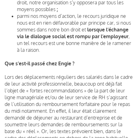
droit, notre organisation s’y opposera par tous les
moyens possibles
;
parmi nos moyens d’action, le recours juridique ne
nous est en rien défavorable par principe car, si nous
sommes dans notre bon droit et
lorsque l’échange
via le dialogue social est rompu par l’employeur
,
un tel recours est une bonne manière de le ramener
à la raison.
Que s'est-il passé chez Engie ?
Lors des déplacements réguliers des salariés dans le cadre
de leur activité professionnelle, beaucoup ont déjà fait
l’objet de « fortes recommandations » de la part de leur
ligne managériale et/ou de leur service de RH s’agissant
de l’utilisation du remboursement forfaitaire pour le repas
du midi notamment. En effet, il leur était clairement
demandé de déjeuner au restaurant d’entreprise et de
soumettre leurs demandes de remboursements sur la
base du « réel ». Or, les textes prévoient bien, dans le
cadre des déplacements en dehors de la zone habituelle