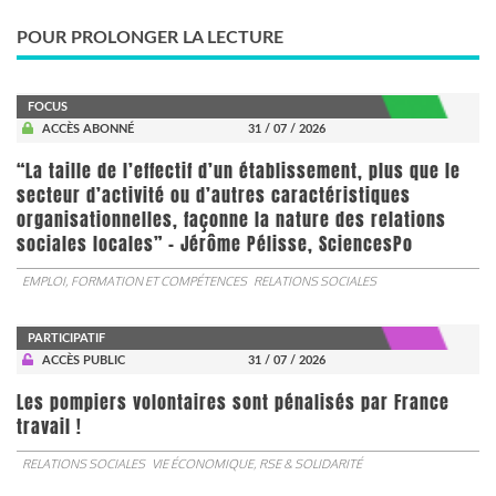
POUR PROLONGER LA LECTURE
FOCUS
ACCÈS ABONNÉ
31 / 07 / 2026
“La taille de l’effectif d’un établissement, plus que le
secteur d’activité ou d’autres caractéristiques
organisationnelles, façonne la nature des relations
sociales locales” - Jérôme Pélisse, SciencesPo
EMPLOI, FORMATION ET COMPÉTENCES
RELATIONS SOCIALES
PARTICIPATIF
ACCÈS PUBLIC
31 / 07 / 2026
Les pompiers volontaires sont pénalisés par France
travail !
RELATIONS SOCIALES
VIE ÉCONOMIQUE, RSE & SOLIDARITÉ