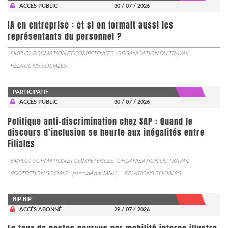
ACCÈS PUBLIC
30 / 07 / 2026
IA en entreprise : et si on formait aussi les
représentants du personnel ?
EMPLOI, FORMATION ET COMPÉTENCES
ORGANISATION DU TRAVAIL
RELATIONS SOCIALES
PARTICIPATIF
ACCÈS PUBLIC
30 / 07 / 2026
Politique anti-discrimination chez SAP : Quand le
discours d’inclusion se heurte aux inégalités entre
Filiales
EMPLOI, FORMATION ET COMPÉTENCES
ORGANISATION DU TRAVAIL
PROTECTION SOCIALE
parrainé par
MNH
RELATIONS SOCIALES
BIP BIP
ACCÈS ABONNÉ
29 / 07 / 2026