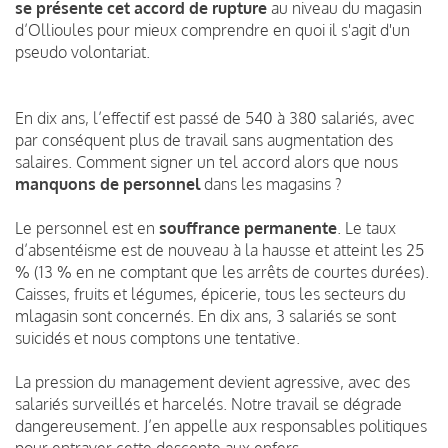
se présente cet accord de rupture
au niveau du magasin
d’Ollioules pour mieux comprendre en quoi il s'agit d'un
pseudo volontariat.
En dix ans, l’effectif est passé de 540 à 380 salariés, avec
par conséquent plus de travail sans augmentation des
salaires. Comment signer un tel accord alors que nous
manquons de personnel
dans les magasins ?
Le personnel est en
souffrance permanente
. Le taux
d’absentéisme est de nouveau à la hausse et atteint les 25
% (13 % en ne comptant que les arrêts de courtes durées).
Caisses, fruits et légumes, épicerie, tous les secteurs du
mlagasin sont concernés. En dix ans, 3 salariés se sont
suicidés et nous comptons une tentative.
La pression du management devient agressive, avec des
salariés surveillés et harcelés. Notre travail se dégrade
dangereusement. J’en appelle aux responsables politiques
pour entraver cette descente aux enfers.