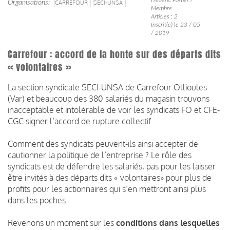
Organisations
CARREFOUR
SECI-UNSA
Membre
Articles : 2
Inscrit(e) le 23 / 05
/ 2019
Carrefour : accord de la honte sur des départs dits
« volontaires »
La section syndicale SECI-UNSA de Carrefour Ollioules
(Var) et beaucoup des 380 salariés du magasin trouvons
inacceptable et intolérable de voir les syndicats FO et CFE-
CGC signer l’accord de rupture collectif.
Comment des syndicats peuvent-ils ainsi accepter de
cautionner la politique de l’entreprise ? Le rôle des
syndicats est de défendre les salariés, pas pour les laisser
être invités à des départs dits « volontaires» pour plus de
profits pour les actionnaires qui s’en mettront ainsi plus
dans les poches.
Revenons un moment sur les
conditions dans lesquelles