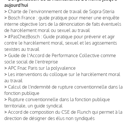
aujourd’hui
>
Charte de l'environnement de travail de Sopra-Steria
>
Bosch France : guide pratique pour mener une enquête
interne objective lors de la dénonciation de faits éventuels
de harcèlement moral ou sexuel au travail
>
#PasChezBosch : Guide pratique pour prévenir et agir
contre le harcèlement moral, sexuel et les agissements
sexistes au travail
>
Guide de lʼAccord de Performance Collective comme
socle social de l'entreprise
>
APC Fnac Paris sur la polyvalence
>
Les interventions du colloque sur le harcèlement moral
au travail
>
Calcul de l'indemnité de rupture conventionnelle dans la
fonction publique
>
Rupture conventionnelle dans la fonction publique
territoriale, un guide syndical
>
Accord de composition du CSE de Flunch qui permet à la
direction de désigner des élus non syndiqués