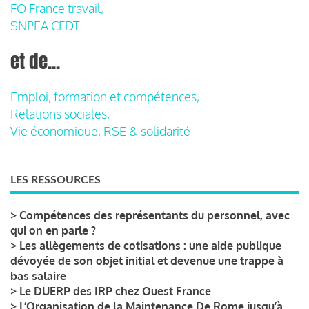
FO France travail,
SNPEA CFDT
et de...
Emploi, formation et compétences,
Relations sociales,
Vie économique, RSE & solidarité
LES RESSOURCES
>
Compétences des représentants du personnel, avec
qui on en parle ?
>
Les allègements de cotisations : une aide publique
dévoyée de son objet initial et devenue une trappe à
bas salaire
>
Le DUERP des IRP chez Ouest France
>
L’Organisation de la Maintenance De Rome jusqu’à