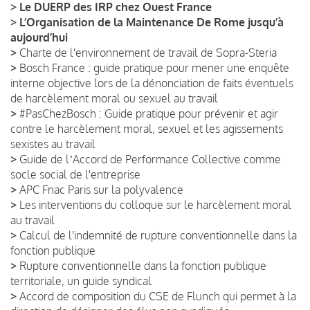
>
Le DUERP des IRP chez Ouest France
>
L’Organisation de la Maintenance De Rome jusqu’à
aujourd’hui
>
Charte de l'environnement de travail de Sopra-Steria
>
Bosch France : guide pratique pour mener une enquête
interne objective lors de la dénonciation de faits éventuels
de harcèlement moral ou sexuel au travail
>
#PasChezBosch : Guide pratique pour prévenir et agir
contre le harcèlement moral, sexuel et les agissements
sexistes au travail
>
Guide de lʼAccord de Performance Collective comme
socle social de l'entreprise
>
APC Fnac Paris sur la polyvalence
>
Les interventions du colloque sur le harcèlement moral
au travail
>
Calcul de l'indemnité de rupture conventionnelle dans la
fonction publique
>
Rupture conventionnelle dans la fonction publique
territoriale, un guide syndical
>
Accord de composition du CSE de Flunch qui permet à la