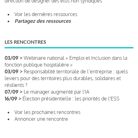
direction de désigner des élus non syndiqués
Voir les dernières ressources
Partagez des ressources
LES RENCONTRES
03/09 >
Webinaire national « Emploi et Inclusion dans la
fonction publique hospitalière »
03/09 >
Responsabilité territoriale de l’entreprise : quels
leviers pour des territoires plus durables, solidaires et
résilients ?
07/09 >
Le manager augmenté par l'IA
16/09 >
Élection présidentielle : les priorités de l'ESS
Voir les prochaines rencontres
Annoncer une rencontre