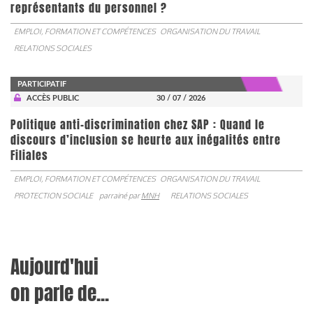
représentants du personnel ?
EMPLOI, FORMATION ET COMPÉTENCES
ORGANISATION DU TRAVAIL
RELATIONS SOCIALES
PARTICIPATIF
ACCÈS PUBLIC
30 / 07 / 2026
Politique anti-discrimination chez SAP : Quand le
discours d’inclusion se heurte aux inégalités entre
Filiales
EMPLOI, FORMATION ET COMPÉTENCES
ORGANISATION DU TRAVAIL
PROTECTION SOCIALE
parrainé par
MNH
RELATIONS SOCIALES
Aujourd'hui
on parle de...