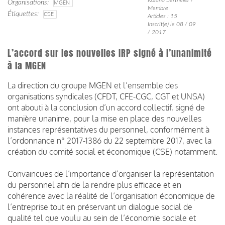
Organisations
MGEN
Membre
Étiquettes
CSE
Articles : 15
Inscrit(e) le 08 / 09
/ 2017
L’accord sur les nouvelles IRP signé à l’unanimité
à la MGEN
La direction du groupe MGEN et l’ensemble des
organisations syndicales (CFDT, CFE-CGC, CGT et UNSA)
ont abouti à la conclusion d’un accord collectif, signé de
manière unanime, pour la mise en place des nouvelles
instances représentatives du personnel, conformément à
l’ordonnance n° 2017-1386 du 22 septembre 2017, avec la
création du comité social et économique (CSE) notamment.
Convaincues de l’importance d’organiser la représentation
du personnel afin de la rendre plus efficace et en
cohérence avec la réalité de l’organisation économique de
l’entreprise tout en préservant un dialogue social de
qualité tel que voulu au sein de l’économie sociale et