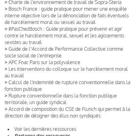
>
Charte de l'environnement de travail de Sopra-Steria
>
Bosch France : guide pratique pour mener une enquête
interne objective lors de la dénonciation de faits éventuels
de harcèlement moral ou sexuel au travail
>
#PasChezBosch : Guide pratique pour prévenir et agir
contre le harcèlement moral, sexuel et les agissements
sexistes au travail
>
Guide de lʼAccord de Performance Collective comme
socle social de l'entreprise
>
APC Fnac Paris sur la polyvalence
>
Les interventions du colloque sur le harcèlement moral
au travail
>
Calcul de l'indemnité de rupture conventionnelle dans la
fonction publique
>
Rupture conventionnelle dans la fonction publique
territoriale, un guide syndical
>
Accord de composition du CSE de Flunch qui permet à la
direction de désigner des élus non syndiqués
Voir les dernières ressources
Partagez des ressources