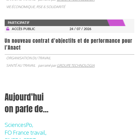
VIE ÉCONOMIQUE, RSE & SOLIDARITÉ
PARTICIPATIF
ACCÈS PUBLIC
24 / 07 / 2026
Un nouveau contrat d’objectifs et de performance pour
l’Anact
ORGANISATION DU TRAVAIL
SANTÉ AU TRAVAIL
parrainé par
GROUPE TECHNOLOGIA
Aujourd'hui
on parle de...
SciencesPo,
FO France travail,