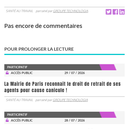
SANTÉ AU TRAVAIL
parrainé par
GROUPE TECHNOLOGIA
Pas encore de commentaires
POUR PROLONGER LA LECTURE
PARTICIPATIF
ACCÈS PUBLIC
29 / 07 / 2026
La Mairie de Paris reconnait le droit de retrait de ses
agents pour cause canicule !
SANTÉ AU TRAVAIL
parrainé par
GROUPE TECHNOLOGIA
PARTICIPATIF
ACCÈS PUBLIC
28 / 07 / 2026