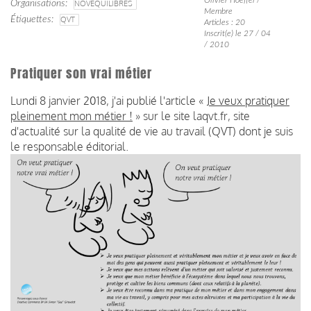
Organisations
NOVÉQUILIBRES
Membre
Étiquettes
QVT
Articles : 20
Inscrit(e) le 27 / 04
/ 2010
Pratiquer son vrai métier
Lundi 8 janvier 2018, j'ai publié l'article «
Je veux pratiquer
pleinement mon métier !
» sur le site laqvt.fr, site
d'actualité sur la qualité de vie au travail (QVT) dont je suis
le responsable éditorial.