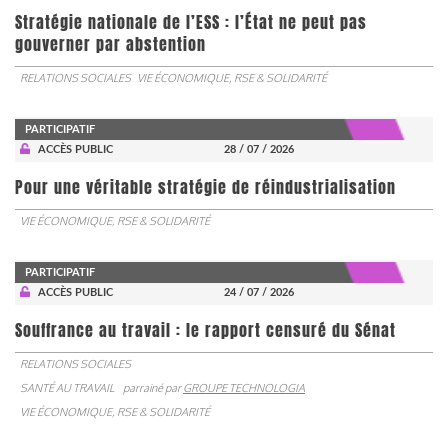
Stratégie nationale de l’ESS : l’État ne peut pas
gouverner par abstention
RELATIONS SOCIALES
VIE ÉCONOMIQUE, RSE & SOLIDARITÉ
PARTICIPATIF
ACCÈS PUBLIC
28 / 07 / 2026
Pour une véritable stratégie de réindustrialisation
VIE ÉCONOMIQUE, RSE & SOLIDARITÉ
PARTICIPATIF
ACCÈS PUBLIC
24 / 07 / 2026
Souffrance au travail : le rapport censuré du Sénat
RELATIONS SOCIALES
SANTÉ AU TRAVAIL
parrainé par
GROUPE TECHNOLOGIA
VIE ÉCONOMIQUE, RSE & SOLIDARITÉ