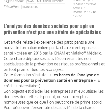
Organisations
CNAM
MALAKOFF MEDERIC
Et Santé / Membre
Étiquettes
BILAN SOCIAL
Articles : 1
Inscrit(e) le 14 / 06
/ 2017
L’analyse des données sociales pour agir en
prévention n’est pas une affaire de spécialistes
Cet article relate l’expérience des participants à une
nouvelle formation initiée par la chaire « entreprises et
santé » créée en 2015 par le CNAM et Malakoff Médéric.
Cette chaire déploie ses activités en visant les non-
spécialistes de la prévention des risques professionnels et
en tout premier lieu les
managers
.
Cette formation s’intitule : « l
es bases de l’analyse de
données pour la prévention santé en entreprise
» (6
crédits universitaires).
Son objectif est d’aider les entreprises à mieux utiliser les
données dont elles disposent, qui sont bien plus
nombreuses que ce que l’on peut croire de prime abord.
Pour découvrir l’ensemble des activités de la chaire,