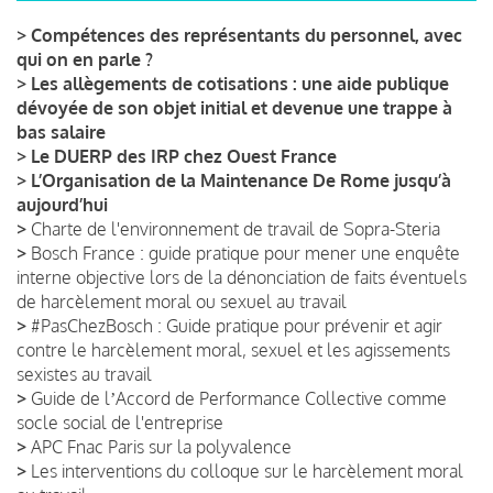
>
Compétences des représentants du personnel, avec
qui on en parle ?
>
Les allègements de cotisations : une aide publique
dévoyée de son objet initial et devenue une trappe à
bas salaire
>
Le DUERP des IRP chez Ouest France
>
L’Organisation de la Maintenance De Rome jusqu’à
aujourd’hui
>
Charte de l'environnement de travail de Sopra-Steria
>
Bosch France : guide pratique pour mener une enquête
interne objective lors de la dénonciation de faits éventuels
de harcèlement moral ou sexuel au travail
>
#PasChezBosch : Guide pratique pour prévenir et agir
contre le harcèlement moral, sexuel et les agissements
sexistes au travail
>
Guide de lʼAccord de Performance Collective comme
socle social de l'entreprise
>
APC Fnac Paris sur la polyvalence
>
Les interventions du colloque sur le harcèlement moral