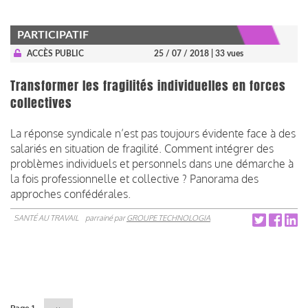
PARTICIPATIF
ACCÈS PUBLIC
25 / 07 / 2018
| 33 vues
Transformer les fragilités individuelles en forces
collectives
La réponse syndicale n’est pas toujours évidente face à des
salariés en situation de fragilité. Comment intégrer des
problèmes individuels et personnels dans une démarche à
la fois professionnelle et collective ? Panorama des
approches confédérales.
SANTÉ AU TRAVAIL
parrainé par
GROUPE TECHNOLOGIA
Pagination