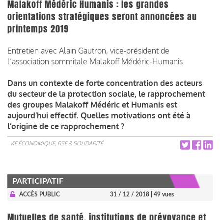
Malakoff Médéric Humanis : les grandes
orientations stratégiques seront annoncées au
printemps 2019
Entretien avec Alain Gautron, vice-président de
l’association sommitale Malakoff Médéric-Humanis.
Dans un contexte de forte concentration des acteurs
du secteur de la protection sociale, le rapprochement
des groupes Malakoff Médéric et Humanis est
aujourd’hui effectif. Quelles motivations ont été à
l’origine de ce rapprochement ?
VIE ÉCONOMIQUE, RSE & SOLIDARITÉ
PARTICIPATIF
ACCÈS PUBLIC
31 / 12 / 2018
| 49 vues
Mutuelles de santé, institutions de prévoyance et