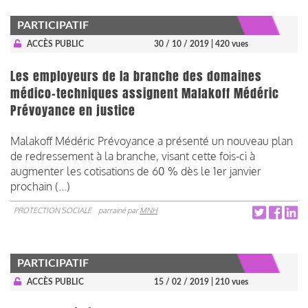
PARTICIPATIF
ACCÈS PUBLIC
30 / 10 / 2019
| 420 vues
Les employeurs de la branche des domaines
médico-techniques assignent Malakoff Médéric
Prévoyance en justice
Malakoff Médéric Prévoyance a présenté un nouveau plan
de redressement à la branche, visant cette fois-ci à
augmenter les cotisations de 60 % dès le 1er janvier
prochain (...)
PROTECTION SOCIALE
parrainé par
MNH
PARTICIPATIF
ACCÈS PUBLIC
15 / 02 / 2019
| 210 vues