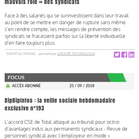
mauvais rôle » des syndicats
Face à des salariés qui se surinvestissent dans leur travail
au point de se mettre en danger de rupture sans même
s’en rendre compte, les messages de prévention des
syndicats se fracassent parfois sur la liberté individuelle
d’en faire toujours plus.
SANTÉ AU TRAVAIL
parrainé par
GROUPE TECHNOLOGIA
FOCUS
ACCÈS ABONNÉ
25 / 09 / 2018
BipBipInfos : la veille sociale hebdomadaire
exclusive n°193
L’accord CSE de Total attaqué au tribunal pour octroi
d’avantages indus aux permanents syndicaux - Revue de
personnel syndical avec l’employeur en mode «