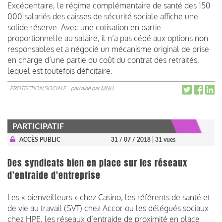
Excédentaire, le régime complémentaire de santé des 150
000 salariés des caisses de sécurité sociale affiche une
solide réserve. Avec une cotisation en partie
proportionnelle au salaire, il n’a pas cédé aux options non
responsables et a négocié un mécanisme original de prise
en charge d’une partie du coût du contrat des retraités,
lequel est toutefois déficitaire.
PROTECTION SOCIALE
parrainé par
MNH
PARTICIPATIF
ACCÈS PUBLIC
31 / 07 / 2018
| 31 vues
Des syndicats bien en place sur les réseaux
d’entraide d'entreprise
Les « bienveilleurs » chez Casino, les référents de santé et
de vie au travail (SVT) chez Accor ou les délégués sociaux
chez HPE, les réseaux d’entraide de proximité en place