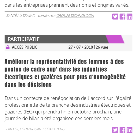
dans les entreprises prennent des noms et origines variés.
SANTÉ AU TRAVAIL
parrainé par
GROUPE TECHNOLOGIA
PARTICIPATIF
ACCÈS PUBLIC
27 / 07 / 2018
| 26 vues
Améliorer la représentativité des femmes à des
postes de cadre sup' dans les industries
électriques et gazières pour plus d’homogénéité
dans les décisions
Dans un contexte de renégociation de l’accord sur l'égalité
professionnelle de la branche des industries électriques et
gazières (IEG) qui prendra fin en octobre prochain, une
journée de bilan a été organisée ces derniers mois.
EMPLOI, FORMATION ET COMPÉTENCES