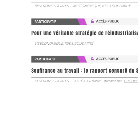
RELATIONS SOCIALES
VIE ÉCONOMIQUE, RSE & SOLIDARITÉ
ACCÈS PUBLIC
PARTICIPATIF
Pour une véritable stratégie de réindustrialis
VIE ÉCONOMIQUE, RSE & SOLIDARITÉ
ACCÈS PUBLIC
PARTICIPATIF
Souffrance au travail : le rapport censuré du 
RELATIONS SOCIALES
SANTÉ AU TRAVAIL
parrainé par
GROUPE