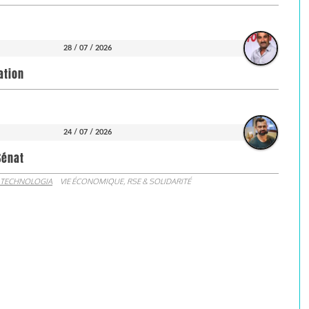
28 / 07 / 2026
ation
24 / 07 / 2026
Sénat
 TECHNOLOGIA
VIE ÉCONOMIQUE, RSE & SOLIDARITÉ