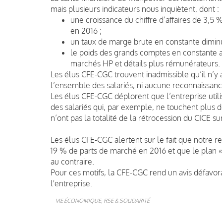
mais plusieurs indicateurs nous inquiètent, dont :
une croissance du chiffre d’affaires de 3,5
en 2016 ;
un taux de marge brute en constante diminu
le poids des grands comptes en constante
marchés HP et détails plus rémunérateurs.
Les élus CFE-CGC trouvent inadmissible qu’il n’y a
l’ensemble des salariés, ni aucune reconnaissance
Les élus CFE-CGC déplorent que l’entreprise util
des salariés qui, par exemple, ne touchent plus d
n’ont pas la totalité de la rétrocession du CICE s
Les élus CFE-CGC alertent sur le fait que notre 
19 % de parts de marché en 2016 et que le plan «
au contraire.
Pour ces motifs, la CFE-CGC rend un avis défavora
l'entreprise.
VIE ÉCONOMIQUE, RSE & SOLIDARITÉ