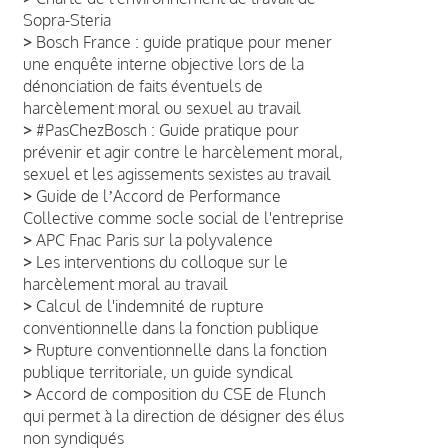
Sopra-Steria
>
Bosch France : guide pratique pour mener
une enquête interne objective lors de la
dénonciation de faits éventuels de
harcèlement moral ou sexuel au travail
>
#PasChezBosch : Guide pratique pour
prévenir et agir contre le harcèlement moral,
sexuel et les agissements sexistes au travail
>
Guide de lʼAccord de Performance
Collective comme socle social de l'entreprise
>
APC Fnac Paris sur la polyvalence
>
Les interventions du colloque sur le
harcèlement moral au travail
>
Calcul de l'indemnité de rupture
conventionnelle dans la fonction publique
>
Rupture conventionnelle dans la fonction
publique territoriale, un guide syndical
>
Accord de composition du CSE de Flunch
qui permet à la direction de désigner des élus
non syndiqués