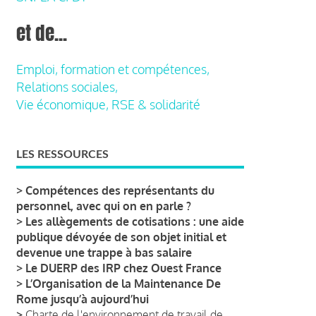
et de...
Emploi, formation et compétences,
Relations sociales,
Vie économique, RSE & solidarité
LES RESSOURCES
>
Compétences des représentants du
personnel, avec qui on en parle ?
>
Les allègements de cotisations : une aide
publique dévoyée de son objet initial et
devenue une trappe à bas salaire
>
Le DUERP des IRP chez Ouest France
>
L’Organisation de la Maintenance De
Rome jusqu’à aujourd’hui
>
Charte de l'environnement de travail de