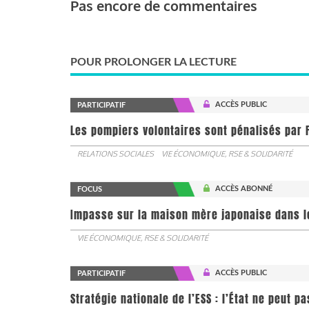
Pas encore de commentaires
POUR PROLONGER LA LECTURE
ACCÈS PUBLIC
PARTICIPATIF
Les pompiers volontaires sont pénalisés par F
RELATIONS SOCIALES
VIE ÉCONOMIQUE, RSE & SOLIDARITÉ
ACCÈS ABONNÉ
FOCUS
Impasse sur la maison mère japonaise dans l
VIE ÉCONOMIQUE, RSE & SOLIDARITÉ
ACCÈS PUBLIC
PARTICIPATIF
Stratégie nationale de l’ESS : l’État ne peut 