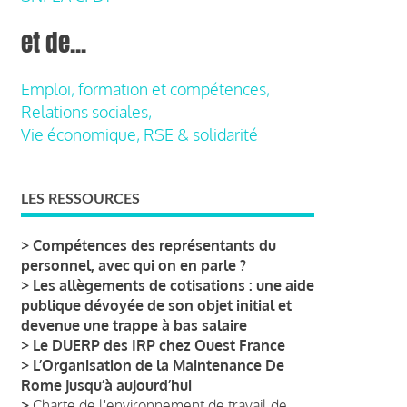
et de...
Emploi, formation et compétences,
Relations sociales,
Vie économique, RSE & solidarité
LES RESSOURCES
>
Compétences des représentants du
personnel, avec qui on en parle ?
>
Les allègements de cotisations : une aide
publique dévoyée de son objet initial et
devenue une trappe à bas salaire
>
Le DUERP des IRP chez Ouest France
>
L’Organisation de la Maintenance De
Rome jusqu’à aujourd’hui
>
Charte de l'environnement de travail de