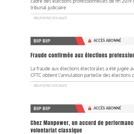
cadre des élections professionnelles de fin 2019 
tribunal judiciaire.
RELATIONS SOCIALES
BIP BIP
ACCÈS ABONNÉ
Fraude confirmée aux élections professi
La fraude aux élections électorales a été jugée avé
CFTC obtient l'annulation partielle des élections d
RELATIONS SOCIALES
BIP BIP
ACCÈS ABONNÉ
Chez Manpower, un accord de performance
volontariat classique