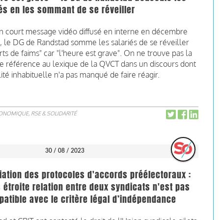
és en les sommant de se réveiller
n court message vidéo diffusé en interne en décembre
, le DG de Randstad somme les salariés de se réveiller
ts de faims" car "l'heure est grave". On ne trouve pas la
e référence au lexique de la QVCT dans un discours dont
lité inhabituelle n'a pas manqué de faire réagir.
CONOMIQUE, RSE & SOLIDARITÉ
30 / 08 / 2023
ation des protocoles d'accords préélectoraux :
s étroite relation entre deux syndicats n'est pas
atible avec le critère légal d’indépendance