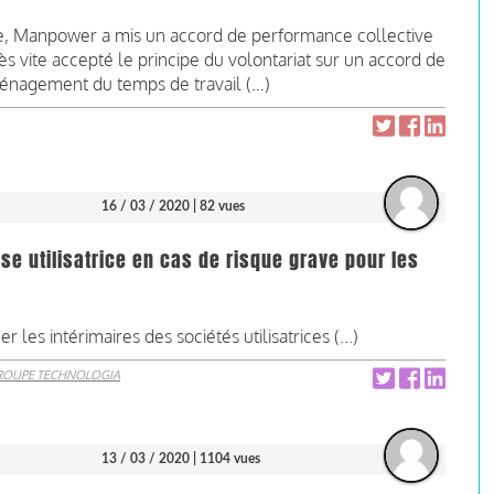
ue, Manpower a mis un accord de performance collective
très vite accepté le principe du volontariat sur un accord de
ménagement du temps de travail (…)
16 / 03 / 2020
| 82 vues
ise utilisatrice en cas de risque grave pour les
es intérimaires des sociétés utilisatrices (...)
ROUPE TECHNOLOGIA
13 / 03 / 2020
| 1104 vues