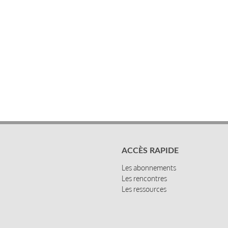
ACCÈS RAPIDE
Les abonnements
Les rencontres
Les ressources