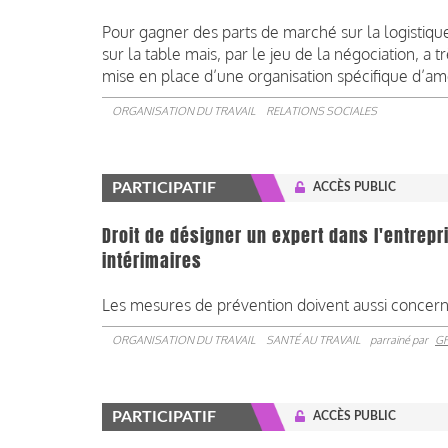
Pour gagner des parts de marché sur la logistiq
sur la table mais, par le jeu de la négociation, a 
mise en place d’une organisation spécifique d’a
ORGANISATION DU TRAVAIL
RELATIONS SOCIALES
PARTICIPATIF
ACCÈS PUBLIC
Droit de désigner un expert dans l'entrepr
intérimaires
Les mesures de prévention doivent aussi concerner l
ORGANISATION DU TRAVAIL
SANTÉ AU TRAVAIL
parrainé par
G
PARTICIPATIF
ACCÈS PUBLIC