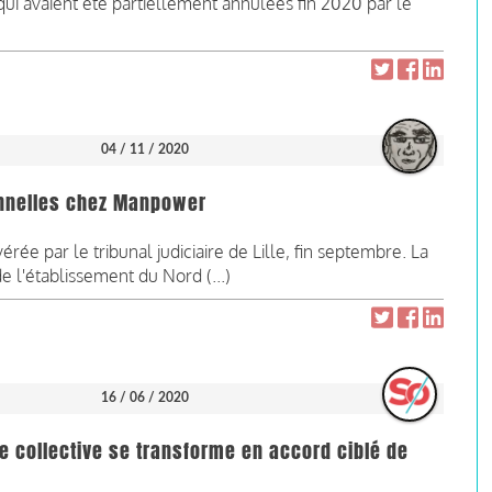
qui avaient été partiellement annulées fin 2020 par le
04 / 11 / 2020
onnelles chez Manpower
rée par le tribunal judiciaire de Lille, fin septembre. La
e l'établissement du Nord (...)
16 / 06 / 2020
 collective se transforme en accord ciblé de