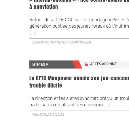
à conviction
Retour de la CFE-CGC sur le reportage « Pièces à 
génération oubliée des jeunes ruraux où l’intéri
(...)
EMPLOI, FORMATION ET COMPÉTENCES
BIP BIP
ACCÈS ABONNÉ
La CFTC Manpower annule son jeu-concours
trouble illicite
La direction et les autres syndicats ont vu un troub
participation en offrant des cadeaux (….)
RELATIONS SOCIALES