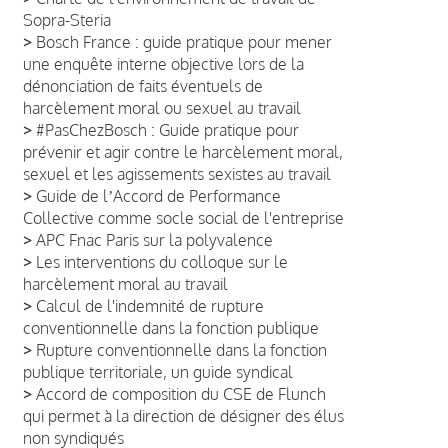
Sopra-Steria
>
Bosch France : guide pratique pour mener
une enquête interne objective lors de la
dénonciation de faits éventuels de
harcèlement moral ou sexuel au travail
>
#PasChezBosch : Guide pratique pour
prévenir et agir contre le harcèlement moral,
sexuel et les agissements sexistes au travail
>
Guide de lʼAccord de Performance
Collective comme socle social de l'entreprise
>
APC Fnac Paris sur la polyvalence
>
Les interventions du colloque sur le
harcèlement moral au travail
>
Calcul de l'indemnité de rupture
conventionnelle dans la fonction publique
>
Rupture conventionnelle dans la fonction
publique territoriale, un guide syndical
>
Accord de composition du CSE de Flunch
qui permet à la direction de désigner des élus
non syndiqués