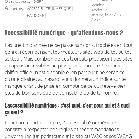
Organisations
OCIRP
Membre
Étiquettes
ACCESSIBILITÉ NUMÉRIQUE
Articles : 1
Inscrit(e) le 27 / 10
HANDICAP
/ 2016
Accessibilité numérique : qu'attendons-nous ?
Pas une fin d'année ne se passe sans prix, trophées en tout
genre, récompensant les meilleurs sites web de tel ou tel
secteur. Mais combien de ces lauréats produisent des sites
ou applis accessibles au plus grand nombre ? Si aucun
chiffre officiel n'est disponible, en parcourir ne serait-ce
qu'une dizaine, au hasard, vous donnera un indice sur le
manque criant de prise en compte de ce qui relève bien
plus du bon sens que de l'empathie ou de la norme.
L'accessibilité numérique : c'est quoi, c'est pour qui et à quoi
ça sert ?
Pour faire court et simple, l'accessibilité numérique
consiste à respecter des règles et recommandations
universelles (un petit tour sur le site du W3C et ses WCAG