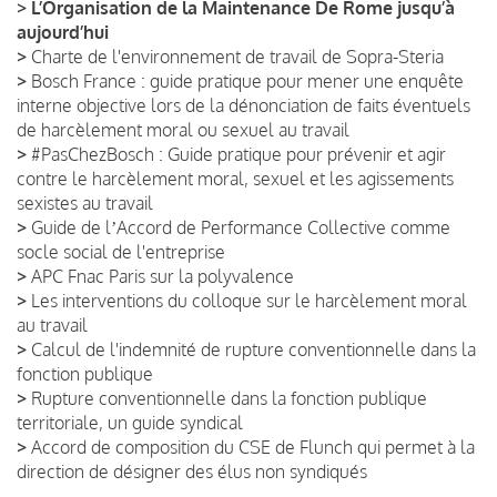
>
L’Organisation de la Maintenance De Rome jusqu’à
aujourd’hui
>
Charte de l'environnement de travail de Sopra-Steria
>
Bosch France : guide pratique pour mener une enquête
interne objective lors de la dénonciation de faits éventuels
de harcèlement moral ou sexuel au travail
>
#PasChezBosch : Guide pratique pour prévenir et agir
contre le harcèlement moral, sexuel et les agissements
sexistes au travail
>
Guide de lʼAccord de Performance Collective comme
socle social de l'entreprise
>
APC Fnac Paris sur la polyvalence
>
Les interventions du colloque sur le harcèlement moral
au travail
>
Calcul de l'indemnité de rupture conventionnelle dans la
fonction publique
>
Rupture conventionnelle dans la fonction publique
territoriale, un guide syndical
>
Accord de composition du CSE de Flunch qui permet à la
direction de désigner des élus non syndiqués