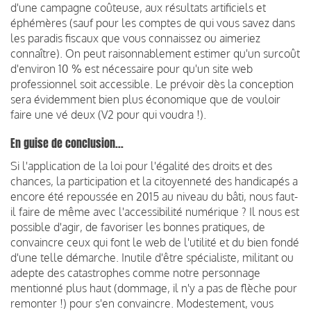
d'une campagne coûteuse, aux résultats artificiels et
éphémères (sauf pour les comptes de qui vous savez dans
les paradis fiscaux que vous connaissez ou aimeriez
connaître). On peut raisonnablement estimer qu'un surcoût
d'environ 10 % est nécessaire pour qu'un site web
professionnel soit accessible. Le prévoir dès la conception
sera évidemment bien plus économique que de vouloir
faire une vé deux (V2 pour qui voudra !).
En guise de conclusion...
Si l'application de la loi pour l'égalité des droits et des
chances, la participation et la citoyenneté des handicapés a
encore été repoussée en 2015 au niveau du bâti, nous faut-
il faire de même avec l'accessibilité numérique ? Il nous est
possible d'agir, de favoriser les bonnes pratiques, de
convaincre ceux qui font le web de l'utilité et du bien fondé
d'une telle démarche. Inutile d'être spécialiste, militant ou
adepte des catastrophes comme notre personnage
mentionné plus haut (dommage, il n'y a pas de flèche pour
remonter !) pour s'en convaincre. Modestement, vous