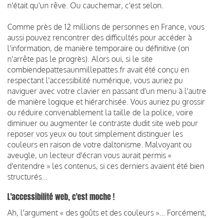
n'était qu'un rêve. Ou cauchemar, c'est selon.
Comme près de 12 millions de personnes en France, vous
aussi pouvez rencontrer des difficultés pour accéder à
l'information, de manière temporaire ou définitive (on
n'arrête pas le progrès). Alors oui, si le site
combiendepattesaunmillepattes.fr avait été conçu en
respectant l'accessibilité numérique, vous auriez pu
naviguer avec votre clavier en passant d'un menu à l'autre
de manière logique et hiérarchisée. Vous auriez pu grossir
ou réduire convenablement la taille de la police, voire
diminuer ou augmenter le contraste dudit site web pour
reposer vos yeux ou tout simplement distinguer les
couleurs en raison de votre daltonisme. Malvoyant ou
aveugle, un lecteur d'écran vous aurait permis «
d'entendre » les contenus, si ces derniers avaient été bien
structurés...
L'accessibilité web, c'est moche !
Ah, l'argument « des goûts et des couleurs »... Forcément,