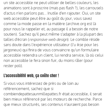
un site accessible ne peut utiliser de belles couleurs, les
animations sont à proscrire (mais pas flash ?), les carrousels
d'actus n'en parlons pas... Inutile d'en rajouter. Oui, un site
web accessible peut être au goût du jour, vous savez
comme la mode passe en la matière (archive.org est là
pour nous le rappeler et, au passage il a besoin de notre
soutien). Sachez qu'il peut même s'adapter à la plupart des
tailles d'écran (
responsive web design
). Le comble réside
sans doute dans l'expérience utilisateur (l'u ikse pour les
jargoneux) qui finira de vous convaincre qu'un formulaire
accessible retiendra un client, lui rendra service, là où celui
non accessible le fera sinon fuir, du moins râler (pour
rester poli).
L'accessibilité web, ça coûte cher !
Si vous vous intéressez de près ou de loin au
référencement, sachez que si
combiendepattesaunmillepattes.fr était accessible, il serait
bien mieux référencé par les moteurs de recherche. Parce
que mieux structurés, ses contenus n'auraient pas besoin