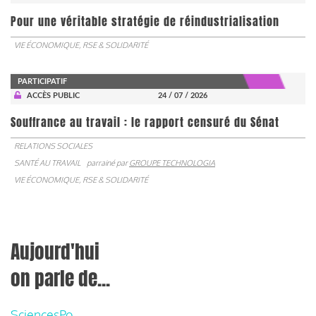
Pour une véritable stratégie de réindustrialisation
VIE ÉCONOMIQUE, RSE & SOLIDARITÉ
PARTICIPATIF
ACCÈS PUBLIC
24 / 07 / 2026
Souffrance au travail : le rapport censuré du Sénat
RELATIONS SOCIALES
SANTÉ AU TRAVAIL
parrainé par
GROUPE TECHNOLOGIA
VIE ÉCONOMIQUE, RSE & SOLIDARITÉ
Aujourd'hui
on parle de...
SciencesPo,