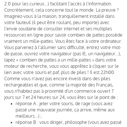
2.0 pour les curieux...) facilitant l'accès à l'information.
Concrètement, cela concerne tout le monde. La preuve ?
Imaginez-vous à la maison, tranquillement installé dans
votre fauteuil (il peut être roulant, peu importe) avec
l'envie soudaine de consulter internet et ses multiples
ressources en ligne pour savoir combien de pattes possède
vraiment un mille-pattes. Vous êtes face à votre ordinateur.
Vous parvenez à l'allumer sans difficulté, entrez votre mot-
de-passe, ouvrez votre navigateur (pas IE, un navigateur...),
tapez « combien de pattes a un mille-pattes » dans votre
moteur de recherche, vous vous apprêtez à cliquer sur le
lien avec votre souris et paf, plus de piles ! Il est 22h00.
Comme vous n'avez pas encore investi dans des piles
rechargeables et que, comme la majorité des Français,
vous n'habitez pas à proximité d'un commerce ouvert 7
jours sur 7 et 24 heures sur 24, vous êtes sur le point de :
réponse A : jeter votre souris, de rage (vous avez
passé une mauvaise journée, ça arrive, même aux
meilleurs...) ;
réponse B : vous diriger, philosophe (vous avez passé