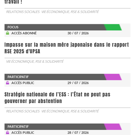
travail !
RELATIONS SOCIALES
VIE ÉCONOMIQUE, RSE & SOLIDARITÉ
FOCUS
ACCÈS ABONNÉ
30 / 07 / 2026
Impasse sur la maison mère japonaise dans le rapport
RSE 2025 d'UPSA
VIE ÉCONOMIQUE, RSE & SOLIDARITÉ
PARTICIPATIF
ACCÈS PUBLIC
29 / 07 / 2026
Stratégie nationale de l’ESS : l’État ne peut pas
gouverner par abstention
RELATIONS SOCIALES
VIE ÉCONOMIQUE, RSE & SOLIDARITÉ
PARTICIPATIF
ACCÈS PUBLIC
28 / 07 / 2026