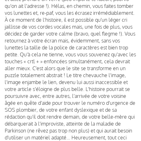
qu'on ait l'adresse !). Hélas, en chemin, vous faites tomber
vos lunettes et, re-paf, vous les écrasez irrémédiablement.
À ce moment de l'histoire, il est possible qu'un léger cri
jaillisse de vos cordes vocales mais, une fois de plus, vous
décidez de garder votre calme (bravo, quel flegme !). Vous
retournez à votre écran mais, évidemment, sans vos
lunettes la taille de la police de caractères est bien trop
petite. Qu'à cela ne tienne, vous vous souvenez qu'avec les
touches « crtl + » enfoncées simultanément, cela devrait
aller mieux. C'est alors que le site se transforme en un
puzzle totalement abstrait ! Le titre chevauche l'image,
l'image enjambe le lien, devenu lui aussi inaccessible et
votre article s'éloigne de plus belle. L'histoire pourrait se
poursuivre avec, entre autres, l'arrivée de votre voisine
âgée en quête d'aide pour trouver le numéro d'urgence de
SOS plombier, de votre enfant dyslexique et de sa
rédaction qu'il doit rendre demain, de votre belle-mère qui
débarquerait à l'improviste, atteinte de la maladie de
Parkinson (ne rêvez pas trop non plus) et qui aurait besoin
d'utiliser un matériel adapté... Heureusement, tout ceci