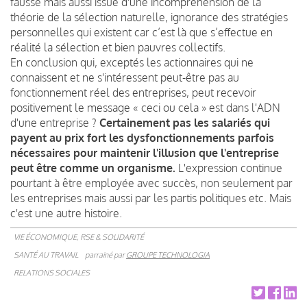
fausse mais aussi issue d'une incompréhension de la
théorie de la sélection naturelle, ignorance des stratégies
personnelles qui existent car c’est là que s’effectue en
réalité la sélection et bien pauvres collectifs.
En conclusion qui, exceptés les actionnaires qui ne
connaissent et ne s'intéressent peut-être pas au
fonctionnement réel des entreprises, peut recevoir
positivement le message « ceci ou cela » est dans l'ADN
d'une entreprise ?
Certainement pas les salariés qui
payent au prix fort les dysfonctionnements parfois
nécessaires pour maintenir l'illusion que l'entreprise
peut être comme un organisme.
L'expression continue
pourtant à être employée avec succès, non seulement par
les entreprises mais aussi par les partis politiques etc. Mais
c'est une autre histoire.
VIE ÉCONOMIQUE, RSE & SOLIDARITÉ
SANTÉ AU TRAVAIL
parrainé par
GROUPE TECHNOLOGIA
RELATIONS SOCIALES