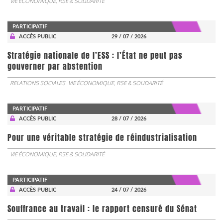
VIE ÉCONOMIQUE, RSE & SOLIDARITÉ
PARTICIPATIF
ACCÈS PUBLIC
29 / 07 / 2026
Stratégie nationale de l’ESS : l’État ne peut pas
gouverner par abstention
RELATIONS SOCIALES
VIE ÉCONOMIQUE, RSE & SOLIDARITÉ
PARTICIPATIF
ACCÈS PUBLIC
28 / 07 / 2026
Pour une véritable stratégie de réindustrialisation
VIE ÉCONOMIQUE, RSE & SOLIDARITÉ
PARTICIPATIF
ACCÈS PUBLIC
24 / 07 / 2026
Souffrance au travail : le rapport censuré du Sénat