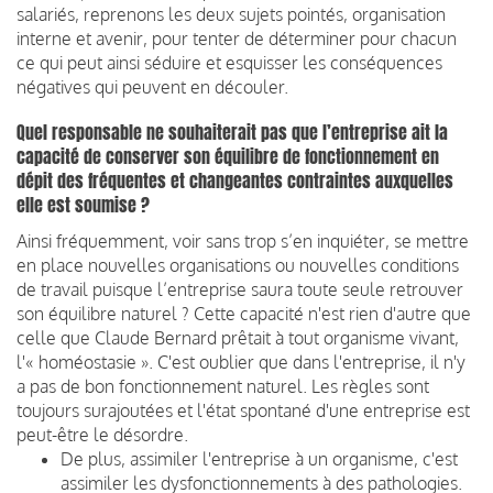
salariés, reprenons les deux sujets pointés, organisation
interne et avenir, pour tenter de déterminer pour chacun
ce qui peut ainsi séduire et esquisser les conséquences
négatives qui peuvent en découler.
Quel responsable ne souhaiterait pas que l’entreprise ait la
capacité de conserver son équilibre de fonctionnement en
dépit des fréquentes et changeantes contraintes auxquelles
elle est soumise ?
Ainsi fréquemment, voir sans trop s’en inquiéter, se mettre
en place nouvelles organisations ou nouvelles conditions
de travail puisque l’entreprise saura toute seule retrouver
son équilibre naturel ? Cette capacité n'est rien d'autre que
celle que Claude Bernard prêtait à tout organisme vivant,
l'« homéostasie ». C'est oublier que dans l'entreprise, il n'y
a pas de bon fonctionnement naturel. Les règles sont
toujours surajoutées et l'état spontané d'une entreprise est
peut-être le désordre.
De plus, assimiler l'entreprise à un organisme, c'est
assimiler les dysfonctionnements à des pathologies.