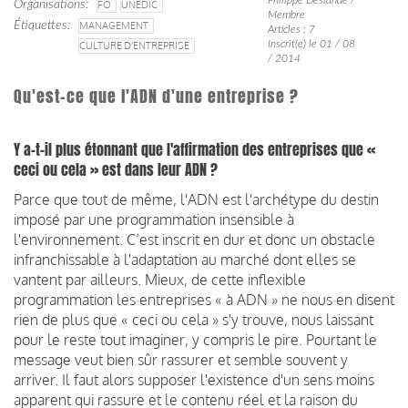
Organisations
FO
UNEDIC
Membre
Étiquettes
MANAGEMENT
Articles : 7
Inscrit(e) le 01 / 08
CULTURE D'ENTREPRISE
/ 2014
Qu'est-ce que l'ADN d'une entreprise ?
Y a-t-il plus étonnant que l'affirmation des entreprises que «
ceci ou cela » est dans leur ADN ?
Parce que tout de même, l'ADN est l'archétype du destin
imposé par une programmation insensible à
l'environnement. C’est inscrit en dur et donc un obstacle
infranchissable à l'adaptation au marché dont elles se
vantent par ailleurs. Mieux, de cette inflexible
programmation les entreprises « à ADN » ne nous en disent
rien de plus que « ceci ou cela » s'y trouve, nous laissant
pour le reste tout imaginer, y compris le pire. Pourtant le
message veut bien sûr rassurer et semble souvent y
arriver. Il faut alors supposer l'existence d'un sens moins
apparent qui rassure et le contenu réel et la raison du