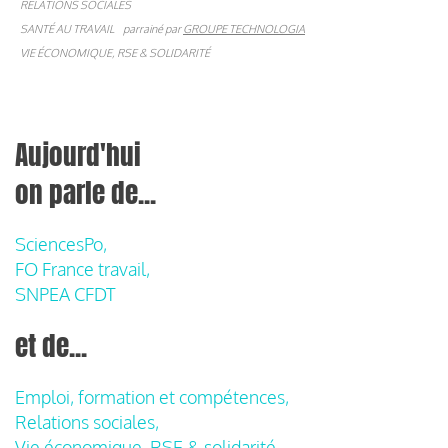
RELATIONS SOCIALES
SANTÉ AU TRAVAIL
parrainé par
GROUPE TECHNOLOGIA
VIE ÉCONOMIQUE, RSE & SOLIDARITÉ
Aujourd'hui
on parle de...
SciencesPo,
FO France travail,
SNPEA CFDT
et de...
Emploi, formation et compétences,
Relations sociales,
Vie économique, RSE & solidarité