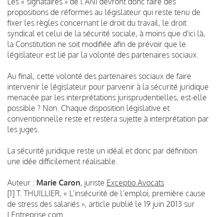
Les « signataires » de l’ANI devront donc faire des
propositions de réformes au législateur qui reste tenu de
fixer les règles concernant le droit du travail, le droit
syndical et celui de la sécurité sociale, à moins que d'ici là,
la Constitution ne soit modifiée afin de prévoir que le
législateur est lié par la volonté des partenaires sociaux.
Au final, cette volonté des partenaires sociaux de faire
intervenir le législateur pour parvenir à la sécurité juridique
menacée par les interprétations jurisprudentielles, est-elle
possible ? Non. Chaque disposition législative et
conventionnelle reste et restera sujette à interprétation par
les juges.
La sécurité juridique reste un idéal et donc par définition
une idée difficilement réalisable.
Auteur :
Marie Caron
, juriste
Exceptio Avocats
[1] T. THUILLIER, « L’insécurité de l’emploi, première cause
de stress des salariés », article publié le 19 juin 2013 sur
LEntreprise.com.