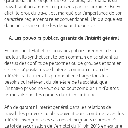
garants de l’intérêt général (A). De plus, les relations de
travail sont notamment organisées par ces derniers (B). En
effet, le droit du travail est marqué par l’importance de son
caractère réglementaire et conventionnel. Un dialogue est
donc nécessaire entre les deux protagonistes.
A. Les pouvoirs publics, garants de l’intérêt général
En principe, l’État et les pouvoirs publics prennent de la
hauteur. Ils synthétisent le bien commun en se situant au-
dessus des conflits de personnes ou de groupes et sont en
ce sens dépositaires de l’intérêt commun et non des
intérêts particuliers. Ils prennent en charge tous les
besoins qui relèvent du bien-être de la société, que
l’initiative privée ne veut ou ne peut combler. En d’autres
termes, ils sont les garants du « bien public ».
Afin de garantir l’intérêt général dans les relations de
travail, les pouvoirs publics doivent donc combiner avec les
intérêts divergents des salariés et dirigeants représentés.
La loi de sécurisation de l’emploi du 14 juin 2013 en est une