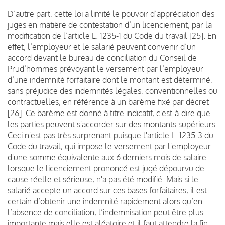
D’autre part, cette loi a limité le pouvoir d’appréciation des
juges en matière de contestation d’un licenciement, par la
modification de l’article L. 1235-1 du Code du travail [25]. En
effet, l’employeur et le salarié peuvent convenir d’un
accord devant le bureau de conciliation du Conseil de
Prud’hommes prévoyant le versement par l’employeur
d’une indemnité forfaitaire dont le montant est déterminé,
sans préjudice des indemnités légales, conventionnelles ou
contractuelles, en référence à un barème fixé par décret
[26]. Ce barème est donné à titre indicatif, c'est-à-dire que
les parties peuvent s'accorder sur des montants supérieurs.
Ceci n'est pas très surprenant puisque l'article L. 1235-3 du
Code du travail, qui impose le versement par l'employeur
d'une somme équivalente aux 6 derniers mois de salaire
lorsque le licenciement prononcé est jugé dépourvu de
cause réelle et sérieuse, n'a pas été modifié. Mais si le
salarié accepte un accord sur ces bases forfaitaires, il est
certain d’obtenir une indemnité rapidement alors qu’en
l’absence de conciliation, l’indemnisation peut être plus
importante mais elle est aléatoire et il faut attendre la fin