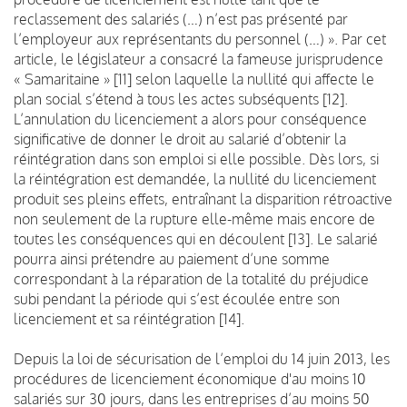
reclassement des salariés (…) n’est pas présenté par
l’employeur aux représentants du personnel (…) ». Par cet
article, le législateur a consacré la fameuse jurisprudence
« Samaritaine » [11] selon laquelle la nullité qui affecte le
plan social s’étend à tous les actes subséquents [12].
L’annulation du licenciement a alors pour conséquence
significative de donner le droit au salarié d’obtenir la
réintégration dans son emploi si elle possible. Dès lors, si
la réintégration est demandée, la nullité du licenciement
produit ses pleins effets, entraînant la disparition rétroactive
non seulement de la rupture elle-même mais encore de
toutes les conséquences qui en découlent [13]. Le salarié
pourra ainsi prétendre au paiement d’une somme
correspondant à la réparation de la totalité du préjudice
subi pendant la période qui s’est écoulée entre son
licenciement et sa réintégration [14].
Depuis la loi de sécurisation de l’emploi du 14 juin 2013, les
procédures de licenciement économique d'au moins 10
salariés sur 30 jours, dans les entreprises d’au moins 50