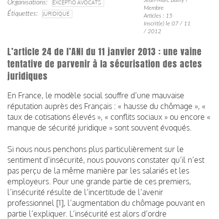
Organisations
EXCEPTIO AVOCATS
Membre
Étiquettes
JURIDIQUE
Articles : 15
Inscrit(e) le 07 / 11
/ 2012
L’article 24 de l’ANI du 11 janvier 2013 : une vaine
tentative de parvenir à la sécurisation des actes
juridiques
En France, le modèle social souffre d’une mauvaise
réputation auprès des Français : « hausse du chômage », «
taux de cotisations élevés », « conflits sociaux » ou encore «
manque de sécurité juridique » sont souvent évoqués.
Si nous nous penchons plus particulièrement sur le
sentiment d’insécurité, nous pouvons constater qu’il n’est
pas perçu de la même manière par les salariés et les
employeurs. Pour une grande partie de ces premiers,
l’insécurité résulte de l’incertitude de l’avenir
professionnel [1], l’augmentation du chômage pouvant en
partie l’expliquer. L’insécurité est alors d’ordre