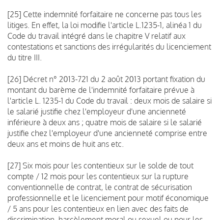
[25] Cette indemnité forfaitaire ne concerne pas tous les
litiges. En effet, la loi modifie l'article L.1235-1, alinéa 1 du
Code du travail intégré dans le chapitre V relatif aux
contestations et sanctions des irrégularités du licenciement
du titre III.
[26] Décret n° 2013-721 du 2 août 2013 portant fixation du
montant du barème de l'indemnité forfaitaire prévue à
l'article L. 1235-1 du Code du travail : deux mois de salaire si
le salarié justifie chez l'employeur d'une ancienneté
inférieure à deux ans ; quatre mois de salaire si le salarié
justifie chez l'employeur d'une ancienneté comprise entre
deux ans et moins de huit ans etc.
[27] Six mois pour les contentieux sur le solde de tout
compte / 12 mois pour les contentieux sur la rupture
conventionnelle de contrat, le contrat de sécurisation
professionnelle et le licenciement pour motif économique
/ 5 ans pour les contentieux en lien avec des faits de
discrimination, harcèlement moral ou sexuel ou pour les