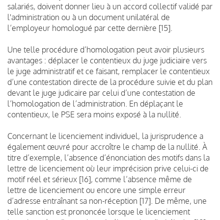
salariés, doivent donner lieu à un accord collectif validé par
l'administration ou à un document unilatéral de
l’employeur homologué par cette dernière [15].
Une telle procédure d’homologation peut avoir plusieurs
avantages : déplacer le contentieux du juge judiciaire vers
le juge administratif et ce faisant, remplacer le contentieux
d’une contestation directe de la procédure suivie et du plan
devant le juge judicaire par celui d’une contestation de
l’homologation de l’administration. En déplaçant le
contentieux, le PSE sera moins exposé à la nullité.
Concernant le licenciement individuel, la jurisprudence a
également œuvré pour accroître le champ de la nullité. À
titre d’exemple, l’absence d’énonciation des motifs dans la
lettre de licenciement où leur imprécision prive celui-ci de
motif réel et sérieux [16], comme l’absence même de
lettre de licenciement ou encore une simple erreur
d’adresse entraînant sa non-réception [17]. De même, une
telle sanction est prononcée lorsque le licenciement