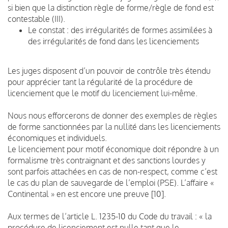
si bien que la distinction règle de forme/règle de fond est
contestable (III).
Le constat : des irrégularités de formes assimilées à
des irrégularités de fond dans les licenciements
Les juges disposent d’un pouvoir de contrôle très étendu
pour apprécier tant la régularité de la procédure de
licenciement que le motif du licenciement lui-même.
Nous nous efforcerons de donner des exemples de règles
de forme sanctionnées par la nullité dans les licenciements
économiques et individuels.
Le licenciement pour motif économique doit répondre à un
formalisme très contraignant et des sanctions lourdes y
sont parfois attachées en cas de non-respect, comme c’est
le cas du plan de sauvegarde de l’emploi (PSE). L’affaire «
Continental » en est encore une preuve [10].
Aux termes de l’article L. 1235-10 du Code du travail : « la
procédure de licenciement est nulle tant que le