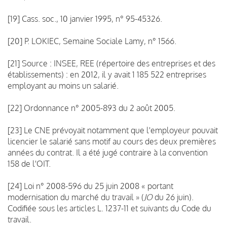
[19] Cass. soc., 10 janvier 1995, n° 95-45326.
[20] P. LOKIEC, Semaine Sociale Lamy, n° 1566.
[21] Source : INSEE, REE (répertoire des entreprises et des
établissements) : en 2012, il y avait 1 185 522 entreprises
employant au moins un salarié.
[22] Ordonnance n° 2005-893 du 2 août 2005.
[23] Le CNE prévoyait notamment que l'employeur pouvait
licencier le salarié sans motif au cours des deux premières
années du contrat. Il a été jugé contraire à la convention
158 de l'OIT.
[24] Loi n° 2008-596 du 25 juin 2008 « portant
modernisation du marché du travail » (
JO
du 26 juin).
Codifiée sous les articles L. 1237-11 et suivants du Code du
travail.