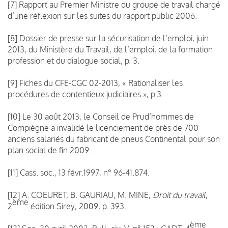
[7] Rapport au Premier Ministre du groupe de travail chargé
d’une réflexion sur les suites du rapport public 2006.
[8] Dossier de presse sur la sécurisation de l’emploi, juin
2013, du Ministère du Travail, de l’emploi, de la formation
profession et du dialogue social, p. 3.
[9] Fiches du CFE-CGC 02-2013, « Rationaliser les
procédures de contentieux judiciaires », p.3.
[10] Le 30 août 2013, le Conseil de Prud’hommes de
Compiègne a invalidé le licenciement de près de 700
anciens salariés du fabricant de pneus Continental pour son
plan social de fin 2009.
[11] Cass. soc., 13 févr.1997, n° 96-41.874.
[12] A. COEURET, B. GAURIAU, M. MINE,
Droit du travail
,
ème
2
édition Sirey, 2009, p. 393.
ème