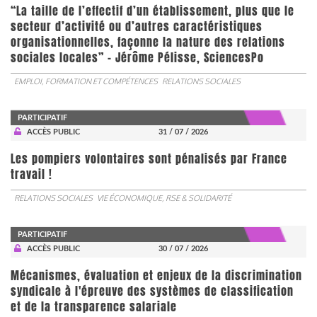
“La taille de l’effectif d’un établissement, plus que le
secteur d’activité ou d’autres caractéristiques
organisationnelles, façonne la nature des relations
sociales locales” - Jérôme Pélisse, SciencesPo
EMPLOI, FORMATION ET COMPÉTENCES
RELATIONS SOCIALES
PARTICIPATIF
ACCÈS PUBLIC
31 / 07 / 2026
Les pompiers volontaires sont pénalisés par France
travail !
RELATIONS SOCIALES
VIE ÉCONOMIQUE, RSE & SOLIDARITÉ
PARTICIPATIF
ACCÈS PUBLIC
30 / 07 / 2026
Mécanismes, évaluation et enjeux de la discrimination
syndicale à l'épreuve des systèmes de classification
et de la transparence salariale