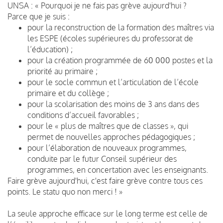
UNSA : « Pourquoi je ne fais pas grève aujourd'hui ?
Parce que je suis :
pour la reconstruction de la formation des maîtres via
les ESPE (écoles supérieures du professorat de
l’éducation) ;
pour la création programmée de 60 000 postes et la
priorité au primaire ;
pour le socle commun et l’articulation de l’école
primaire et du collège ;
pour la scolarisation des moins de 3 ans dans des
conditions d’accueil favorables ;
pour le « plus de maîtres que de classes », qui
permet de nouvelles approches pédagogiques ;
pour l’élaboration de nouveaux programmes,
conduite par le futur Conseil supérieur des
programmes, en concertation avec les enseignants.
Faire grève aujourd'hui, c'est faire grève contre tous ces
points. Le statu quo non merci ! »
La seule approche efficace sur le long terme est celle de