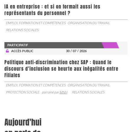
IA en entreprise : et si on formait aussi les
représentants du personnel ?
EMPLOI, FORMATION ET COMPÉTENCES
ORGANISATION DU TRAVAIL
RELATIONS SOCIALES
PARTICIPATIF
ACCÈS PUBLIC
30 / 07 / 2026
Politique anti-discrimination chez SAP : Quand le
discours d’inclusion se heurte aux inégalités entre
Filiales
EMPLOI, FORMATION ET COMPÉTENCES
ORGANISATION DU TRAVAIL
PROTECTION SOCIALE
parrainé par
MNH
RELATIONS SOCIALES
Aujourd'hui