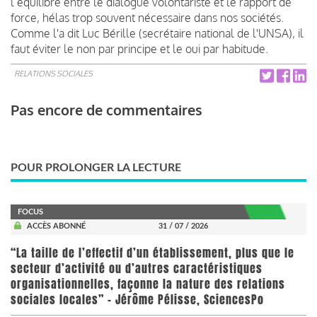
l’équilibre entre le dialogue volontariste et le rapport de
force, hélas trop souvent nécessaire dans nos sociétés.
Comme l'a dit Luc Bérille (secrétaire national de l'UNSA), il
faut éviter le non par principe et le oui par habitude.
RELATIONS SOCIALES
Pas encore de commentaires
POUR PROLONGER LA LECTURE
FOCUS
ACCÈS ABONNÉ
31 / 07 / 2026
“La taille de l’effectif d’un établissement, plus que le
secteur d’activité ou d’autres caractéristiques
organisationnelles, façonne la nature des relations
sociales locales” - Jérôme Pélisse, SciencesPo