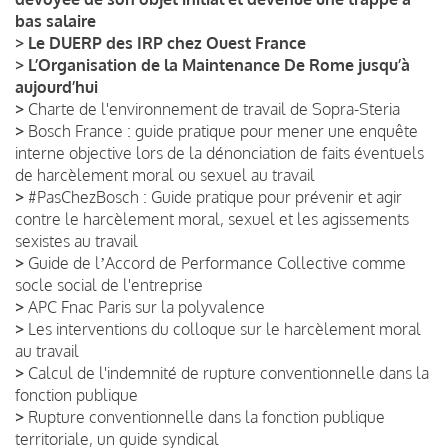
bas salaire
>
Le DUERP des IRP chez Ouest France
>
L’Organisation de la Maintenance De Rome jusqu’à
aujourd’hui
>
Charte de l'environnement de travail de Sopra-Steria
>
Bosch France : guide pratique pour mener une enquête
interne objective lors de la dénonciation de faits éventuels
de harcèlement moral ou sexuel au travail
>
#PasChezBosch : Guide pratique pour prévenir et agir
contre le harcèlement moral, sexuel et les agissements
sexistes au travail
>
Guide de lʼAccord de Performance Collective comme
socle social de l'entreprise
>
APC Fnac Paris sur la polyvalence
>
Les interventions du colloque sur le harcèlement moral
au travail
>
Calcul de l'indemnité de rupture conventionnelle dans la
fonction publique
>
Rupture conventionnelle dans la fonction publique
territoriale, un guide syndical