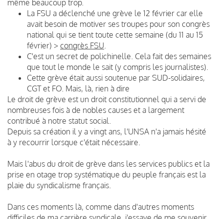
même beaucoup trop.
La FSU a déclenché une grève le 12 février car elle
avait besoin de motiver ses troupes pour son congrès
national qui se tient toute cette semaine (du 11 au 15
février) >
congrès FSU
.
C'est un secret de polichinelle. Cela fait des semaines
que tout le monde le sait (y compris les journalistes).
Cette grève était aussi soutenue par SUD-solidaires,
CGT et FO. Mais, là, rien à dire
Le droit de grève est un droit constitutionnel qui a servi de
nombreuses fois à de nobles causes et a largement
contribué à notre statut social.
Depuis sa création il y a vingt ans, l'UNSA n'a jamais hésité
à y recourrir lorsque c'était nécessaire.
Mais l'abus du droit de grève dans les services publics et la
prise en otage trop systématique du peuple français est la
plaie du syndicalisme français.
Dans ces moments là, comme dans d'autres moments
difficiles de ma carrière syndicale, j'essaye de me souvenir