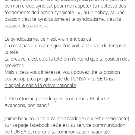
de mon credo syndical pour me rappeler la noblesse des
fondements de l'action syndicale : « J'ai un hobby, j'ai une
passion c'est le syndicalisme et le syndicalisme, c'est la
passion des autres ».
Le syndicalisme, ce n'est vraiment pas ça !
Ca n'est pas du tout ce que l'on voit la plupart du temps à
la télé.
La preuve, c'est qu'à la télé on n'entend que la position des
grévistes.
Mais si cela vous intéresse, vous pouvez lire la position
beaucoup plus progressiste de l'UNSA >
le SE-Unsa
n’appelle pas à la grève nationale
.
Cette réforme pose de gros problèmes. Et alors ?
Avançons, bon sang !
J'aime beaucoup ce qu'a écrit Nadège (qui est enseignante)
sur sa page facebook ; elle est au service communication
de l'UNSA et reprend la communication nationale