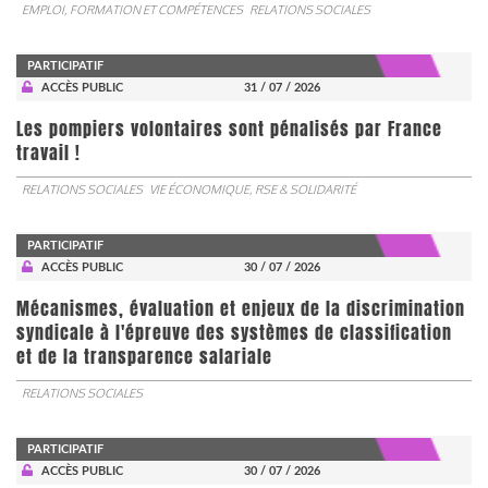
EMPLOI, FORMATION ET COMPÉTENCES
RELATIONS SOCIALES
PARTICIPATIF
ACCÈS PUBLIC
31 / 07 / 2026
Les pompiers volontaires sont pénalisés par France
travail !
RELATIONS SOCIALES
VIE ÉCONOMIQUE, RSE & SOLIDARITÉ
PARTICIPATIF
ACCÈS PUBLIC
30 / 07 / 2026
Mécanismes, évaluation et enjeux de la discrimination
syndicale à l'épreuve des systèmes de classification
et de la transparence salariale
RELATIONS SOCIALES
PARTICIPATIF
ACCÈS PUBLIC
30 / 07 / 2026