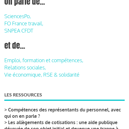
on parle de...
SciencesPo,
FO France travail,
SNPEA CFDT
et de...
Emploi, formation et compétences,
Relations sociales,
Vie économique, RSE & solidarité
LES RESSOURCES
>
Compétences des représentants du personnel, avec
qui on en parle ?
>
Les allègements de cotisations : une aide publique
dévoyée de son objet initial et devenue une trappe à