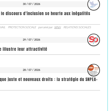
30 / 07 / 2026
 le discours d’inclusion se heurte aux inégalités
VAIL
PROTECTION SOCIALE
parrainé par
MNH
RELATIONS SOCIALES
29 / 07 / 2026
illustre leur attractivité
28 / 07 / 2026
que juste et nouveaux droits : la stratégie du SNPEA-