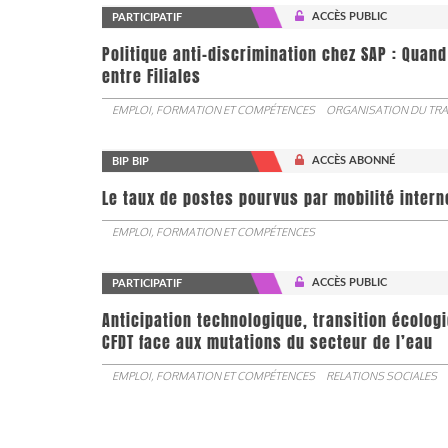
ACCÈS PUBLIC
PARTICIPATIF
Politique anti-discrimination chez SAP : Quand
entre Filiales
EMPLOI, FORMATION ET COMPÉTENCES
ORGANISATION DU TRA
ACCÈS ABONNÉ
BIP BIP
Le taux de postes pourvus par mobilité interne 
EMPLOI, FORMATION ET COMPÉTENCES
ACCÈS PUBLIC
PARTICIPATIF
Anticipation technologique, transition écologi
CFDT face aux mutations du secteur de l’eau
EMPLOI, FORMATION ET COMPÉTENCES
RELATIONS SOCIALES