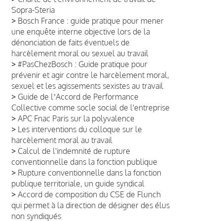
Sopra-Steria
>
Bosch France : guide pratique pour mener
une enquête interne objective lors de la
dénonciation de faits éventuels de
harcèlement moral ou sexuel au travail
>
#PasChezBosch : Guide pratique pour
prévenir et agir contre le harcèlement moral,
sexuel et les agissements sexistes au travail
>
Guide de lʼAccord de Performance
Collective comme socle social de l'entreprise
>
APC Fnac Paris sur la polyvalence
>
Les interventions du colloque sur le
harcèlement moral au travail
>
Calcul de l'indemnité de rupture
conventionnelle dans la fonction publique
>
Rupture conventionnelle dans la fonction
publique territoriale, un guide syndical
>
Accord de composition du CSE de Flunch
qui permet à la direction de désigner des élus
non syndiqués