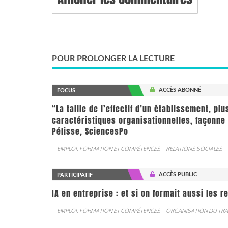
POUR PROLONGER LA LECTURE
ACCÈS ABONNÉ
FOCUS
“La taille de l’effectif d’un établissement, pl
caractéristiques organisationnelles, façonne 
Pélisse, SciencesPo
EMPLOI, FORMATION ET COMPÉTENCES
RELATIONS SOCIALES
ACCÈS PUBLIC
PARTICIPATIF
IA en entreprise : et si on formait aussi les 
EMPLOI, FORMATION ET COMPÉTENCES
ORGANISATION DU TRA