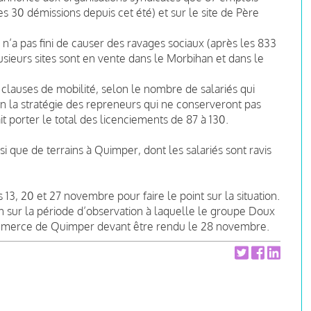
es 30 démissions depuis cet été) et sur le site de Père
n’a pas fini de causer des ravages sociaux (après les 833
ieurs sites sont en vente dans le Morbihan et dans le
lauses de mobilité, selon le nombre de salariés qui
on la stratégie des repreneurs qui ne conserveront pas
t porter le total des licenciements de 87 à 130.
i que de terrains à Quimper, dont les salariés sont ravis
13, 20 et 27 novembre pour faire le point sur la situation.
 sur la période d’observation à laquelle le groupe Doux
 commerce de Quimper devant être rendu le 28 novembre.