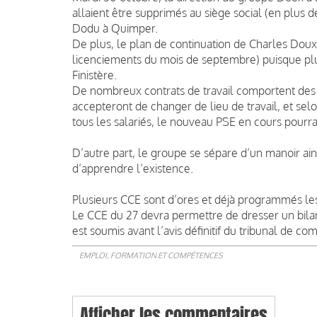
allaient être supprimés au siège social (en plus d
Dodu à Quimper.
De plus, le plan de continuation de Charles Doux 
licenciements du mois de septembre) puisque plus
Finistère.
De nombreux contrats de travail comportent des c
accepteront de changer de lieu de travail, et sel
tous les salariés, le nouveau PSE en cours pourrai
D’autre part, le groupe se sépare d’un manoir ains
d’apprendre l’existence.
Plusieurs CCE sont d’ores et déjà programmés les 
Le CCE du 27 devra permettre de dresser un bilan
est soumis avant l’avis définitif du tribunal de
EMPLOI, FORMATION ET COMPÉTENCES
Afficher les commentaires