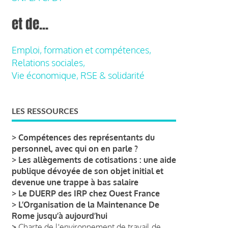
et de...
Emploi, formation et compétences,
Relations sociales,
Vie économique, RSE & solidarité
LES RESSOURCES
>
Compétences des représentants du
personnel, avec qui on en parle ?
>
Les allègements de cotisations : une aide
publique dévoyée de son objet initial et
devenue une trappe à bas salaire
>
Le DUERP des IRP chez Ouest France
>
L’Organisation de la Maintenance De
Rome jusqu’à aujourd’hui
>
Charte de l'environnement de travail de