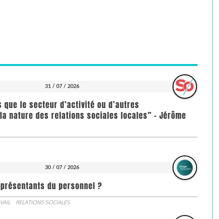
31 / 07 / 2026
us que le secteur d’activité ou d’autres
la nature des relations sociales locales” - Jérôme
30 / 07 / 2026
représentants du personnel ?
VAIL
RELATIONS SOCIALES