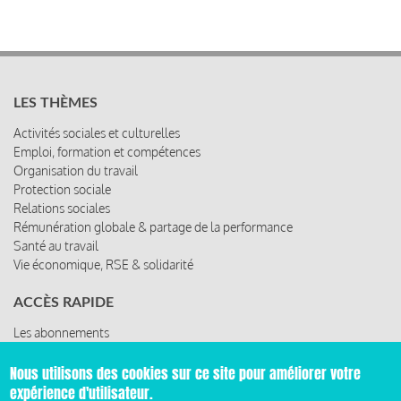
LES THÈMES
Activités sociales et culturelles
Emploi, formation et compétences
Organisation du travail
Protection sociale
Relations sociales
Rémunération globale & partage de la performance
Santé au travail
Vie économique, RSE & solidarité
ACCÈS RAPIDE
Les abonnements
Les rencontres
Les ressources
Nous utilisons des cookies sur ce site pour améliorer votre
expérience d'utilisateur.