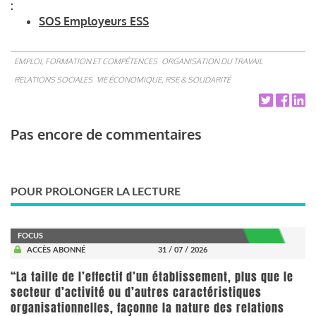
:
SOS Employeurs ESS
EMPLOI, FORMATION ET COMPÉTENCES
ORGANISATION DU TRAVAIL
RELATIONS SOCIALES
VIE ÉCONOMIQUE, RSE & SOLIDARITÉ
Pas encore de commentaires
POUR PROLONGER LA LECTURE
FOCUS
ACCÈS ABONNÉ
31 / 07 / 2026
“La taille de l’effectif d’un établissement, plus que le
secteur d’activité ou d’autres caractéristiques
organisationnelles, façonne la nature des relations