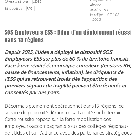
Organisations
UDES
Abonné
Étiquettes
RPS
Articles : 80
Inscrit(e) le 07 / 02
/ 2022
SOS Employeurs ESS : Bilan d'un déploiement réussi
dans 13 régions
Depuis 2025, l’Udes a déployé le dispositif SOS
Employeurs ESS sur plus de 80 % du territoire français.
Face à une réalité économique complexe (tensions RH,
baisse de financements, inflation), les dirigeants de
l'ESS qui se retrouvent isolés dès l'apparition des
premiers signaux de fragilité peuvent être écoutés et
conseillés par des pairs.
Désormais pleinement opérationnel dans 13 régions, ce
service de proximité démontre sa fiabilité sur le terrain.
Cette réussite repose sur la forte mobilisation des
employeurs-accompagnants issus des collèges régionaux
de l'Udes et sur l'alliance avec des partenaires stratégiques