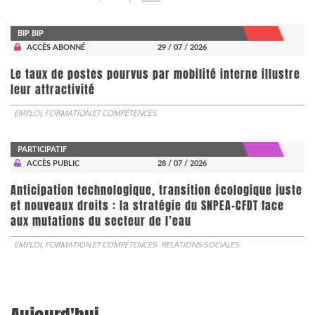
BIP BIP
ACCÈS ABONNÉ
29 / 07 / 2026
Le taux de postes pourvus par mobilité interne illustre
leur attractivité
EMPLOI, FORMATION ET COMPÉTENCES
PARTICIPATIF
ACCÈS PUBLIC
28 / 07 / 2026
Anticipation technologique, transition écologique juste
et nouveaux droits : la stratégie du SNPEA-CFDT face
aux mutations du secteur de l’eau
EMPLOI, FORMATION ET COMPÉTENCES
RELATIONS SOCIALES