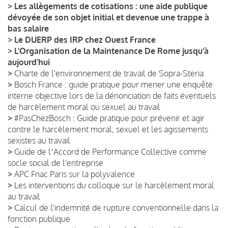
>
Les allègements de cotisations : une aide publique
dévoyée de son objet initial et devenue une trappe à
bas salaire
>
Le DUERP des IRP chez Ouest France
>
L’Organisation de la Maintenance De Rome jusqu’à
aujourd’hui
>
Charte de l'environnement de travail de Sopra-Steria
>
Bosch France : guide pratique pour mener une enquête
interne objective lors de la dénonciation de faits éventuels
de harcèlement moral ou sexuel au travail
>
#PasChezBosch : Guide pratique pour prévenir et agir
contre le harcèlement moral, sexuel et les agissements
sexistes au travail
>
Guide de lʼAccord de Performance Collective comme
socle social de l'entreprise
>
APC Fnac Paris sur la polyvalence
>
Les interventions du colloque sur le harcèlement moral
au travail
>
Calcul de l'indemnité de rupture conventionnelle dans la
fonction publique