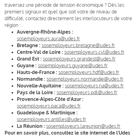
traversez une période de tension économique ? Dès les
premiers signaux et quel que soit votre de niveau de
difficulté, contactez directement les interlocuteurs de votre
région :
Auvergne-Rhône-Alpes
:
sosemployeurs.aura@udes.fr
Bretagne :
sosemployeurs.bretagne@udes.fr
Centre-Val de Loire :
sosemployeurs.cvl@udes.fr
Grand Est :
sosemployeurs.grandest@udes.fr
Guyane :
sosemployeurs.guyane@udes.fr
Hauts-de-France :
sosemployeurs.hdf@udes.fr
Normandie :
sosemployeurs.normandie@udes.fr
Nouvelle-Aquitaine :
sosemployeurs.na@udes.fr
Pays de la Loire :
sosemployeurs.pdl@udes.fr
Provence-Alpes-Côte d'Azur :
sosemployeurs.paca@udes.fr
Guadeloupe & Martinique :
sosemployeurs.antilles@udes.fr
La Réunion :
sosemployeurs.lareunion@udes.fr
Pour en savoir plus, consultez le site internet de l'Udes