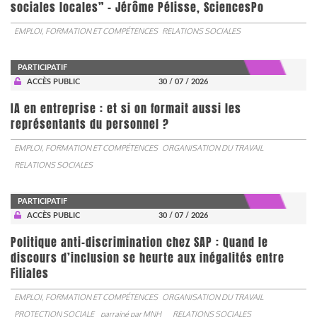
sociales locales” - Jérôme Pélisse, SciencesPo
EMPLOI, FORMATION ET COMPÉTENCES
RELATIONS SOCIALES
PARTICIPATIF
ACCÈS PUBLIC
30 / 07 / 2026
IA en entreprise : et si on formait aussi les
représentants du personnel ?
EMPLOI, FORMATION ET COMPÉTENCES
ORGANISATION DU TRAVAIL
RELATIONS SOCIALES
PARTICIPATIF
ACCÈS PUBLIC
30 / 07 / 2026
Politique anti-discrimination chez SAP : Quand le
discours d’inclusion se heurte aux inégalités entre
Filiales
EMPLOI, FORMATION ET COMPÉTENCES
ORGANISATION DU TRAVAIL
PROTECTION SOCIALE
parrainé par
MNH
RELATIONS SOCIALES