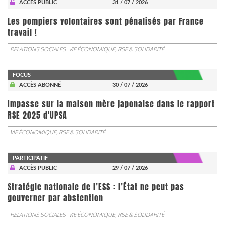
ACCÈS PUBLIC
31 / 07 / 2026
Les pompiers volontaires sont pénalisés par France
travail !
RELATIONS SOCIALES
VIE ÉCONOMIQUE, RSE & SOLIDARITÉ
FOCUS
ACCÈS ABONNÉ
30 / 07 / 2026
Impasse sur la maison mère japonaise dans le rapport
RSE 2025 d'UPSA
VIE ÉCONOMIQUE, RSE & SOLIDARITÉ
PARTICIPATIF
ACCÈS PUBLIC
29 / 07 / 2026
Stratégie nationale de l’ESS : l’État ne peut pas
gouverner par abstention
RELATIONS SOCIALES
VIE ÉCONOMIQUE, RSE & SOLIDARITÉ