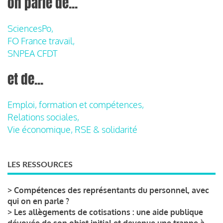
on parle de...
SciencesPo,
FO France travail,
SNPEA CFDT
et de...
Emploi, formation et compétences,
Relations sociales,
Vie économique, RSE & solidarité
LES RESSOURCES
>
Compétences des représentants du personnel, avec
qui on en parle ?
>
Les allègements de cotisations : une aide publique
dévoyée de son objet initial et devenue une trappe à