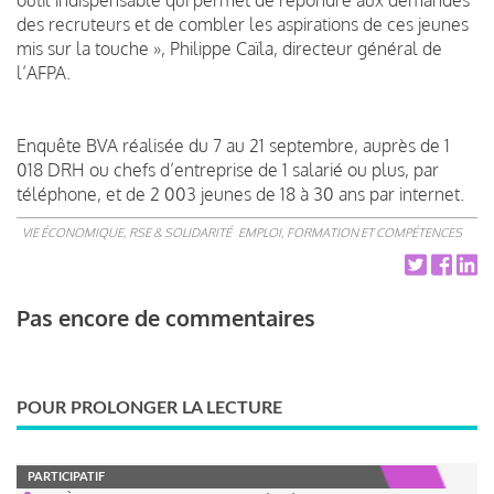
des recruteurs et de combler les aspirations de ces jeunes
mis sur la touche », Philippe Caïla, directeur général de
l’AFPA.
Enquête BVA réalisée du 7 au 21 septembre, auprès de 1
018 DRH ou chefs d’entreprise de 1 salarié ou plus, par
téléphone, et de 2 003 jeunes de 18 à 30 ans par internet.
VIE ÉCONOMIQUE, RSE & SOLIDARITÉ
EMPLOI, FORMATION ET COMPÉTENCES
Pas encore de commentaires
POUR PROLONGER LA LECTURE
PARTICIPATIF