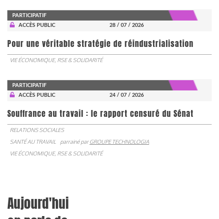
PARTICIPATIF
ACCÈS PUBLIC
28 / 07 / 2026
Pour une véritable stratégie de réindustrialisation
VIE ÉCONOMIQUE, RSE & SOLIDARITÉ
PARTICIPATIF
ACCÈS PUBLIC
24 / 07 / 2026
Souffrance au travail : le rapport censuré du Sénat
RELATIONS SOCIALES
SANTÉ AU TRAVAIL
parrainé par
GROUPE TECHNOLOGIA
VIE ÉCONOMIQUE, RSE & SOLIDARITÉ
Aujourd'hui