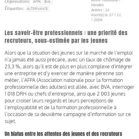
Organisations
AFPA
BVA
Membre
Étiquettes
ALTERNANCE
Articles : 24
Inscrit(e) le 27 / 11
/ 2008
Les savoir-être professionnels : une priorité des
recruteurs, sous-estimée par les jeunes
Alors que la situation des jeunes sur le marché de l’emploi
n’a jamais été aussi précaire, avec un taux de chômage de
23,3 %, alors qu’il est de plus en plus complexe d’intégrer
une entreprise et d’y exercer de manière pérenne son
métier, l’AFPA (Association nationale pour la formation
professionnelle des adultes) est allée, avec BVA, interroger
1 018 DRH ou chefs d’entreprise, ainsi que 2 003 jeunes
pour croiser leurs regards et leurs perceptions de
l’employabilité et de la formation professionnelle à
l’occasion de sa deuxième campagne d’information sur ce
sujet.
Un hiatus entre les attentes des jeunes et des recruteurs