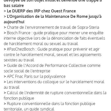
bas salaire
>
Le DUERP des IRP chez Ouest France
>
L’Organisation de la Maintenance De Rome jusqu’à
aujourd’hui
>
Charte de l'environnement de travail de Sopra-Steria
>
Bosch France : guide pratique pour mener une enquête
interne objective lors de la dénonciation de faits éventuels
de harcèlement moral ou sexuel au travail
>
#PasChezBosch : Guide pratique pour prévenir et agir
contre le harcèlement moral, sexuel et les agissements
sexistes au travail
>
Guide de lʼAccord de Performance Collective comme
socle social de l'entreprise
>
APC Fnac Paris sur la polyvalence
>
Les interventions du colloque sur le harcèlement moral
au travail
>
Calcul de l'indemnité de rupture conventionnelle dans la
fonction publique
>
Rupture conventionnelle dans la fonction publique
territoriale, un guide syndical