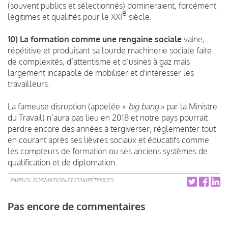
(souvent publics et sélectionnés) domineraient, forcément
e
légitimes et qualifiés pour le XXI
siècle.
10) La formation comme une rengaine sociale
vaine,
répétitive et produisant sa lourde machinerie sociale faite
de complexités, d’attentisme et d’usines à gaz mais
largement incapable de mobiliser et d'intéresser les
travailleurs.
La fameuse disruption (appelée «
big bang
» par la Ministre
du Travail) n’aura pas lieu en 2018 et notre pays pourrait
perdre encore des années à tergiverser, réglementer tout
en courant après ses lièvres sociaux et éducatifs comme
les compteurs de formation ou ses anciens systèmes de
qualification et de diplomation.
EMPLOI, FORMATION ET COMPÉTENCES
Pas encore de commentaires