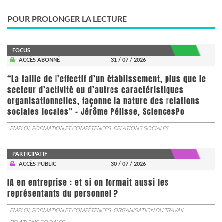
POUR PROLONGER LA LECTURE
FOCUS
ACCÈS ABONNÉ
31 / 07 / 2026
“La taille de l’effectif d’un établissement, plus que le
secteur d’activité ou d’autres caractéristiques
organisationnelles, façonne la nature des relations
sociales locales” - Jérôme Pélisse, SciencesPo
EMPLOI, FORMATION ET COMPÉTENCES
RELATIONS SOCIALES
PARTICIPATIF
ACCÈS PUBLIC
30 / 07 / 2026
IA en entreprise : et si on formait aussi les
représentants du personnel ?
EMPLOI, FORMATION ET COMPÉTENCES
ORGANISATION DU TRAVAIL
RELATIONS SOCIALES