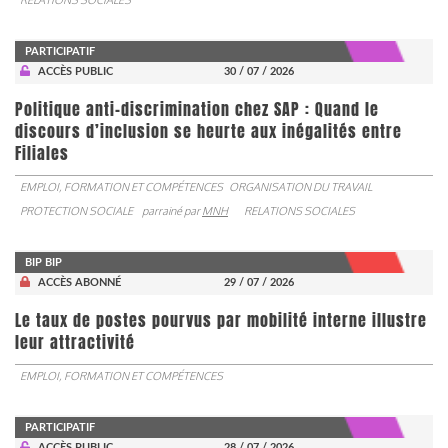
PARTICIPATIF
ACCÈS PUBLIC
30 / 07 / 2026
Politique anti-discrimination chez SAP : Quand le
discours d’inclusion se heurte aux inégalités entre
Filiales
EMPLOI, FORMATION ET COMPÉTENCES
ORGANISATION DU TRAVAIL
PROTECTION SOCIALE
parrainé par
MNH
RELATIONS SOCIALES
BIP BIP
ACCÈS ABONNÉ
29 / 07 / 2026
Le taux de postes pourvus par mobilité interne illustre
leur attractivité
EMPLOI, FORMATION ET COMPÉTENCES
PARTICIPATIF
ACCÈS PUBLIC
28 / 07 / 2026