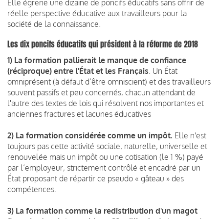
Elle égrene une dizaine de poncifs éducatifs sans offrir de
réelle perspective éducative aux travailleurs pour la
société de la connaissance.
Les dix poncifs éducatifs qui président à la réforme de 2018
1) La formation pallierait le manque de confiance
(réciproque) entre l'État et les Français
. Un État
omniprésent (à défaut d’être omniscient) et des travailleurs
souvent passifs et peu concernés, chacun attendant de
l'autre des textes de lois qui résolvent nos importantes et
anciennes fractures et lacunes éducatives
2) La formation considérée comme un impôt.
Elle n'est
toujours pas cette activité sociale, naturelle, universelle et
renouvelée mais un impôt ou une cotisation (le 1 %) payé
par l’employeur, strictement contrôlé et encadré par un
État proposant de répartir ce pseudo « gâteau » des
compétences.
3) La formation comme la redistribution d'un magot