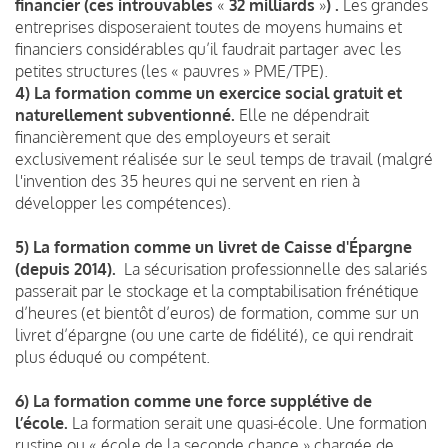
financier (ces introuvables
«
32 milliards
»
) .
Les grandes
entreprises disposeraient toutes de moyens humains et
financiers considérables qu’il faudrait partager avec les
petites structures (les « pauvres » PME/TPE).
4) La formation comme un exercice social gratuit et
naturellement subventionné.
Elle ne dépendrait
financièrement que des employeurs et serait
exclusivement réalisée sur le seul temps de travail (malgré
l'invention des 35 heures qui ne servent en rien à
développer les compétences).
5) La formation comme un livret de Caisse d'Épargne
(depuis 2014).
La sécurisation professionnelle des salariés
passerait par le stockage et la comptabilisation frénétique
d’heures (et bientôt d’euros) de formation, comme sur un
livret d’épargne (ou une carte de fidélité), ce qui rendrait
plus éduqué ou compétent.
6) La formation comme une force supplétive de
l’école.
La formation serait une quasi-école. Une formation
rustine ou « école de la seconde chance » chargée de