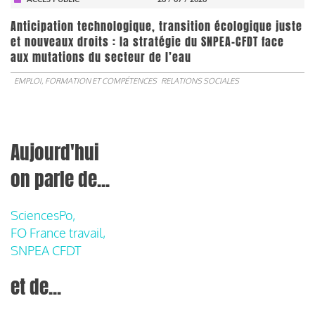
Anticipation technologique, transition écologique juste
et nouveaux droits : la stratégie du SNPEA-CFDT face
aux mutations du secteur de l’eau
EMPLOI, FORMATION ET COMPÉTENCES
RELATIONS SOCIALES
Aujourd'hui
on parle de...
SciencesPo,
FO France travail,
SNPEA CFDT
et de...