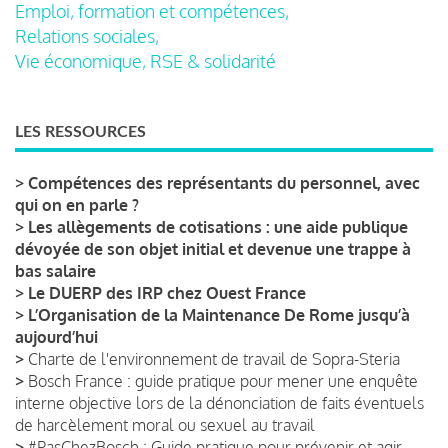
Emploi, formation et compétences,
Relations sociales,
Vie économique, RSE & solidarité
LES RESSOURCES
>
Compétences des représentants du personnel, avec
qui on en parle ?
>
Les allègements de cotisations : une aide publique
dévoyée de son objet initial et devenue une trappe à
bas salaire
>
Le DUERP des IRP chez Ouest France
>
L’Organisation de la Maintenance De Rome jusqu’à
aujourd’hui
>
Charte de l'environnement de travail de Sopra-Steria
>
Bosch France : guide pratique pour mener une enquête
interne objective lors de la dénonciation de faits éventuels
de harcèlement moral ou sexuel au travail
>
#PasChezBosch : Guide pratique pour prévenir et agir