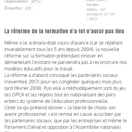
Organisations
AFTLV
Membre
Étiquettes
CPF
Articles : 167
Inscrit(e) le 23 / 07
/ 2012
La réforme de la formation n'a (et n'aura) pas lieu
Même si le scénario était couru d'avance (car se répétant
invariablement tous les 5 ans depuis 2004), la nouvelle
réforme sur la formation prétendant innover en
démantelant l'existant ne parviendra pas à reconstruire nos
modèles éducatifs pour le travail.
La réforme a d'abord convoqué les partenaires sociaux
(novembre 2017) pour les congédier quelques mois plus
tard (février 2018). Puis elle a méthodiquement sorti du jeu
les OPCA et les régions tout en nationalisant des pans
entiers du système de l'éducation professionnelle.
Cette loi qui prétend donner « la liberté de choisir son
avenir professionnel » est remise en cause aussi bien par
les partenaires sociaux, que par les entreprises et même le
Parlement (Sénat et opposition à l'Assemblée nationale).