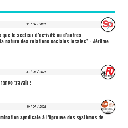
31 / 07 / 2026
us que le secteur d’activité ou d’autres
la nature des relations sociales locales” - Jérôme
31 / 07 / 2026
rance travail !
30 / 07 / 2026
imination syndicale à l'épreuve des systèmes de