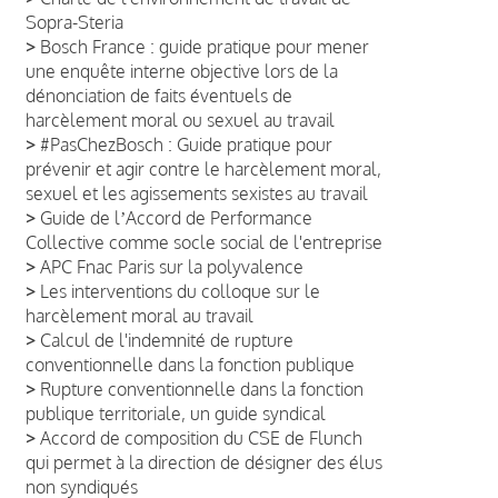
Sopra-Steria
>
Bosch France : guide pratique pour mener
une enquête interne objective lors de la
dénonciation de faits éventuels de
harcèlement moral ou sexuel au travail
>
#PasChezBosch : Guide pratique pour
prévenir et agir contre le harcèlement moral,
sexuel et les agissements sexistes au travail
>
Guide de lʼAccord de Performance
Collective comme socle social de l'entreprise
>
APC Fnac Paris sur la polyvalence
>
Les interventions du colloque sur le
harcèlement moral au travail
>
Calcul de l'indemnité de rupture
conventionnelle dans la fonction publique
>
Rupture conventionnelle dans la fonction
publique territoriale, un guide syndical
>
Accord de composition du CSE de Flunch
qui permet à la direction de désigner des élus
non syndiqués