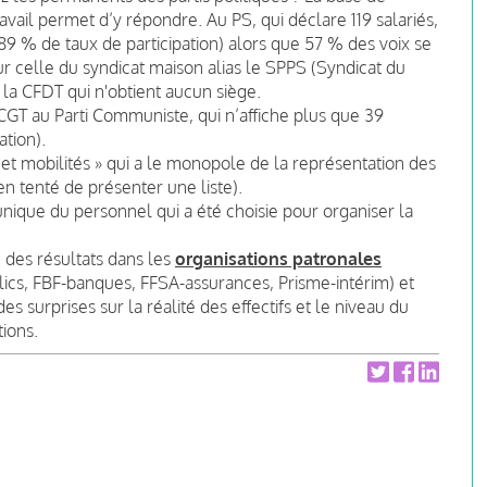
avail permet d’y répondre. Au PS, qui déclare 119 salariés,
(89 % de taux de participation) alors que 57 % des voix se
ur celle du syndicat maison alias le SPPS (Syndicat du
e la CFDT qui n'obtient aucun siège.
CGT au Parti Communiste, qui n’affiche plus que 39
ation).
 et mobilités » qui a le monopole de la représentation des
en tenté de présenter une liste).
unique du personnel qui a été choisie pour organiser la
 des résultats dans les
organisations patronales
ics, FBF-banques, FFSA-assurances, Prisme-intérim) et
es surprises sur la réalité des effectifs et le niveau du
tions.