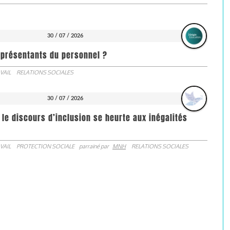
30 / 07 / 2026
représentants du personnel ?
VAIL
RELATIONS SOCIALES
30 / 07 / 2026
 le discours d’inclusion se heurte aux inégalités
VAIL
PROTECTION SOCIALE
parrainé par
MNH
RELATIONS SOCIALES