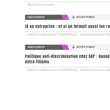
RELATIONS SOCIALES
ACCÈS PUBLIC
PARTICIPATIF
IA en entreprise : et si on formait aussi les 
EMPLOI, FORMATION ET COMPÉTENCES
ORGANISATION DU TRA
ACCÈS PUBLIC
PARTICIPATIF
Politique anti-discrimination chez SAP : Quand
entre Filiales
EMPLOI, FORMATION ET COMPÉTENCES
ORGANISATION DU TRA