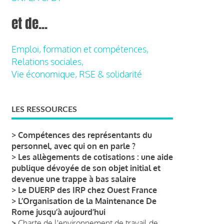
et de...
Emploi, formation et compétences,
Relations sociales,
Vie économique, RSE & solidarité
LES RESSOURCES
>
Compétences des représentants du
personnel, avec qui on en parle ?
>
Les allègements de cotisations : une aide
publique dévoyée de son objet initial et
devenue une trappe à bas salaire
>
Le DUERP des IRP chez Ouest France
>
L’Organisation de la Maintenance De
Rome jusqu’à aujourd’hui
>
Charte de l'environnement de travail de