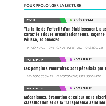
POUR PROLONGER LA LECTURE
ACCÈS ABONNÉ
FOCUS
“La taille de l’effectif d’un établissement, pl
caractéristiques organisationnelles, façonne 
Pélisse, SciencesPo
EMPLOI, FORMATION ET COMPÉTENCES
RELATIONS SOCIALES
ACCÈS PUBLIC
PARTICIPATIF
Les pompiers volontaires sont pénalisés par F
RELATIONS SOCIALES
VIE ÉCONOMIQUE, RSE & SOLIDARITÉ
ACCÈS PUBLIC
PARTICIPATIF
Mécanismes, évaluation et enjeux de la discr
classification et de la transparence salariale