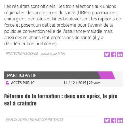
Les résultats sont officiels : les trois élections aux unions
régionales des professions de santé (URPS) pharmaciens,
chirurgiens-dentistes et kinés bouleversent les rapports de
force et posent un délicat problème pour l'avenir de la
politique conventionnelle de l'assurance-maladie mais
aussi des relations État-professions de santé (il y a
décidément un problème).
PROTECTION SOCIALE
parrainé par
MNH
PARTICIPATIF
ACCÈS PUBLIC
14 / 12 / 2015
| 29 vues
Réforme de la formation : deux ans après, le pire
est à craindre
EMPLOI, FORMATION ET COMPÉTENCES