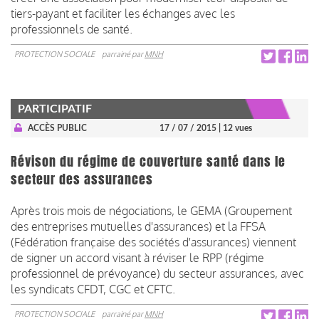
tiers-payant et faciliter les échanges avec les
professionnels de santé.
PROTECTION SOCIALE
parrainé par
MNH
PARTICIPATIF
ACCÈS PUBLIC
17 / 07 / 2015
| 12 vues
Révison du régime de couverture santé dans le
secteur des assurances
Après trois mois de négociations, le GEMA (Groupement
des entreprises mutuelles d'assurances) et la FFSA
(Fédération française des sociétés d'assurances) viennent
de signer un accord visant à réviser le RPP (régime
professionnel de prévoyance) du secteur assurances, avec
les syndicats CFDT, CGC et CFTC.
PROTECTION SOCIALE
parrainé par
MNH