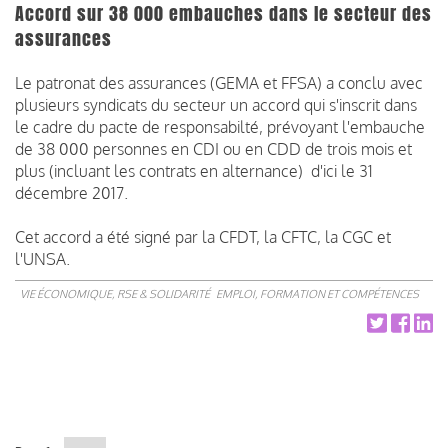
Accord sur 38 000 embauches dans le secteur des
assurances
Le patronat des assurances (GEMA et FFSA) a conclu avec
plusieurs syndicats du secteur un accord qui s'inscrit dans
le cadre du pacte de responsabilté, prévoyant l'embauche
de 38 000 personnes en CDI ou en CDD de trois mois et
plus (incluant les contrats en alternance) d'ici le 31
décembre 2017.
Cet accord a été signé par la CFDT, la CFTC, la CGC et
l'UNSA.
VIE ÉCONOMIQUE, RSE & SOLIDARITÉ
EMPLOI, FORMATION ET COMPÉTENCES
Pagination