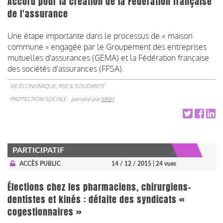
Accord pour la création de la Fédération française
de l'assurance
Une étape importante dans le processus de « maison
commune » engagée par le Groupement des entreprises
mutuelles d'assurances (GEMA) et la Fédération française
des sociétés d'assurances (FFSA).
VIE ÉCONOMIQUE, RSE & SOLIDARITÉ
PROTECTION SOCIALE
parrainé par
MNH
PARTICIPATIF
ACCÈS PUBLIC
14 / 12 / 2015
| 24 vues
Élections chez les pharmaciens, chirurgiens-
dentistes et kinés : défaite des syndicats «
cogestionnaires »