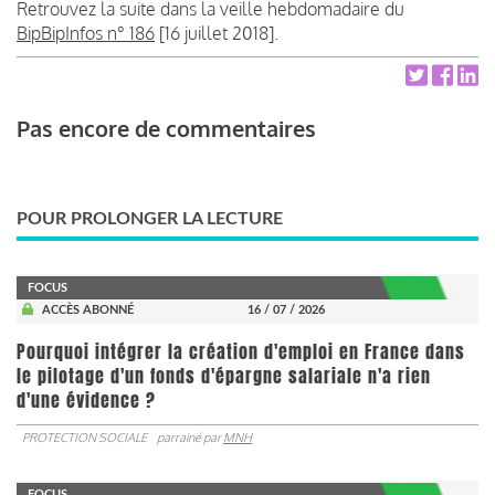
Retrouvez la suite dans la veille hebdomadaire du
BipBipInfos n° 186
[16 juillet 2018].
Pas encore de commentaires
POUR PROLONGER LA LECTURE
FOCUS
ACCÈS ABONNÉ
16 / 07 / 2026
Pourquoi intégrer la création d'emploi en France dans
le pilotage d'un fonds d'épargne salariale n'a rien
d'une évidence ?
PROTECTION SOCIALE
parrainé par
MNH
FOCUS