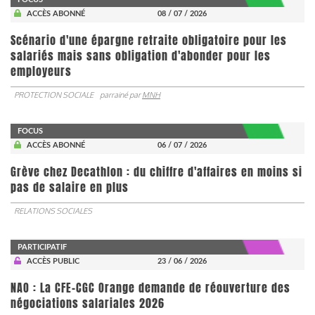
ACCÈS ABONNÉ
08 / 07 / 2026
Scénario d'une épargne retraite obligatoire pour les
salariés mais sans obligation d'abonder pour les
employeurs
PROTECTION SOCIALE
parrainé par
MNH
FOCUS
ACCÈS ABONNÉ
06 / 07 / 2026
Grève chez Decathlon : du chiffre d'affaires en moins si
pas de salaire en plus
RELATIONS SOCIALES
PARTICIPATIF
ACCÈS PUBLIC
23 / 06 / 2026
NAO : La CFE-CGC Orange demande de réouverture des
négociations salariales 2026