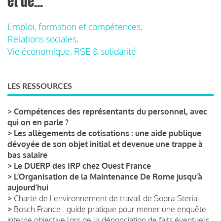
et de...
Emploi, formation et compétences,
Relations sociales,
Vie économique, RSE & solidarité
LES RESSOURCES
>
Compétences des représentants du personnel, avec
qui on en parle ?
>
Les allègements de cotisations : une aide publique
dévoyée de son objet initial et devenue une trappe à
bas salaire
>
Le DUERP des IRP chez Ouest France
>
L’Organisation de la Maintenance De Rome jusqu’à
aujourd’hui
>
Charte de l'environnement de travail de Sopra-Steria
>
Bosch France : guide pratique pour mener une enquête
interne objective lors de la dénonciation de faits éventuels