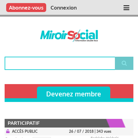
Aller
Qui sommes nous ?
Vous publiez
Nous publions
Contactez-nous
Abonnez-vous
Connexion
Main
au
contenu
navigation
principal
Rechercher
Devenez membre
PARTICIPATIF
ACCÈS PUBLIC
26 / 07 / 2018
| 343 vues
Rodolphe Helderlé