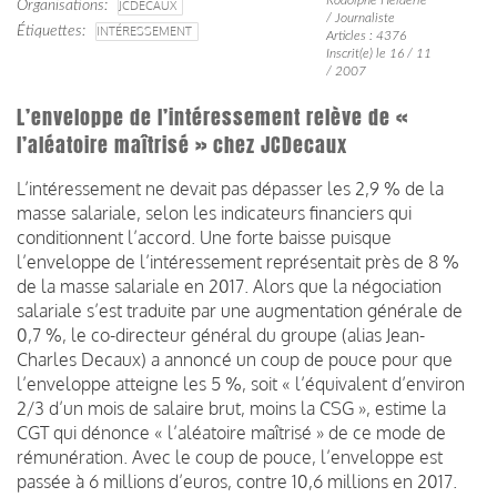
Organisations
JCDECAUX
/ Journaliste
Étiquettes
INTÉRESSEMENT
Articles : 4376
Inscrit(e) le 16 / 11
/ 2007
L’enveloppe de l’intéressement relève de «
l’aléatoire maîtrisé » chez JCDecaux
L’intéressement ne devait pas dépasser les 2,9 % de la
masse salariale, selon les indicateurs financiers qui
conditionnent l’accord. Une forte baisse puisque
l’enveloppe de l’intéressement représentait près de 8 %
de la masse salariale en 2017. Alors que la négociation
salariale s’est traduite par une augmentation générale de
0,7 %, le co-directeur général du groupe (alias Jean-
Charles Decaux) a annoncé un coup de pouce pour que
l’enveloppe atteigne les 5 %, soit « l’équivalent d’environ
2/3 d’un mois de salaire brut, moins la CSG », estime la
CGT qui dénonce « l’aléatoire maîtrisé » de ce mode de
rémunération. Avec le coup de pouce, l’enveloppe est
passée à 6 millions d’euros, contre 10,6 millions en 2017.