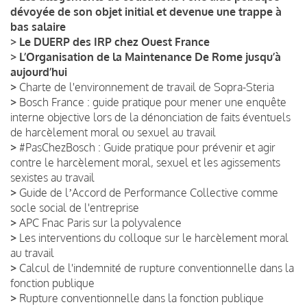
dévoyée de son objet initial et devenue une trappe à
bas salaire
>
Le DUERP des IRP chez Ouest France
>
L’Organisation de la Maintenance De Rome jusqu’à
aujourd’hui
>
Charte de l'environnement de travail de Sopra-Steria
>
Bosch France : guide pratique pour mener une enquête
interne objective lors de la dénonciation de faits éventuels
de harcèlement moral ou sexuel au travail
>
#PasChezBosch : Guide pratique pour prévenir et agir
contre le harcèlement moral, sexuel et les agissements
sexistes au travail
>
Guide de lʼAccord de Performance Collective comme
socle social de l'entreprise
>
APC Fnac Paris sur la polyvalence
>
Les interventions du colloque sur le harcèlement moral
au travail
>
Calcul de l'indemnité de rupture conventionnelle dans la
fonction publique
>
Rupture conventionnelle dans la fonction publique