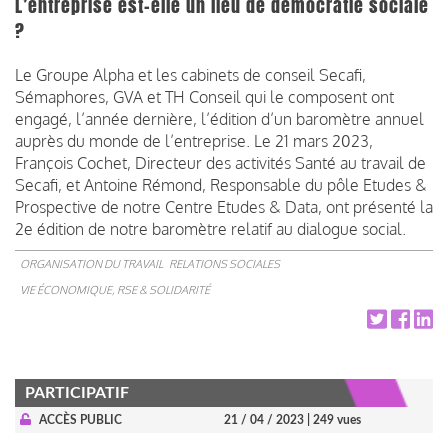
L’entreprise est-elle un lieu de démocratie sociale
?
Le Groupe Alpha et les cabinets de conseil Secafi,
Sémaphores, GVA et TH Conseil qui le composent ont
engagé, l’année dernière, l’édition d’un baromètre annuel
auprès du monde de l’entreprise. Le 21 mars 2023,
François Cochet, Directeur des activités Santé au travail de
Secafi, et Antoine Rémond, Responsable du pôle Etudes &
Prospective de notre Centre Etudes & Data, ont présenté la
2e édition de notre baromètre relatif au dialogue social.
ORGANISATION DU TRAVAIL
RELATIONS SOCIALES
VIE ÉCONOMIQUE, RSE & SOLIDARITÉ
PARTICIPATIF
ACCÈS PUBLIC
21 / 04 / 2023
| 249 vues