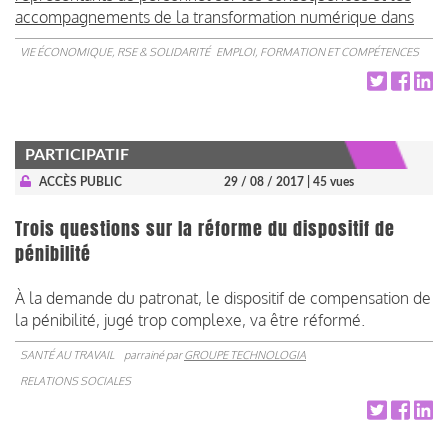
accompagnements de la transformation numérique dans
VIE ÉCONOMIQUE, RSE & SOLIDARITÉ
EMPLOI, FORMATION ET COMPÉTENCES
PARTICIPATIF
ACCÈS PUBLIC
29 / 08 / 2017
| 45 vues
Trois questions sur la réforme du dispositif de
pénibilité
À la demande du patronat, le dispositif de compensation de
la pénibilité, jugé trop complexe, va être réformé.
SANTÉ AU TRAVAIL
parrainé par
GROUPE TECHNOLOGIA
RELATIONS SOCIALES