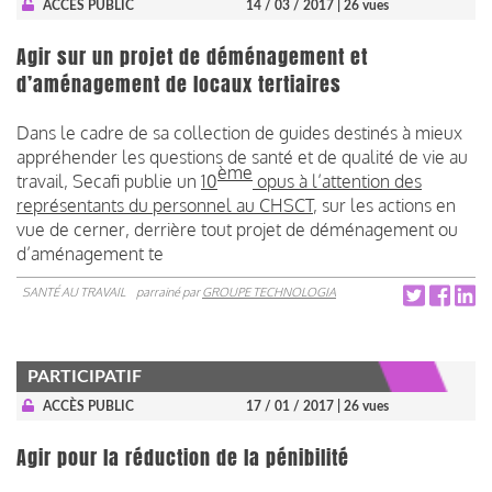
ACCÈS PUBLIC
14 / 03 / 2017
| 26 vues
Agir sur un projet de déménagement et
d’aménagement de locaux tertiaires
Dans le cadre de sa collection de guides destinés à mieux
appréhender les questions de santé et de qualité de vie au
ème
travail, Secafi publie un
10
opus à l’attention des
représentants du personnel au CHSCT
, sur les actions en
vue de cerner, derrière tout projet de déménagement ou
d’aménagement te
SANTÉ AU TRAVAIL
parrainé par
GROUPE TECHNOLOGIA
PARTICIPATIF
ACCÈS PUBLIC
17 / 01 / 2017
| 26 vues
Agir pour la réduction de la pénibilité