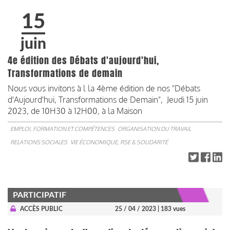
15
juin
4e édition des Débats d'aujourd'hui,
Transformations de demain
Nous vous invitons à l la 4ème édition de nos "Débats
d'Aujourd'hui, Transformations de Demain", Jeudi 15 juin
2023, de 10H30 à 12H00, à la Maison
EMPLOI, FORMATION ET COMPÉTENCES
ORGANISATION DU TRAVAIL
RELATIONS SOCIALES
VIE ÉCONOMIQUE, RSE & SOLIDARITÉ
PARTICIPATIF
ACCÈS PUBLIC
25 / 04 / 2023
| 183 vues