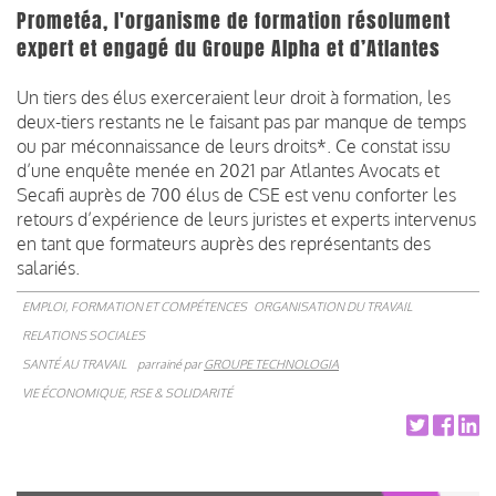
Prometéa, l'organisme de formation résolument
expert et engagé du Groupe Alpha et d’Atlantes
Un tiers des élus exerceraient leur droit à formation, les
deux-tiers restants ne le faisant pas par manque de temps
ou par méconnaissance de leurs droits*. Ce constat issu
d’une enquête menée en 2021 par Atlantes Avocats et
Secafi auprès de 700 élus de CSE est venu conforter les
retours d’expérience de leurs juristes et experts intervenus
en tant que formateurs auprès des représentants des
salariés.
EMPLOI, FORMATION ET COMPÉTENCES
ORGANISATION DU TRAVAIL
RELATIONS SOCIALES
SANTÉ AU TRAVAIL
parrainé par
GROUPE TECHNOLOGIA
VIE ÉCONOMIQUE, RSE & SOLIDARITÉ