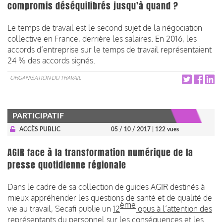
compromis déséquilibrés jusqu'à quand ?
Le temps de travail est le second sujet de la négociation
collective en France, derrière les salaires. En 2016, les
accords d’entreprise sur le temps de travail représentaient
24 % des accords signés.
ORGANISATION DU TRAVAIL
PARTICIPATIF
ACCÈS PUBLIC
05 / 10 / 2017
| 122 vues
AGIR face à la transformation numérique de la
presse quotidienne régionale
Dans le cadre de sa collection de guides AGIR destinés à
mieux appréhender les questions de santé et de qualité de
ème
vie au travail, Secafi publie un
12
opus à l’attention des
représentants du personnel sur les conséquences et les