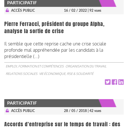
PARTICIPATIF
ACCÈS PUBLIC
16 / 02 / 2022
| 92 vues
Pierre Ferracci, président du groupe Alpha,
analyse la sortie de crise
Il semble que cette reprise cache une crise sociale
profonde mal appréhendée par les candidats à la
présidentielle (...)
EMPLOI, FORMATION ET COMPÉTENCES
ORGANISATION DU TRAVAIL
RELATIONS SOCIALES
VIE ÉCONOMIQUE, RSE & SOLIDARITÉ
PARTICIPATIF
ACCÈS PUBLIC
28 / 05 / 2018
| 42 vues
Accords d'entreprise sur le temps de travail : des