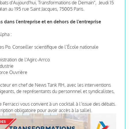
bats d'Aujourd'hui, Transformations de Demain", Jeudi 15
éan au 195 rue Saint Jacques, 75005 Paris.
 dans l'entreprise et en dehors de l'entreprise
lpha :
s Po. Conseiller scientifique de l’École nationale
stration de l'Agirc-Arrco
dustrie
orce Ouvrière
acteur en chef de News Tank RH, avec les interventions
igeants, de représentants du personnnel et syndicalistes,
Ferracci vous convient à un cocktail à l’issue des débats.
ription obligatoire pour avoir accès à la salle).