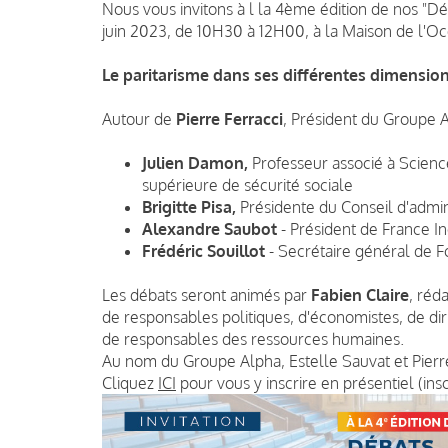
Nous vous invitons à l la 4ème édition de nos "Dé
juin 2023, de 10H30 à 12H00, à la Maison de l'Oc
Le paritarisme dans ses différentes dimensions
Autour de
Pierre Ferracci
, Président du Groupe A
Julien Damon,
Professeur associé à Science
supérieure de sécurité sociale
Brigitte Pisa,
Présidente du Conseil d'admini
Alexandre Saubot
- Président de France In
Frédéric Souillot
- Secrétaire général de F
Les débats seront animés par
Fabien Claire
, réd
de responsables politiques, d'économistes, de dir
de responsables des ressources humaines.
Au nom du Groupe Alpha, Estelle Sauvat et Pierre 
Cliquez
ICI
pour vous y inscrire en présentiel (insc