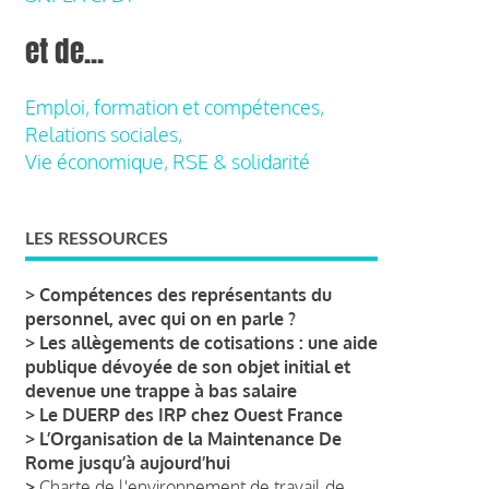
et de...
Emploi, formation et compétences,
Relations sociales,
Vie économique, RSE & solidarité
LES RESSOURCES
>
Compétences des représentants du
personnel, avec qui on en parle ?
>
Les allègements de cotisations : une aide
publique dévoyée de son objet initial et
devenue une trappe à bas salaire
>
Le DUERP des IRP chez Ouest France
>
L’Organisation de la Maintenance De
Rome jusqu’à aujourd’hui
>
Charte de l'environnement de travail de