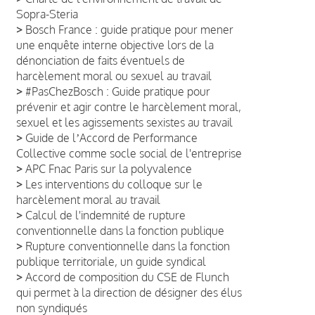
Sopra-Steria
>
Bosch France : guide pratique pour mener
une enquête interne objective lors de la
dénonciation de faits éventuels de
harcèlement moral ou sexuel au travail
>
#PasChezBosch : Guide pratique pour
prévenir et agir contre le harcèlement moral,
sexuel et les agissements sexistes au travail
>
Guide de lʼAccord de Performance
Collective comme socle social de l'entreprise
>
APC Fnac Paris sur la polyvalence
>
Les interventions du colloque sur le
harcèlement moral au travail
>
Calcul de l'indemnité de rupture
conventionnelle dans la fonction publique
>
Rupture conventionnelle dans la fonction
publique territoriale, un guide syndical
>
Accord de composition du CSE de Flunch
qui permet à la direction de désigner des élus
non syndiqués