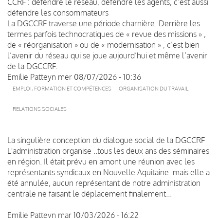
CCRF : défendre le réseau, défendre les agents, c’est aussi
défendre les consommateurs
La DGCCRF traverse une période charnière. Derrière les
termes parfois technocratiques de « revue des missions » ,
de « réorganisation » ou de « modernisation » , c’est bien
l’avenir du réseau qui se joue aujourd’hui et même l’avenir
de la DGCCRF.
Emilie Patteyn
mer 08/07/2026 - 10:36
EMPLOI, FORMATION ET COMPÉTENCES
ORGANISATION DU TRAVAIL
RELATIONS SOCIALES
La singulière conception du dialogue social de la DGCCRF
L'administration organise ..tous les deux ans des séminaires
en région. Il était prévu en amont une réunion avec les
représentants syndicaux en Nouvelle Aquitaine mais elle a
été annulée, aucun représentant de notre administration
centrale ne faisant le déplacement finalement...
Emilie Patteyn
mar 10/03/2026 - 16:22