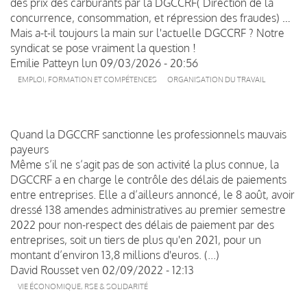
des prix des carburants par la DGCCRF( Direction de la
concurrence, consommation, et répression des fraudes) …
Mais a-t-il toujours la main sur l'actuelle DGCCRF ? Notre
syndicat se pose vraiment la question !
Emilie Patteyn
lun 09/03/2026 - 20:56
EMPLOI, FORMATION ET COMPÉTENCES
ORGANISATION DU TRAVAIL
Quand la DGCCRF sanctionne les professionnels mauvais
payeurs
Même s’il ne s’agit pas de son activité la plus connue, la
DGCCRF a en charge le contrôle des délais de paiements
entre entreprises. Elle a d’ailleurs annoncé, le 8 août, avoir
dressé 138 amendes administratives au premier semestre
2022 pour non-respect des délais de paiement par des
entreprises, soit un tiers de plus qu'en 2021, pour un
montant d’environ 13,8 millions d'euros. (...)
David Rousset
ven 02/09/2022 - 12:13
VIE ÉCONOMIQUE, RSE & SOLIDARITÉ