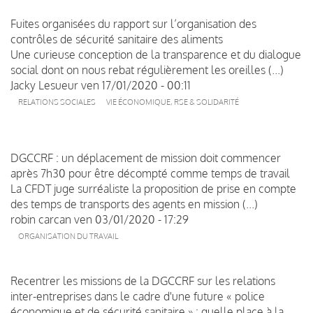
Fuites organisées du rapport sur l’organisation des
contrôles de sécurité sanitaire des aliments
Une curieuse conception de la transparence et du dialogue
social dont on nous rebat régulièrement les oreilles (...)
Jacky Lesueur
ven 17/01/2020 - 00:11
RELATIONS SOCIALES
VIE ÉCONOMIQUE, RSE & SOLIDARITÉ
DGCCRF : un déplacement de mission doit commencer
après 7h30 pour être décompté comme temps de travail
La CFDT juge surréaliste la proposition de prise en compte
des temps de transports des agents en mission (...)
robin carcan
ven 03/01/2020 - 17:29
ORGANISATION DU TRAVAIL
Recentrer les missions de la DGCCRF sur les relations
inter-entreprises dans le cadre d'une future « police
économique et de sécurité sanitaire » : quelle place à la