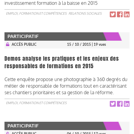
investissement formation à la baisse en 2015
EMPLOI, FORMATION ET COMPÉTENCES
RELATIONS SOCIALES
PARTICIPATIF
ACCÈS PUBLIC
15 / 10 / 2015
| 19 vues
Demos analyse les pratiques et les enjeux des
responsables de formations en 2015
Cette enquête propose une photographie à 360 degrés du
métier de responsable de formations tout en caractérisant
ses chantiers prioritaires et sa gestion de la réforme.
EMPLOI, FORMATION ET COMPÉTENCES
PARTICIPATIF
ACCÈS PUBLIC
06 / 10 / 2015
| 17 vues