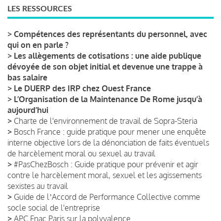
LES RESSOURCES
>
Compétences des représentants du personnel, avec
qui on en parle ?
>
Les allègements de cotisations : une aide publique
dévoyée de son objet initial et devenue une trappe à
bas salaire
>
Le DUERP des IRP chez Ouest France
>
L’Organisation de la Maintenance De Rome jusqu’à
aujourd’hui
>
Charte de l'environnement de travail de Sopra-Steria
>
Bosch France : guide pratique pour mener une enquête
interne objective lors de la dénonciation de faits éventuels
de harcèlement moral ou sexuel au travail
>
#PasChezBosch : Guide pratique pour prévenir et agir
contre le harcèlement moral, sexuel et les agissements
sexistes au travail
>
Guide de lʼAccord de Performance Collective comme
socle social de l'entreprise
>
APC Fnac Paris sur la polyvalence