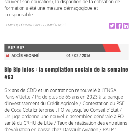
souvent son éducation), la disparition de la cotisation de
formation a été une mesure démagogique et
irresponsable.
EMPLOI, FORMATION ET COMPÉTENCES
BIP BIP
ACCÈS ABONNÉ
01 / 02 / 2016
Bip Bip Infos : la compilation sociale de la semaine
#63
Six ans de CDD et un contrat non renouvelé à l’ENSA
Paris-Villette / Pic de plus de 65 ans en 2023 à la banque
d’investissement du Crédit Agricole / Contestation du PSE
de Coca Cola Enterprise : FO va jusqu’au Conseil d’État /
Un juge ordonne une nouvelle assemblée générale à FO
santé du CRHU de Lille / Taux de réalisation des entretiens
d’évaluation en baisse chez Dassault Aviation / RATP :