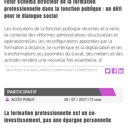
Futur schéma directeur de la formation
professionnelle dans la fonction publique : un défi
pour le dialogue social
Les évolutions de la fonction publique récentes et à venir,
le contexte des réformes administratives structurelles et
opérationnelles, les reconfigurations apportées par la
formation à distance, le numérique et la digitalisation et les
transformations occasionnées du travail, des métiers et des
activités rendent une nouvelle fois essentielle, d’
RELATIONS SOCIALES
EMPLOI, FORMATION ET COMPÉTENCES
PARTICIPATIF
ACCÈS PUBLIC
28 / 07 / 2017
| 73 vues
La formation professionnelle est un co-
investissement, pas une épargne personnelle