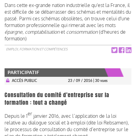
Dans cette ex-grande nation industrielle qu'est la France, il
est difficile de se débarrasser des schémas et mentalités du
passé. Parmi ces schémas obsolètes, on trouve celui d'une
formation professionnelle qui rimerait avec les mots
épargne
,
comptabilisation
et
consommation
(d'heures de
formation)
EMPLOI, FORMATION ET COMPÉTENCES
PARTICIPATIF
ACCÈS PUBLIC
23 / 09 / 2016
| 30 vues
Consultation du comité d’entreprise sur la
formation : tout a changé
er
Depuis le 1
janvier 2016, avec l’application de la loi
relative au dialogue social et à emploi (dite loi Rebsamen),
le processus de consultation du comité d’entreprise sur le
plan de formation a totalement changé.