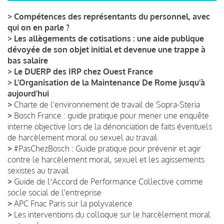
>
Compétences des représentants du personnel, avec
qui on en parle ?
>
Les allègements de cotisations : une aide publique
dévoyée de son objet initial et devenue une trappe à
bas salaire
>
Le DUERP des IRP chez Ouest France
>
L’Organisation de la Maintenance De Rome jusqu’à
aujourd’hui
>
Charte de l'environnement de travail de Sopra-Steria
>
Bosch France : guide pratique pour mener une enquête
interne objective lors de la dénonciation de faits éventuels
de harcèlement moral ou sexuel au travail
>
#PasChezBosch : Guide pratique pour prévenir et agir
contre le harcèlement moral, sexuel et les agissements
sexistes au travail
>
Guide de lʼAccord de Performance Collective comme
socle social de l'entreprise
>
APC Fnac Paris sur la polyvalence
>
Les interventions du colloque sur le harcèlement moral