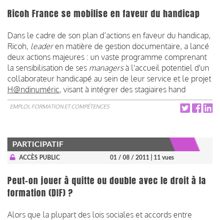
Ricoh France se mobilise en faveur du handicap
Dans le cadre de son plan d’actions en faveur du handicap,
Ricoh,
leader
en matière de gestion documentaire, a lancé
deux actions majeures : un vaste programme comprenant
la sensibilisation de ses
managers
à l'accueil potentiel d'un
collaborateur handicapé au sein de leur service et le projet
H@ndinuméric
, visant à intégrer des stagiaires hand
EMPLOI, FORMATION ET COMPÉTENCES
PARTICIPATIF
ACCÈS PUBLIC
01 / 08 / 2011
| 11 vues
Peut-on jouer à quitte ou double avec le droit à la
formation (DIF) ?
Alors que la plupart des lois sociales et accords entre