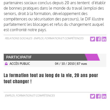
partenaires sociaux conclus depuis 20 ans tentent d’établir
de bonnes pratiques dans le monde du travail (emploi des
seniors, droit à la formation, développement des
compétences ou sécurisation des parcours), le DIF illustre
parfaitement les blocages et refus du changement auquel
est confronté notre pays.
RELATIONS SOCIALES
EMPLOI, FORMATION ET COMPÉTENCES
PARTICIPATIF
ACCÈS PUBLIC
04 / 10 / 2010
| 87 vues
La formation tout au long de la vie, 20 ans pour
tout changer !
EMPLOI, FORMATION ET COMPÉTENCES