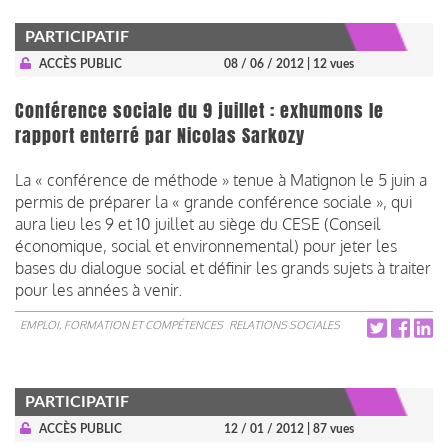
PARTICIPATIF
ACCÈS PUBLIC
08 / 06 / 2012
| 12 vues
Conférence sociale du 9 juillet : exhumons le
rapport enterré par Nicolas Sarkozy
La « conférence de méthode » tenue à Matignon le 5 juin a
permis de préparer la « grande conférence sociale », qui
aura lieu les 9 et 10 juillet au siège du CESE (Conseil
économique, social et environnemental) pour jeter les
bases du dialogue social et définir les grands sujets à traiter
pour les années à venir.
EMPLOI, FORMATION ET COMPÉTENCES
RELATIONS SOCIALES
PARTICIPATIF
ACCÈS PUBLIC
12 / 01 / 2012
| 87 vues