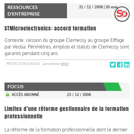
RESSOURCES
31 / 12 / 2008
| 20 vues
D'ENTREPRISE
STMicroelectronics: accord formation
Contexte: cession du groupe Clemessy au groupe Eiffage
par Veolia. Périmètres, emplois et statuts de Clemessy sont
garantis pendant cinq ans.
PROTECTION SOCIALE
parrainé par
MNH
FOCUS
ACCÈS ABONNÉ
23 / 12 / 2008
Limites d’une réforme gestionnaire de la formation
professionnelle
La réforme de la formation professionnelle dont le dernier