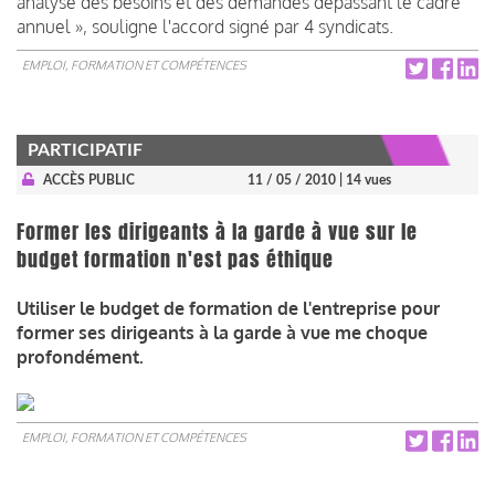
analyse des besoins et des demandes dépassant le cadre
annuel », souligne l'accord signé par 4 syndicats.
EMPLOI, FORMATION ET COMPÉTENCES
PARTICIPATIF
ACCÈS PUBLIC
11 / 05 / 2010
| 14 vues
Former les dirigeants à la garde à vue sur le
budget formation n'est pas éthique
Utiliser le budget de formation de l'entreprise pour
former ses dirigeants à la garde à vue me choque
profondément.
EMPLOI, FORMATION ET COMPÉTENCES