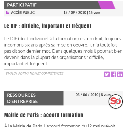
PARTICIPATIF
ACCÈS PUBLIC
15 / 09 / 2010
| 15 vues
Le DIF : difficile, important et fréquent
Le DIF (droit individuel à la formation) est un droit, toujours
incompris six ans après sa mise en oeuvre, il n’a toutefois
pas dit son dernier mot. Dans quelques mois il pourrait bien
devenir dans la plupart des organisations : difficile,
important et fréquent.
EMPLOI, FORMATION ET COMPÉTENCES
RESSOURCES
03 / 06 / 2010
| 8 vues
D'ENTREPRISE
Mairie de Paris : accord formation
À la Mairie de Paris, l'accord formation du 12 mai prévoit