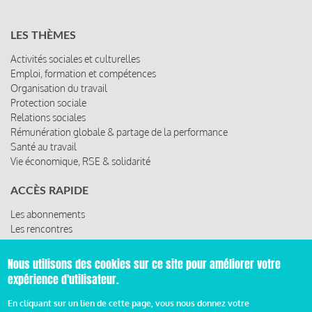
LES THÈMES
Activités sociales et culturelles
Emploi, formation et compétences
Organisation du travail
Protection sociale
Relations sociales
Rémunération globale & partage de la performance
Santé au travail
Vie économique, RSE & solidarité
ACCÈS RAPIDE
Les abonnements
Les rencontres
Les ressources
Nous utilisons des cookies sur ce site pour améliorer votre
expérience d'utilisateur.
© 2019 Miroir Social - Réalisé par
Cafffeine
En cliquant sur un lien de cette page, vous nous donnez votre