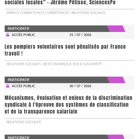
sociales locales” - Jérôme Pélisse, SciencesPo
EMPLOI, FORMATION ET COMPÉTENCES
RELATIONS SOCIALES
PARTICIPATIF
ACCÈS PUBLIC
31 / 07 / 2026
Les pompiers volontaires sont pénalisés par France
travail !
RELATIONS SOCIALES
VIE ÉCONOMIQUE, RSE & SOLIDARITÉ
PARTICIPATIF
ACCÈS PUBLIC
30 / 07 / 2026
Mécanismes, évaluation et enjeux de la discrimination
syndicale à l'épreuve des systèmes de classification
et de la transparence salariale
RELATIONS SOCIALES
PARTICIPATIF