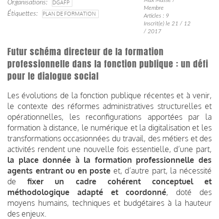
Organisations
DGAFP
Membre
Étiquettes
PLAN DE FORMATION
Articles : 9
Inscrit(e) le 21 / 12
/ 2017
Futur schéma directeur de la formation
professionnelle dans la fonction publique : un défi
pour le dialogue social
Les évolutions de la fonction publique récentes et à venir,
le contexte des réformes administratives structurelles et
opérationnelles, les reconfigurations apportées par la
formation à distance, le numérique et la digitalisation et les
transformations occasionnées du travail, des métiers et des
activités rendent une nouvelle fois essentielle, d’une part,
la place donnée à la formation professionnelle des
agents entrant ou en poste
et, d’autre part, la nécessité
de
fixer un cadre cohérent conceptuel et
méthodologique adapté et coordonné
, doté des
moyens humains, techniques et budgétaires à la hauteur
des enjeux.