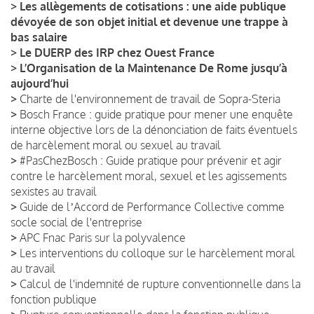
>
Les allègements de cotisations : une aide publique
dévoyée de son objet initial et devenue une trappe à
bas salaire
>
Le DUERP des IRP chez Ouest France
>
L’Organisation de la Maintenance De Rome jusqu’à
aujourd’hui
>
Charte de l'environnement de travail de Sopra-Steria
>
Bosch France : guide pratique pour mener une enquête
interne objective lors de la dénonciation de faits éventuels
de harcèlement moral ou sexuel au travail
>
#PasChezBosch : Guide pratique pour prévenir et agir
contre le harcèlement moral, sexuel et les agissements
sexistes au travail
>
Guide de lʼAccord de Performance Collective comme
socle social de l'entreprise
>
APC Fnac Paris sur la polyvalence
>
Les interventions du colloque sur le harcèlement moral
au travail
>
Calcul de l'indemnité de rupture conventionnelle dans la
fonction publique