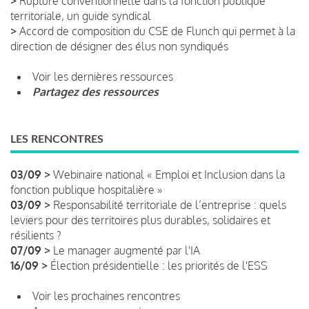
>
Rupture conventionnelle dans la fonction publique
territoriale, un guide syndical
>
Accord de composition du CSE de Flunch qui permet à la
direction de désigner des élus non syndiqués
Voir les dernières ressources
Partagez des ressources
LES RENCONTRES
03/09 >
Webinaire national « Emploi et Inclusion dans la
fonction publique hospitalière »
03/09 >
Responsabilité territoriale de l’entreprise : quels
leviers pour des territoires plus durables, solidaires et
résilients ?
07/09 >
Le manager augmenté par l'IA
16/09 >
Élection présidentielle : les priorités de l'ESS
Voir les prochaines rencontres