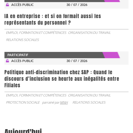
ACCÈS PUBLIC
30 / 07 / 2026
IA en entreprise : et si on formait aussi les
représentants du personnel ?
EMPLOI, FORMATION ET COMPÉTENCES
ORGANISATION DU TRAVAIL
RELATIONS SOCIALES
PARTICIPATIF
ACCÈS PUBLIC
30 / 07 / 2026
Politique anti-discrimination chez SAP : Quand le
discours d’inclusion se heurte aux inégalités entre
Filiales
EMPLOI, FORMATION ET COMPÉTENCES
ORGANISATION DU TRAVAIL
PROTECTION SOCIALE
parrainé par
MNH
RELATIONS SOCIALES
Aujourd'hui