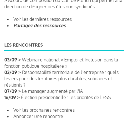
>
Accord de composition du CSE de Flunch qui permet à la
direction de désigner des élus non syndiqués
Voir les dernières ressources
Partagez des ressources
LES RENCONTRES
03/09 >
Webinaire national « Emploi et Inclusion dans la
fonction publique hospitalière »
03/09 >
Responsabilité territoriale de l’entreprise : quels
leviers pour des territoires plus durables, solidaires et
résilients ?
07/09 >
Le manager augmenté par l'IA
16/09 >
Élection présidentielle : les priorités de l'ESS
Voir les prochaines rencontres
Annoncer une rencontre