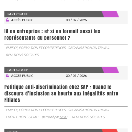
PARTICIPATIF
ACCÈS PUBLIC
30 / 07 / 2026
IA en entreprise : et si on formait aussi les
représentants du personnel ?
EMPLOI, FORMATION ET COMPÉTENCES
ORGANISATION DU TRAVAIL
RELATIONS SOCIALES
PARTICIPATIF
ACCÈS PUBLIC
30 / 07 / 2026
Politique anti-discrimination chez SAP : Quand le
discours d’inclusion se heurte aux inégalités entre
Filiales
EMPLOI, FORMATION ET COMPÉTENCES
ORGANISATION DU TRAVAIL
PROTECTION SOCIALE
parrainé par
MNH
RELATIONS SOCIALES