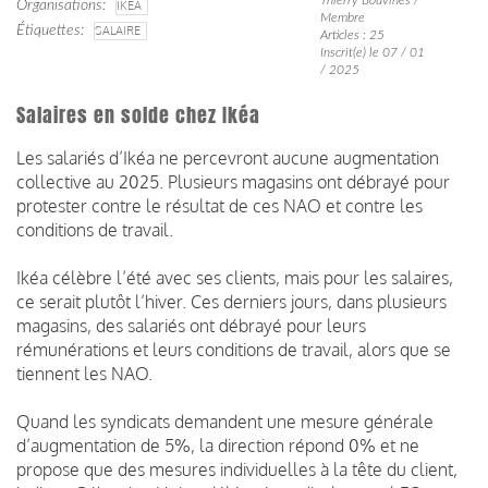
Organisations
IKEA
Membre
Étiquettes
SALAIRE
Articles : 25
Inscrit(e) le 07 / 01
/ 2025
Salaires en solde chez Ikéa
Les salariés d’Ikéa ne percevront aucune augmentation
collective au 2025. Plusieurs magasins ont débrayé pour
protester contre le résultat de ces NAO et contre les
conditions de travail.
Ikéa célèbre l’été avec ses clients, mais pour les salaires,
ce serait plutôt l’hiver. Ces derniers jours, dans plusieurs
magasins, des salariés ont débrayé pour leurs
rémunérations et leurs conditions de travail, alors que se
tiennent les NAO.
Quand les syndicats demandent une mesure générale
d’augmentation de 5%, la direction répond 0% et ne
propose que des mesures individuelles à la tête du client,