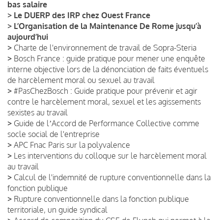
bas salaire
>
Le DUERP des IRP chez Ouest France
>
L’Organisation de la Maintenance De Rome jusqu’à
aujourd’hui
>
Charte de l'environnement de travail de Sopra-Steria
>
Bosch France : guide pratique pour mener une enquête
interne objective lors de la dénonciation de faits éventuels
de harcèlement moral ou sexuel au travail
>
#PasChezBosch : Guide pratique pour prévenir et agir
contre le harcèlement moral, sexuel et les agissements
sexistes au travail
>
Guide de lʼAccord de Performance Collective comme
socle social de l'entreprise
>
APC Fnac Paris sur la polyvalence
>
Les interventions du colloque sur le harcèlement moral
au travail
>
Calcul de l'indemnité de rupture conventionnelle dans la
fonction publique
>
Rupture conventionnelle dans la fonction publique
territoriale, un guide syndical