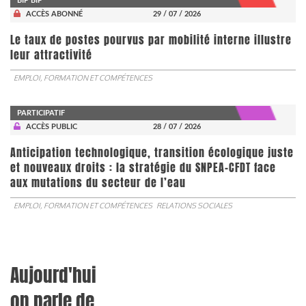
BIP BIP
ACCÈS ABONNÉ
29 / 07 / 2026
Le taux de postes pourvus par mobilité interne illustre
leur attractivité
EMPLOI, FORMATION ET COMPÉTENCES
PARTICIPATIF
ACCÈS PUBLIC
28 / 07 / 2026
Anticipation technologique, transition écologique juste
et nouveaux droits : la stratégie du SNPEA-CFDT face
aux mutations du secteur de l’eau
EMPLOI, FORMATION ET COMPÉTENCES
RELATIONS SOCIALES
Aujourd'hui
on parle de...