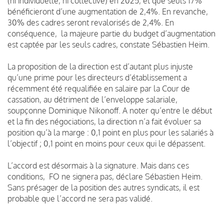
(ni individuelle, ni collective) en 2025, et que seuls 17%
bénéficieront d’une augmentation de 2,4%. En revanche,
30% des cadres seront revalorisés de 2,4%. En
conséquence, la majeure partie du budget d’augmentation
est captée par les seuls cadres, constate Sébastien Heim.
La proposition de la direction est d’autant plus injuste
qu’une prime pour les directeurs d’établissement a
récemment été requalifiée en salaire par la Cour de
cassation, au détriment de l’enveloppe salariale,
soupçonne Dominique Nikonoff. A noter qu’entre le début
et la fin des négociations, la direction n’a fait évoluer sa
position qu’à la marge : 0,1 point en plus pour les salariés à
l’objectif ; 0,1 point en moins pour ceux qui le dépassent.
L’accord est désormais à la signature. Mais dans ces
conditions, FO ne signera pas, déclare Sébastien Heim.
Sans présager de la position des autres syndicats, il est
probable que l’accord ne sera pas validé.