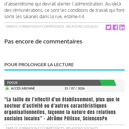
d’absentéisme qui devrait alerter l’administration. Au-delà
des rémunérations, ce sont les conditions de travail qui font
sortir les salariés dans la rue, estime-t-il.
EMPLOI, FORMATION ET COMPÉTENCES
RELATIONS SOCIALES
Pas encore de commentaires
POUR PROLONGER LA LECTURE
FOCUS
ACCÈS ABONNÉ
31 / 07 / 2026
“La taille de l’effectif d’un établissement, plus que le
secteur d’activité ou d’autres caractéristiques
organisationnelles, façonne la nature des relations
sociales locales” - Jérôme Pélisse, SciencesPo
EMPLOI, FORMATION ET COMPÉTENCES
RELATIONS SOCIALES