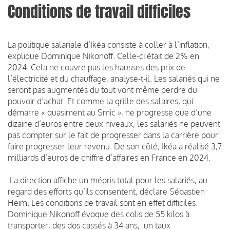
Conditions de travail difficiles
La politique salariale d’Ikéa consiste à coller à l’inflation,
explique Dominique Nikonoff. Celle-ci était de 2% en
2024. Cela ne couvre pas les hausses des prix de
l’électricité et du chauffage, analyse-t-il. Les salariés qui ne
seront pas augmentés du tout vont même perdre du
pouvoir d’achat. Et comme la grille des salaires, qui
démarre « quasiment au Smic », ne progresse que d’une
dizaine d’euros entre deux niveaux, les salariés ne peuvent
pas compter sur le fait de progresser dans la carrière pour
faire progresser leur revenu. De son côté, Ikéa a réalisé 3,7
milliards d’euros de chiffre d’affaires en France en 2024.
La direction affiche un mépris total pour les salariés, au
regard des efforts qu’ils consentent, déclare Sébastien
Heim. Les conditions de travail sont en effet difficiles.
Dominique Nikonoff évoque des colis de 55 kilos à
transporter, des dos cassés à 34 ans, un taux