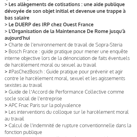
>
Les allègements de cotisations : une aide publique
dévoyée de son objet initial et devenue une trappe à
bas salaire
>
Le DUERP des IRP chez Ouest France
>
L’Organisation de la Maintenance De Rome jusqu’à
aujourd’hui
>
Charte de l'environnement de travail de Sopra-Steria
>
Bosch France : guide pratique pour mener une enquête
interne objective lors de la dénonciation de faits éventuels
de harcèlement moral ou sexuel au travail
>
#PasChezBosch : Guide pratique pour prévenir et agir
contre le harcèlement moral, sexuel et les agissements
sexistes au travail
>
Guide de lʼAccord de Performance Collective comme
socle social de l'entreprise
>
APC Fnac Paris sur la polyvalence
>
Les interventions du colloque sur le harcèlement moral
au travail
>
Calcul de l'indemnité de rupture conventionnelle dans la
fonction publique