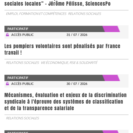
sociales locales” - Jérôme Pélisse, SciencesPo
EMPLOI, FORMATION ET COMPÉTENCES
RELATIONS SOCIALES
PARTICIPATIF
ACCÈS PUBLIC
31 / 07 / 2026
Les pompiers volontaires sont pénalisés par France
travail !
RELATIONS SOCIALES
VIE ÉCONOMIQUE, RSE & SOLIDARITÉ
PARTICIPATIF
ACCÈS PUBLIC
30 / 07 / 2026
Mécanismes, évaluation et enjeux de la discrimination
syndicale à l'épreuve des systèmes de classification
et de la transparence salariale
RELATIONS SOCIALES