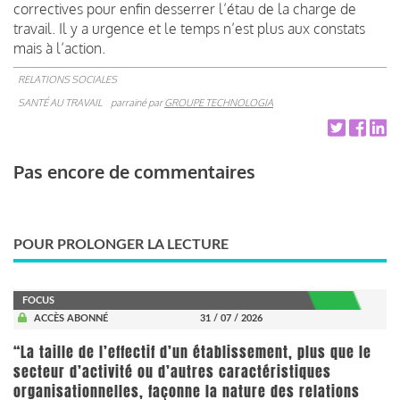
correctives pour enfin desserrer l’étau de la charge de
travail. Il y a urgence et le temps n’est plus aux constats
mais à l’action.
RELATIONS SOCIALES
SANTÉ AU TRAVAIL
parrainé par
GROUPE TECHNOLOGIA
Pas encore de commentaires
POUR PROLONGER LA LECTURE
FOCUS
ACCÈS ABONNÉ
31 / 07 / 2026
“La taille de l’effectif d’un établissement, plus que le
secteur d’activité ou d’autres caractéristiques
organisationnelles, façonne la nature des relations