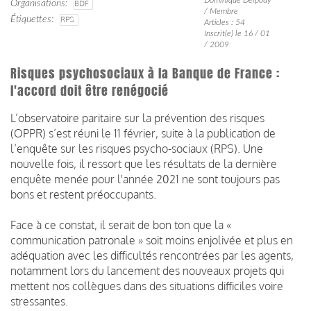
Organisations
BDF
/ Membre
Étiquettes
RPS
Articles : 54
Inscrit(e) le 16 / 01
/ 2009
Risques psychosociaux à la Banque de France :
l'accord doit être renégocié
L’observatoire paritaire sur la prévention des risques
(OPPR) s’est réuni le 11 février, suite à la publication de
l’enquête sur les risques psycho-sociaux (RPS). Une
nouvelle fois, il ressort que les résultats de la dernière
enquête menée pour l'année 2021 ne sont toujours pas
bons et restent préoccupants.
Face à ce constat, il serait de bon ton que la «
communication patronale » soit moins enjolivée et plus en
adéquation avec les difficultés rencontrées par les agents,
notamment lors du lancement des nouveaux projets qui
mettent nos collègues dans des situations difficiles voire
stressantes.