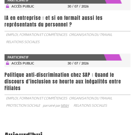
PARTICIPATIF
ACCÈS PUBLIC
30 / 07 / 2026
IA en entreprise : et si on formait aussi les
représentants du personnel ?
EMPLOI, FORMATION ET COMPÉTENCES
ORGANISATION DU TRAVAIL
RELATIONS SOCIALES
PARTICIPATIF
ACCÈS PUBLIC
30 / 07 / 2026
Politique anti-discrimination chez SAP : Quand le
discours d’inclusion se heurte aux inégalités entre
Filiales
EMPLOI, FORMATION ET COMPÉTENCES
ORGANISATION DU TRAVAIL
PROTECTION SOCIALE
parrainé par
MNH
RELATIONS SOCIALES