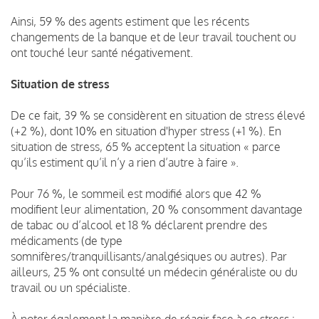
Ainsi, 59 % des agents estiment que les récents
changements de la banque et de leur travail touchent ou
ont touché leur santé négativement.
Situation de stress
De ce fait, 39 % se considèrent en situation de stress élevé
(+2 %), dont 10% en situation d'hyper stress (+1 %). En
situation de stress, 65 % acceptent la situation « parce
qu’ils estiment qu’il n’y a rien d’autre à faire ».
Pour 76 %, le sommeil est modifié alors que 42 %
modifient leur alimentation, 20 % consomment davantage
de tabac ou d’alcool et 18 % déclarent prendre des
médicaments (de type
somnifères/tranquillisants/analgésiques ou autres). Par
ailleurs, 25 % ont consulté un médecin généraliste ou du
travail ou un spécialiste.
À noter également la manière de réagir face à ce stress :