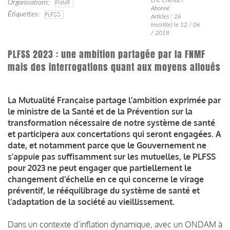
Organisations
FNMF
Abonné
Étiquettes
PLFSS
Articles : 26
Inscrit(e) le 12 / 06
/ 2018
PLFSS 2023 : une ambition partagée par la FNMF
mais des interrogations quant aux moyens alloués
La Mutualité Française partage l’ambition exprimée par
le ministre de la Santé et de la Prévention sur la
transformation nécessaire de notre système de santé
et participera aux concertations qui seront engagées. A
date, et notamment parce que le Gouvernement ne
s’appuie pas suffisamment sur les mutuelles, le PLFSS
pour 2023 ne peut engager que partiellement le
changement d’échelle en ce qui concerne le virage
préventif, le rééquilibrage du système de santé et
l’adaptation de la société au vieillissement.
Dans un contexte d’inflation dynamique, avec un ONDAM à