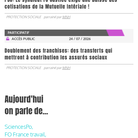
cotisations de la Mutuelle Intériale !
PROTECTION SOCIALE
parrainé par
MNH
PARTICIPATIF
ACCÈS PUBLIC
24 / 07 / 2026
Doublement des franchises: des transferts qui
mettront à contribution les assurés sociaux
PROTECTION SOCIALE
parrainé par
MNH
Aujourd'hui
on parle de...
SciencesPo,
FO France travail,