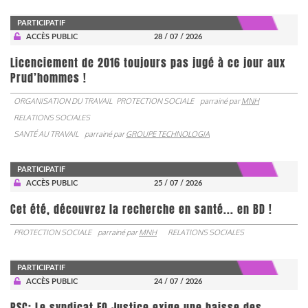
PARTICIPATIF
ACCÈS PUBLIC
28 / 07 / 2026
Licenciement de 2016 toujours pas jugé à ce jour aux
Prud’hommes !
ORGANISATION DU TRAVAIL
PROTECTION SOCIALE
parrainé par
MNH
RELATIONS SOCIALES
SANTÉ AU TRAVAIL
parrainé par
GROUPE TECHNOLOGIA
PARTICIPATIF
ACCÈS PUBLIC
25 / 07 / 2026
Cet été, découvrez la recherche en santé... en BD !
PROTECTION SOCIALE
parrainé par
MNH
RELATIONS SOCIALES
PARTICIPATIF
ACCÈS PUBLIC
24 / 07 / 2026
PSC: Le syndicat FO Justice exige une baisse des