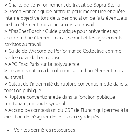
>
Charte de l'environnement de travail de Sopra-Steria
>
Bosch France : guide pratique pour mener une enquête
interne objective lors de la dénonciation de faits éventuels
de harcèlement moral ou sexuel au travail
>
#PasChezBosch : Guide pratique pour prévenir et agir
contre le harcèlement moral, sexuel et les agissements
sexistes au travail
>
Guide de lʼAccord de Performance Collective comme
socle social de l'entreprise
>
APC Fnac Paris sur la polyvalence
>
Les interventions du colloque sur le harcèlement moral
au travail
>
Calcul de l'indemnité de rupture conventionnelle dans la
fonction publique
>
Rupture conventionnelle dans la fonction publique
territoriale, un guide syndical
>
Accord de composition du CSE de Flunch qui permet à la
direction de désigner des élus non syndiqués
Voir les dernières ressources