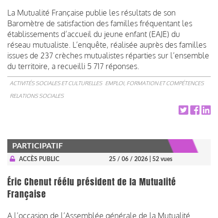
La Mutualité Française publie les résultats de son
Baromètre de satisfaction des familles fréquentant les
établissements d’accueil du jeune enfant (EAJE) du
réseau mutualiste. L’enquête, réalisée auprès des familles
issues de 237 crèches mutualistes réparties sur l’ensemble
du territoire, a recueilli 5 717 réponses.
ACTIVITÉS SOCIALES ET CULTURELLES
EMPLOI, FORMATION ET COMPÉTENCES
RELATIONS SOCIALES
PARTICIPATIF
ACCÈS PUBLIC
25 / 06 / 2026
| 52 vues
Éric Chenut réélu président de la Mutualité
Française
A l’occasion de l’Assemblée générale de la Mutualité