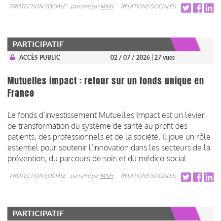
PROTECTION SOCIALE
parrainé par
MNH
RELATIONS SOCIALES
PARTICIPATIF
ACCÈS PUBLIC
02 / 07 / 2026
| 27 vues
Mutuelles impact : retour sur un fonds unique en
France
Le fonds d’investissement Mutuelles Impact est un levier
de transformation du système de santé au profit des
patients, des professionnels et de la société. Il joue un rôle
essentiel pour soutenir l’innovation dans les secteurs de la
prévention, du parcours de soin et du médico-social.
PROTECTION SOCIALE
parrainé par
MNH
RELATIONS SOCIALES
PARTICIPATIF