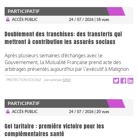
PARTICIPATIF
ACCÈS PUBLIC
24 / 07 / 2026
| 58 vues
Doublement des franchises: des transferts qui
mettront à contribution les assurés sociaux
Après plusieurs semaines d'échanges avec le
Gouvernement, la Mutualité Française prend acte des
arbitrages présentés aujourd'hui par l’exécutif à Matignon.
PROTECTION SOCIALE
parrainé par
MNH
PARTICIPATIF
ACCÈS PUBLIC
24 / 07 / 2026
| 20 vues
Gel tarifaire : première victoire pour les
complémentaires santé