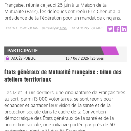
Française, réunie ce jeudi 25 juin à la Maison de la
Mutualité (Paris), les délégués ont réélu Éric Chenut à la
présidence de la Fédération pour un mandat de cinq ans.
PROTECTION SOCIALE
parrainé par
MNH
RELATIONS SOCIALES
PARTICIPATIF
ACCÈS PUBLIC
15 / 06 / 2026
| 25 vues
États généraux de Mutualité Française : bilan des
ateliers territoriaux
Les 12 et 13 juin derniers, une cinquantaine de Français tirés
au sort, parmi 13 000 volontaires, se sont réunis pour
échanger et partager leur vision de la santé et de la
protection sociale dans le cadre de la Convention
démocratique des États généraux de la santé et de la
protection sociale, une initiative portée par près de 60
partenaires, dont la Mutualité Française.