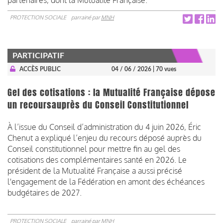
PROTECTION SOCIALE
parrainé par
MNH
PARTICIPATIF
ACCÈS PUBLIC
04 / 06 / 2026
| 70 vues
Gel des cotisations : la Mutualité Française dépose
un recoursauprès du Conseil Constitutionnel
À l’issue du Conseil d’administration du 4 juin 2026, Éric
Chenut a expliqué l’enjeu du recours déposé auprès du
Conseil constitutionnel pour mettre fin au gel des
cotisations des complémentaires santé en 2026. Le
président de la Mutualité Française a aussi précisé
l'engagement de la Fédération en amont des échéances
budgétaires de 2027.
PROTECTION SOCIALE
parrainé par
MNH