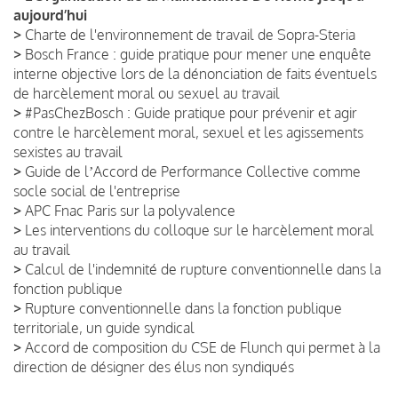
aujourd’hui
>
Charte de l'environnement de travail de Sopra-Steria
>
Bosch France : guide pratique pour mener une enquête
interne objective lors de la dénonciation de faits éventuels
de harcèlement moral ou sexuel au travail
>
#PasChezBosch : Guide pratique pour prévenir et agir
contre le harcèlement moral, sexuel et les agissements
sexistes au travail
>
Guide de lʼAccord de Performance Collective comme
socle social de l'entreprise
>
APC Fnac Paris sur la polyvalence
>
Les interventions du colloque sur le harcèlement moral
au travail
>
Calcul de l'indemnité de rupture conventionnelle dans la
fonction publique
>
Rupture conventionnelle dans la fonction publique
territoriale, un guide syndical
>
Accord de composition du CSE de Flunch qui permet à la
direction de désigner des élus non syndiqués