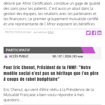
délivré par Afnor Certification, constitue un gage de qualité
des soins pour les patients. C’est aussi un atout dans la
gestion des équipes, les relations avec les partenaires et
les financeurs. Le premier groupement mutualiste certifié
et une représentante de l’Afnor exposent les bénéfices.
PROTECTION SOCIALE
parrainé par
MNH
PARTICIPATIF
ACCÈS PUBLIC
08 / 07 / 2026
| 83 vues
Pour Eric Chenut, Président de la FNMF: "Notre
modèle social n’est pas un héritage que l’on gère
à coups de rabot budgétaire"
Eric Chenut, qui vient d'être réélu à la Présidence de la
Mutualité Française a bien voulu répondre à mes
questions....