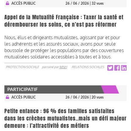
ACCÈS PUBLIC
26 / 06 / 2026
| 32 vues
Appel de la Mutualité Française : Taxer la santé et
dérembourser les soins, ce n’est pas réformer
Nous, élus et dirigeants mutualistes, agissant par et pour
les adhérents et les assurés sociaux, avons pour seule
boussole de protéger les populations par des couvertures
mutualisées solidaires accessibles à toutes et à tous.
PROTECTION SOCIALE
parrainé par
MNH
RELATIONS SOCIALES
PARTICIPATIF
ACCÈS PUBLIC
26 / 06 / 2026
| 20 vues
Petite enfance : 96 % des familles satisfaites
dans les crèches mutualistes..mais un défi majeur
demeure : l’attractivité des métiers