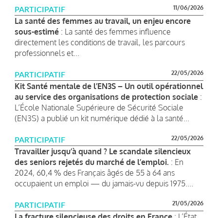
11/06/2026
PARTICIPATIF
La santé des femmes au travail, un enjeu encore
sous-estimé
: La santé des femmes influence
directement les conditions de travail, les parcours
professionnels et...
22/05/2026
PARTICIPATIF
Kit Santé mentale de l’EN3S – Un outil opérationnel
au service des organisations de protection sociale
:
L’École Nationale Supérieure de Sécurité Sociale
(EN3S) a publié un kit numérique dédié à la santé...
22/05/2026
PARTICIPATIF
Travailler jusqu’à quand ? Le scandale silencieux
des seniors rejetés du marché de l’emploi.
: En
2024, 60,4 % des Français âgés de 55 à 64 ans
occupaient un emploi — du jamais-vu depuis 1975....
21/05/2026
PARTICIPATIF
La fracture silencieuse des droits en France
: L’État