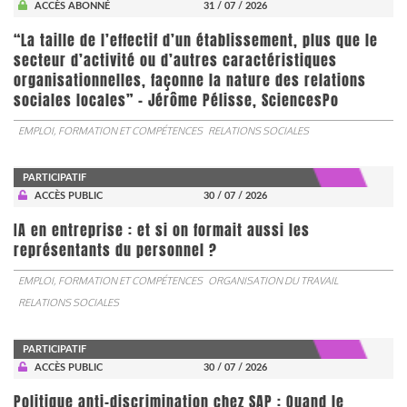
ACCÈS ABONNÉ
31 / 07 / 2026
“La taille de l’effectif d’un établissement, plus que le
secteur d’activité ou d’autres caractéristiques
organisationnelles, façonne la nature des relations
sociales locales” - Jérôme Pélisse, SciencesPo
EMPLOI, FORMATION ET COMPÉTENCES
RELATIONS SOCIALES
PARTICIPATIF
ACCÈS PUBLIC
30 / 07 / 2026
IA en entreprise : et si on formait aussi les
représentants du personnel ?
EMPLOI, FORMATION ET COMPÉTENCES
ORGANISATION DU TRAVAIL
RELATIONS SOCIALES
PARTICIPATIF
ACCÈS PUBLIC
30 / 07 / 2026
Politique anti-discrimination chez SAP : Quand le