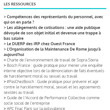
LES RESSOURCES
>
Compétences des représentants du personnel, avec
qui on en parle ?
>
Les allègements de cotisations : une aide publique
dévoyée de son objet initial et devenue une trappe à
bas salaire
>
Le DUERP des IRP chez Ouest France
>
L’Organisation de la Maintenance De Rome jusqu’à
aujourd’hui
>
Charte de l'environnement de travail de Sopra-Steria
>
Bosch France : guide pratique pour mener une enquête
interne objective lors de la dénonciation de faits éventuels
de harcèlement moral ou sexuel au travail
>
#PasChezBosch : Guide pratique pour prévenir et agir
contre le harcèlement moral, sexuel et les agissements
sexistes au travail
>
Guide de lʼAccord de Performance Collective comme
socle social de l'entreprise
>
APC Fnac Paris sur la polyvalence