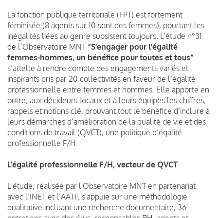
La fonction publique territoriale (FPT) est fortement
féminisée (8 agents sur 10 sont des femmes), pourtant les
inégalités liées au genre subsistent toujours.
L’étude n°31
de l’Observatoire MNT
“S’engager pour l’égalité
femmes-hommes, un bénéfice pour toutes et tous”
s’attelle à rendre compte des engagements variés et
inspirants pris par 20 collectivités en faveur de l’égalité
professionnelle entre femmes et hommes. Elle apporte en
outre, aux décideurs locaux et à leurs équipes les chiffres,
rappels et notions clé, prouvant tout le bénéfice d’inclure à
leurs démarches d’amélioration de la qualité de vie et des
conditions de travail (QVCT), une politique d’égalité
professionnelle F/H.
L’égalité professionnelle F/H, vecteur de QVCT
L'étude, réalisée par l'Observatoire MNT en partenariat
avec l’INET et l’AATF, s'appuie sur une méthodologie
qualitative incluant une recherche documentaire, 36
entretiens avec des élus, responsables RH, agents et