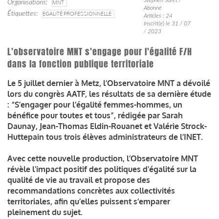
Organisations
MNT
Abonné
Étiquettes
EGALITÉ PROFESSIONNELLE
Articles : 24
Inscrit(e) le 31 / 07
/ 2023
L'observatoire MNT s'engage pour l'égalité F/H
dans la fonction publique territoriale
Le 5 juillet dernier à Metz, l’Observatoire MNT a dévoilé
lors du congrès AATF, les résultats de sa dernière étude
: “S’engager pour l’égalité femmes-hommes, un
bénéfice pour toutes et tous”, rédigée par Sarah
Daunay, Jean-Thomas Eldin-Rouanet et Valérie Strock-
Huttepain tous trois élèves administrateurs de l’INET.
Avec cette nouvelle production, l’Observatoire MNT
révèle l'impact positif des politiques d'égalité sur la
qualité de vie au travail et propose des
recommandations concrètes aux collectivités
territoriales, afin qu’elles puissent s’emparer
pleinement du sujet.