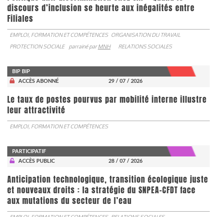
discours d’inclusion se heurte aux inégalités entre
Filiales
EMPLOI, FORMATION ET COMPÉTENCES
ORGANISATION DU TRAVAIL
PROTECTION SOCIALE
parrainé par
MNH
RELATIONS SOCIALES
BIP BIP
ACCÈS ABONNÉ
29 / 07 / 2026
Le taux de postes pourvus par mobilité interne illustre
leur attractivité
EMPLOI, FORMATION ET COMPÉTENCES
PARTICIPATIF
ACCÈS PUBLIC
28 / 07 / 2026
Anticipation technologique, transition écologique juste
et nouveaux droits : la stratégie du SNPEA-CFDT face
aux mutations du secteur de l’eau
EMPLOI, FORMATION ET COMPÉTENCES
RELATIONS SOCIALES