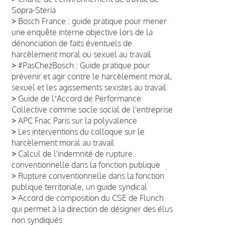
Sopra-Steria
>
Bosch France : guide pratique pour mener
une enquête interne objective lors de la
dénonciation de faits éventuels de
harcèlement moral ou sexuel au travail
>
#PasChezBosch : Guide pratique pour
prévenir et agir contre le harcèlement moral,
sexuel et les agissements sexistes au travail
>
Guide de lʼAccord de Performance
Collective comme socle social de l'entreprise
>
APC Fnac Paris sur la polyvalence
>
Les interventions du colloque sur le
harcèlement moral au travail
>
Calcul de l'indemnité de rupture
conventionnelle dans la fonction publique
>
Rupture conventionnelle dans la fonction
publique territoriale, un guide syndical
>
Accord de composition du CSE de Flunch
qui permet à la direction de désigner des élus
non syndiqués