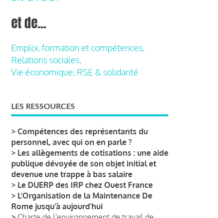
et de...
Emploi, formation et compétences,
Relations sociales,
Vie économique, RSE & solidarité
LES RESSOURCES
>
Compétences des représentants du
personnel, avec qui on en parle ?
>
Les allègements de cotisations : une aide
publique dévoyée de son objet initial et
devenue une trappe à bas salaire
>
Le DUERP des IRP chez Ouest France
>
L’Organisation de la Maintenance De
Rome jusqu’à aujourd’hui
>
Charte de l'environnement de travail de