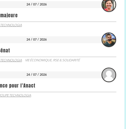
24 / 07 / 2026
e majeure
 TECHNOLOGIA
24 / 07 / 2026
Sénat
 TECHNOLOGIA
VIE ÉCONOMIQUE, RSE & SOLIDARITÉ
24 / 07 / 2026
nce pour l’Anact
OUPE TECHNOLOGIA