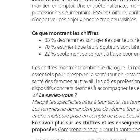
maintien en emploi. Une enquête nationale, men
professionnels Alimentaire, ESS et Coiffure, pa
d’objectiver ces enjeux encore trop peu visibles.
Ce que montrent les chiffres
83 % des femmes sont gênées par leurs règl
70 % estiment que leurs douleurs sont liées 
22 % seulement se sentent à l’aise pour en p
Ces chiffres montrent combien le dialogue, la reco
essentiels pour préserver la santé tout en rest
santé des femmes au travail, les pôles profess
dispositifs concrets destinés à accompagner les en
✅ Le saviez‑vous ?
Malgré les spécificités liées à leur santé, les fe
Les femmes ne demandent pas de réduire leur act
et une meilleure prise en compte de leurs besoin
En savoir plus sur les chiffres et les enseigne
proposées
Comprendre et agir pour la santé d