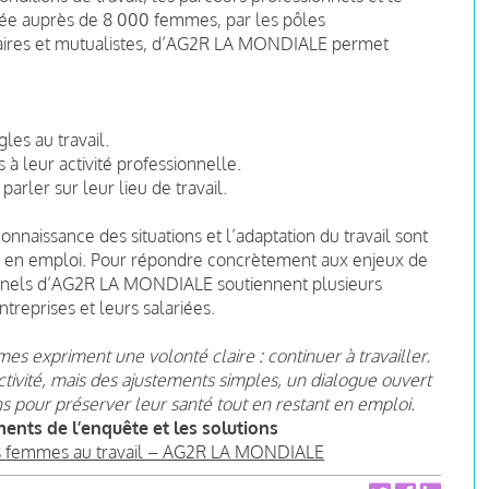
ée auprès de 8 000 femmes, par les pôles
ritaires et mutualistes, d’AG2R LA MONDIALE permet
es au travail.
à leur activité professionnelle.
arler sur leur lieu de travail.
nnaissance des situations et l’adaptation du travail sont
ant en emploi. Pour répondre concrètement aux enjeux de
ionnels d’AG2R LA MONDIALE soutiennent plusieurs
treprises et leurs salariées.
mmes expriment une volonté claire : continuer à travailler.
ivité, mais des ajustements simples, un dialogue ouvert
s pour préserver leur santé tout en restant en emploi.
ments de l’enquête et les solutions
es femmes au travail – AG2R LA MONDIALE