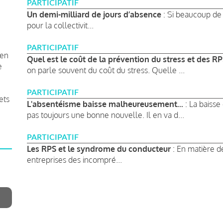
PARTICIPATIF
Un demi-milliard de jours d’absence
: Si beaucoup de 
pour la collectivit...
PARTICIPATIF
 en
Quel est le coût de la prévention du stress et des RP
e
on parle souvent du coût du stress. Quelle ...
PARTICIPATIF
ets
L'absentéisme baisse malheureusement...
: La baiss
pas toujours une bonne nouvelle. Il en va d...
PARTICIPATIF
Les RPS et le syndrome du conducteur
: En matière d
entreprises des incompré...
Pagination