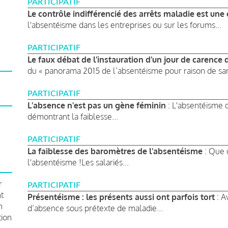
PARTICIPATIF
Le contrôle indifférencié des arrêts maladie est une 
l'absentéisme dans les entreprises ou sur les forums...
PARTICIPATIF
Le faux débat de l’instauration d’un jour de carence
du « panorama 2015 de l’absentéisme pour raison de san
PARTICIPATIF
L'absence n'est pas un gène féminin
: L'absentéisme d
démontrant la faiblesse...
PARTICIPATIF
La faiblesse des baromètres de l'absentéisme
: Que 
l'absentéisme !Les salariés...
r
PARTICIPATIF
t
Présentéisme : les présents aussi ont parfois tort
: A
n
d’absence sous prétexte de maladie...
tion