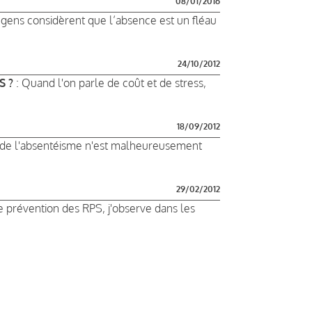
08/01/2016
gens considèrent que l’absence est un fléau
24/10/2012
S ?
: Quand l'on parle de coût et de stress,
18/09/2012
e de l'absentéisme n'est malheureusement
29/02/2012
e prévention des RPS, j'observe dans les