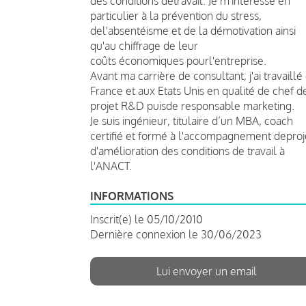
des conditions detravail. Je m'intéresse en
particulier à la prévention du stress,
del'absentéisme et de la démotivation ainsi
qu'au chiffrage de leur
coûts économiques pourl'entreprise.
Avant ma carrière de consultant, j'ai travaillé
France et aux Etats Unis en qualité de chef d
projet R&D puisde responsable marketing.
Je suis ingénieur, titulaire d’un MBA, coach
certifié et formé à l'accompagnement deproj
d'amélioration des conditions de travail à
l'ANACT.
INFORMATIONS
Inscrit(e) le 05/10/2010
Dernière connexion le 30/06/2023
Lui envoyer un email