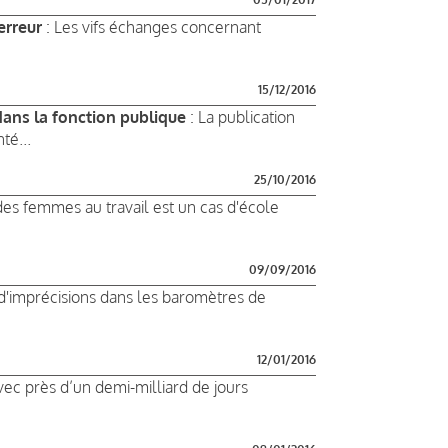
erreur
: Les vifs échanges concernant
15/12/2016
 dans la fonction publique
: La publication
té...
25/10/2016
es femmes au travail est un cas d'école
09/09/2016
d'imprécisions dans les baromètres de
12/01/2016
vec près d’un demi-milliard de jours