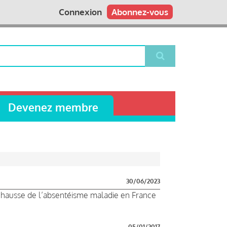
Connexion
Abonnez-vous
Devenez membre
30/06/2023
 hausse de l’absentéisme maladie en France
05/01/2017