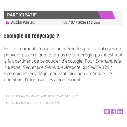
PARTICIPATIF
ACCÈS PUBLIC
02 / 07 / 2026
| 12 vues
Ecologie ou recyclage ?
En ces moments troublés où même les plus sceptiques ne
peuvent pas dire que le temps ne se dérègle pas, il est tout
à fait pertinent de se soucier d’écologie. Pour
Emmanuelle
Lalande, Secrétaire Générale Adjointe du SNFOCOS :
Écologie et recyclage, peuvent faire beau ménage… À
condition d’être associés à bon escient.
ORGANISATION DU TRAVAIL
RELATIONS SOCIALES
VIE ÉCONOMIQUE, RSE & SOLIDARITÉ