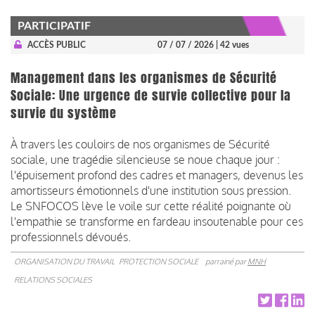
PARTICIPATIF
ACCÈS PUBLIC
07 / 07 / 2026
| 42 vues
Management dans les organismes de Sécurité
Sociale: Une urgence de survie collective pour la
survie du système
À travers les couloirs de nos organismes de Sécurité
sociale, une tragédie silencieuse se noue chaque jour :
l'épuisement profond des cadres et managers, devenus les
amortisseurs émotionnels d'une institution sous pression.
Le SNFOCOS lève le voile sur cette réalité poignante où
l'empathie se transforme en fardeau insoutenable pour ces
professionnels dévoués.
ORGANISATION DU TRAVAIL
PROTECTION SOCIALE
parrainé par
MNH
RELATIONS SOCIALES