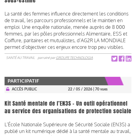
sous-estimé
La santé des femmes influence directement les conditions
de travail, les parcours professionnels et le maintien en
emploi. Une enquête nationale, menée auprès de 8 000
femmes, par les pôles professionnels Alimentaire, ESS et
Coiffure, paritaires et mutualistes, d’AG2R LA MONDIALE
permet d’objectiver ces enjeux encore trop peu visibles.
SANTÉ AU TRAVAIL
parrainé par
GROUPE TECHNOLOGIA
PARTICIPATIF
ACCÈS PUBLIC
22 / 05 / 2026
| 70 vues
Kit Santé mentale de l’EN3S – Un outil opérationnel
au service des organisations de protection sociale
L’École Nationale Supérieure de Sécurité Sociale (EN3S) a
publié un kit numérique dédié à la santé mentale au travail,