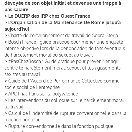
dévoyée de son objet initial et devenue une trappe à
bas salaire
>
Le DUERP des IRP chez Ouest France
>
L’Organisation de la Maintenance De Rome jusqu’à
aujourd’hui
>
Charte de l'environnement de travail de Sopra-Steria
>
Bosch France : guide pratique pour mener une enquête
interne objective lors de la dénonciation de faits éventuels
de harcèlement moral ou sexuel au travail
>
#PasChezBosch : Guide pratique pour prévenir et agir
contre le harcèlement moral, sexuel et les agissements
sexistes au travail
>
Guide de lʼAccord de Performance Collective comme
socle social de l'entreprise
>
APC Fnac Paris sur la polyvalence
>
Les interventions du colloque sur le harcèlement moral
au travail
>
Calcul de l'indemnité de rupture conventionnelle dans la
fonction publique
>
Rupture conventionnelle dans la fonction publique