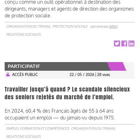
conçu comme un outil opérationnel à destination des
dirigeants, managers et agents de direction des organismes
de protection sociale.
ORGANISATION DU TRAVAIL
PROTECTION SOCIALE
parrainé par
MNH
RELATIONS SOCIALES
PARTICIPATIF
ACCÈS PUBLIC
22 / 05 / 2026
| 28 vues
Travailler jusqu’à quand ? Le scandale silencieux
des seniors rejetés du marché de l’emploi.
En 2024, 60,4 % des Français âgés de 55 à 64 ans
occupaient un emploi — du jamais-vu depuis 1975.
EMPLOI, FORMATION ET COMPÉTENCES
ORGANISATION DU TRAVAIL
RELATIONS SOCIALES