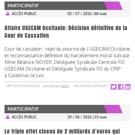
PARTICIPATIF
ACCÈS PUBLIC
02 / 07 / 2026
| 88 vues
Affaire UGECAM Occitanie: Décision définitive de la
Cour de Cassation
Cour de cassation : rejet du pourvoi de l’UGECAM Occitanie
et reconnaissance définitive du harcèlement moral subi par
Mme Béatrice NOYER, Déléguée Syndicale Centrale FO
UGECAM Occitanie et Déléguée Syndicale FO du CRIP
à Castelnau-le-Lez
PROTECTION SOCIALE
parrainé par
MNH
RELATIONS SOCIALES
PARTICIPATIF
ACCÈS PUBLIC
29 / 06 / 2026
| 23 vues
Le triple effet ciseau de 2 milliards d’euros qui