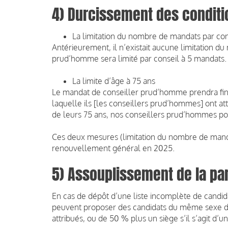
4) Durcissement des conditi
La limitation du nombre de mandats par con
Antérieurement, il n’existait aucune limitation d
prud’homme sera limité par conseil à 5 mandats.
La limite d’âge à 75 ans
Le mandat de conseiller prud’homme prendra fin de
laquelle ils [les conseillers prud’hommes] ont at
de leurs 75 ans, nos conseillers prud’hommes pou
Ces deux mesures (limitation du nombre de manda
renouvellement général en 2025.
5) Assouplissement de la par
En cas de dépôt d’une liste incomplète de candida
peuvent proposer des candidats du même sexe da
attribués, ou de 50 % plus un siège s’il s’agit d’