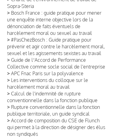
Sopra-Steria
>
Bosch France : guide pratique pour mener
une enquête interne objective lors de la
dénonciation de faits éventuels de
harcèlement moral ou sexuel au travail
>
#PasChezBosch : Guide pratique pour
prévenir et agir contre le harcèlement moral,
sexuel et les agissements sexistes au travail
>
Guide de lʼAccord de Performance
Collective comme socle social de l'entreprise
>
APC Fnac Paris sur la polyvalence
>
Les interventions du colloque sur le
harcèlement moral au travail
>
Calcul de l'indemnité de rupture
conventionnelle dans la fonction publique
>
Rupture conventionnelle dans la fonction
publique territoriale, un guide syndical
>
Accord de composition du CSE de Flunch
qui permet à la direction de désigner des élus
non syndiqués