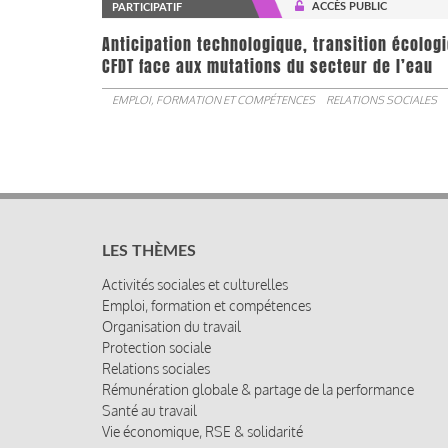
ACCÈS PUBLIC
PARTICIPATIF
Anticipation technologique, transition écologi
CFDT face aux mutations du secteur de l’eau
EMPLOI, FORMATION ET COMPÉTENCES
RELATIONS SOCIALES
LES THÈMES
Activités sociales et culturelles
Emploi, formation et compétences
Organisation du travail
Protection sociale
Relations sociales
Rémunération globale & partage de la performance
Santé au travail
Vie économique, RSE & solidarité