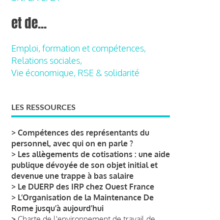
et de...
Emploi, formation et compétences,
Relations sociales,
Vie économique, RSE & solidarité
LES RESSOURCES
>
Compétences des représentants du
personnel, avec qui on en parle ?
>
Les allègements de cotisations : une aide
publique dévoyée de son objet initial et
devenue une trappe à bas salaire
>
Le DUERP des IRP chez Ouest France
>
L’Organisation de la Maintenance De
Rome jusqu’à aujourd’hui
>
Charte de l'environnement de travail de