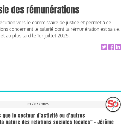
aisie des rémunérations
écution vers le commissaire de justice et permet à ce
ns concernant le salarié dont la rémunération est saisie.
 au plus tard le 1er juillet 2025.
31 / 07 / 2026
us que le secteur d’activité ou d’autres
la nature des relations sociales locales” - Jérôme