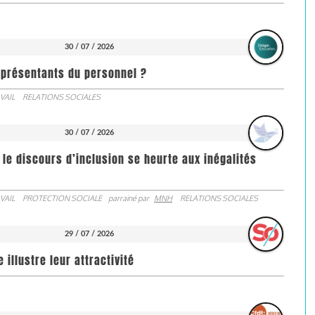
30 / 07 / 2026
représentants du personnel ?
VAIL
RELATIONS SOCIALES
30 / 07 / 2026
 le discours d’inclusion se heurte aux inégalités
VAIL
PROTECTION SOCIALE
parrainé par
MNH
RELATIONS SOCIALES
29 / 07 / 2026
illustre leur attractivité