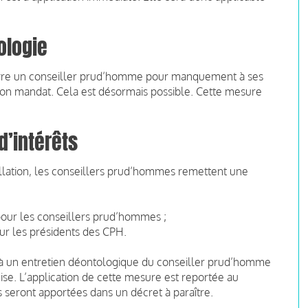
ologie
rsuivre un conseiller prud’homme pour manquement à ses
 son mandat. Cela est désormais possible. Cette mesure
d’intérêts
allation, les conseillers prud’hommes remettent une
pour les conseillers prud’hommes ;
ur les présidents des CPH.
u à un entretien déontologique du conseiller prud’homme
mise. L’application de cette mesure est reportée au
 seront apportées dans un décret à paraître.