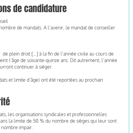
ons de candidature
seil
u nombre de mandats. A l’avenir, le mandat de conseiller
 plein droit […] à la fin de l’année civile au cours de
teint l’âge de soixante-quinze ans. Dit autrement, l’année
rront continuer à siéger.
ts et limite d’âge) ont été reportées au prochain
ité
ts, les organisations syndicales et professionnelles
ns la limite de 50 % du nombre de sièges qui leur sont
un nombre impair.