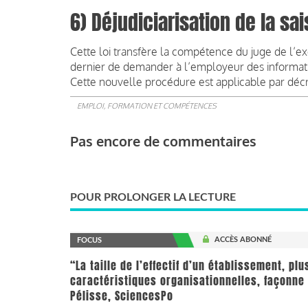
6) Déjudiciarisation de la s
Cette loi transfère la compétence du juge de l’ex
dernier de demander à l’employeur des informatio
Cette nouvelle procédure est applicable par décret
EMPLOI, FORMATION ET COMPÉTENCES
Pas encore de commentaires
POUR PROLONGER LA LECTURE
ACCÈS ABONNÉ
FOCUS
“La taille de l’effectif d’un établissement, pl
caractéristiques organisationnelles, façonne 
Pélisse, SciencesPo