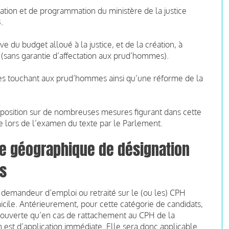
tion et de programmation du ministère de la justice
.
ve du budget alloué à la justice, et de la création, à
 (sans garantie d’affectation aux prud’hommes).
s touchant aux prud’hommes ainsi qu’une réforme de la
opposition sur de nombreuses mesures figurant dans cette
ue lors de l’examen du texte par le Parlement.
re géographique de désignation
s
t demandeur d’emploi ou retraité sur le (ou les) CPH
cile. Antérieurement, pour cette catégorie de candidats,
it ouverte qu’en cas de rattachement au CPH de la
on est d’application immédiate. Elle sera donc applicable