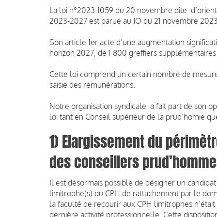
La loi n°2023-1059 du 20 novembre dite d’orienta
2023-2027 est parue au JO du 21 novembre 2023
Son article 1er acte d’une augmentation significati
horizon 2027, de 1 800 greffiers supplémentaires
Cette loi comprend un certain nombre de mesure
saisie des rémunérations.
Notre organisation syndicale a fait part de son 
loi tant en Conseil supérieur de la prud’homie q
1) Elargissement du périmèt
des conseillers prud’homme
Il est désormais possible de désigner un candida
limitrophe(s) du CPH de rattachement par le domi
la faculté de recourir aux CPH limitrophes n’éta
dernière activité professionnelle. Cette dispositi