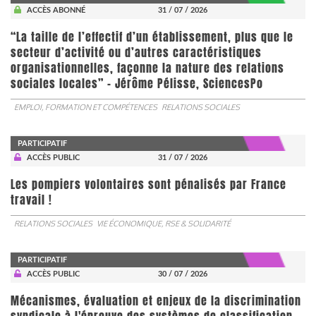
ACCÈS ABONNÉ
31 / 07 / 2026
“La taille de l’effectif d’un établissement, plus que le
secteur d’activité ou d’autres caractéristiques
organisationnelles, façonne la nature des relations
sociales locales” - Jérôme Pélisse, SciencesPo
EMPLOI, FORMATION ET COMPÉTENCES
RELATIONS SOCIALES
PARTICIPATIF
ACCÈS PUBLIC
31 / 07 / 2026
Les pompiers volontaires sont pénalisés par France
travail !
RELATIONS SOCIALES
VIE ÉCONOMIQUE, RSE & SOLIDARITÉ
PARTICIPATIF
ACCÈS PUBLIC
30 / 07 / 2026
Mécanismes, évaluation et enjeux de la discrimination