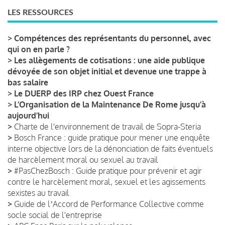
LES RESSOURCES
>
Compétences des représentants du personnel, avec
qui on en parle ?
>
Les allègements de cotisations : une aide publique
dévoyée de son objet initial et devenue une trappe à
bas salaire
>
Le DUERP des IRP chez Ouest France
>
L’Organisation de la Maintenance De Rome jusqu’à
aujourd’hui
>
Charte de l'environnement de travail de Sopra-Steria
>
Bosch France : guide pratique pour mener une enquête
interne objective lors de la dénonciation de faits éventuels
de harcèlement moral ou sexuel au travail
>
#PasChezBosch : Guide pratique pour prévenir et agir
contre le harcèlement moral, sexuel et les agissements
sexistes au travail
>
Guide de lʼAccord de Performance Collective comme
socle social de l'entreprise