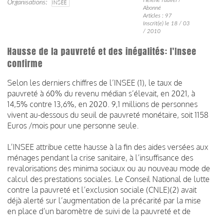
Organisations
INSEE
Abonné
Articles : 97
Inscrit(e) le 18 / 03
/ 2010
Hausse de la pauvreté et des inégalités: l'Insee
confirme
Selon les derniers chiffres de l’INSEE (1), le taux de
pauvreté à 60% du revenu médian s’élevait, en 2021, à
14,5% contre 13,6%, en 2020. 9,1 millions de personnes
vivent au-dessous du seuil de pauvreté monétaire, soit 1158
Euros /mois pour une personne seule.
L’INSEE attribue cette hausse à la fin des aides versées aux
ménages pendant la crise sanitaire, à l’insuffisance des
revalorisations des minima sociaux ou au nouveau mode de
calcul des prestations sociales. Le Conseil National de lutte
contre la pauvreté et l’exclusion sociale (CNLE)(2) avait
déjà alerté sur l’augmentation de la précarité par la mise
en place d’un baromètre de suivi de la pauvreté et de