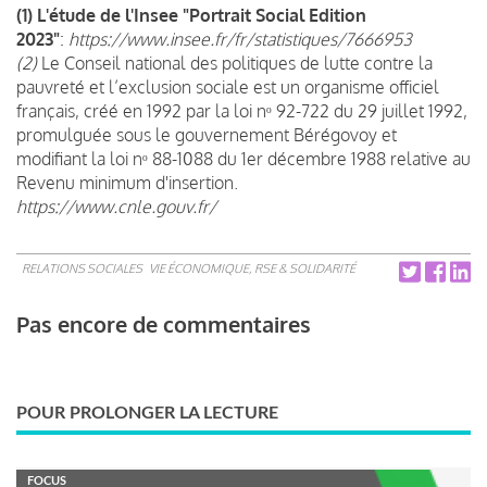
(1) L'étude de l'Insee "Portrait Social Edition
2023"
:
https://www.insee.fr/fr/statistiques/7666953
(2)
Le Conseil national des politiques de lutte contre la
pauvreté et l’exclusion sociale est un organisme officiel
français, créé en 1992 par la loi nᵒ 92-722 du 29 juillet 1992,
promulguée sous le gouvernement Bérégovoy et
modifiant la loi nᵒ 88-1088 du 1er décembre 1988 relative au
Revenu minimum d'insertion.
https://www.cnle.gouv.fr/
RELATIONS SOCIALES
VIE ÉCONOMIQUE, RSE & SOLIDARITÉ
Pas encore de commentaires
POUR PROLONGER LA LECTURE
FOCUS