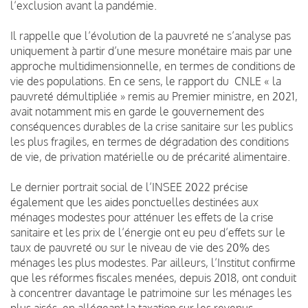
l’exclusion avant la pandémie.
Il rappelle que l’évolution de la pauvreté ne s’analyse pas
uniquement à partir d’une mesure monétaire mais par une
approche multidimensionnelle, en termes de conditions de
vie des populations. En ce sens, le rapport du
CNLE « la
pauvreté démultipliée » remis au Premier ministre, en 2021,
avait notamment mis en garde le gouvernement des
conséquences durables de la crise sanitaire sur les publics
les plus fragiles, en termes de dégradation des conditions
de vie, de privation matérielle ou de précarité alimentaire.
Le dernier portrait social de l’INSEE 2022 précise
également que les aides ponctuelles destinées aux
ménages modestes pour atténuer les effets de la crise
sanitaire et les prix de l’énergie ont eu peu d’effets sur le
taux de pauvreté ou sur le niveau de vie des 20% des
ménages les plus modestes. Par ailleurs, l’Institut confirme
que les réformes fiscales menées, depuis 2018, ont conduit
à concentrer davantage le patrimoine sur les ménages les
plus aisés, en allégeant la taxation sur les revenus