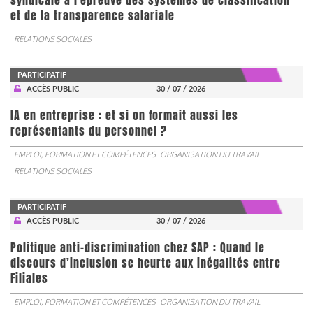
syndicale à l'épreuve des systèmes de classification
et de la transparence salariale
RELATIONS SOCIALES
PARTICIPATIF
ACCÈS PUBLIC
30 / 07 / 2026
IA en entreprise : et si on formait aussi les
représentants du personnel ?
EMPLOI, FORMATION ET COMPÉTENCES
ORGANISATION DU TRAVAIL
RELATIONS SOCIALES
PARTICIPATIF
ACCÈS PUBLIC
30 / 07 / 2026
Politique anti-discrimination chez SAP : Quand le
discours d’inclusion se heurte aux inégalités entre
Filiales
EMPLOI, FORMATION ET COMPÉTENCES
ORGANISATION DU TRAVAIL