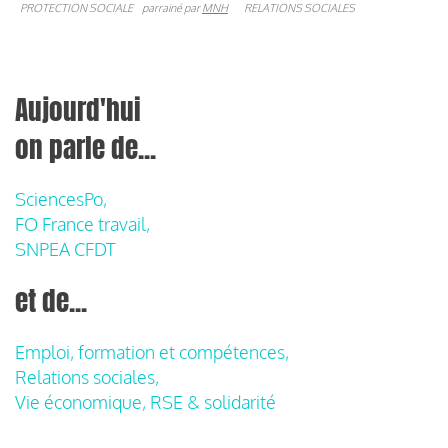
PROTECTION SOCIALE
parrainé par
MNH
RELATIONS SOCIALES
Aujourd'hui
on parle de...
SciencesPo,
FO France travail,
SNPEA CFDT
et de...
Emploi, formation et compétences,
Relations sociales,
Vie économique, RSE & solidarité