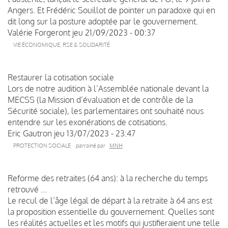
Angers. Et Frédéric Souillot de pointer un paradoxe qui en
dit long sur la posture adoptée par le gouvernement.
Valérie Forgeront
jeu 21/09/2023 - 00:37
VIE ÉCONOMIQUE, RSE & SOLIDARITÉ
Restaurer la cotisation sociale
Lors de notre audition à l’Assemblée nationale devant la
MECSS (la Mission d’évaluation et de contrôle de la
Sécurité sociale), les parlementaires ont souhaité nous
entendre sur les exonérations de cotisations.
Eric Gautron
jeu 13/07/2023 - 23:47
PROTECTION SOCIALE
parrainé par
MNH
Reforme des retraites (64 ans): à la recherche du temps
retrouvé ...
Le recul de l’âge légal de départ à la retraite à 64 ans est
la proposition essentielle du gouvernement. Quelles sont
les réalités actuelles et les motifs qui justifieraient une telle