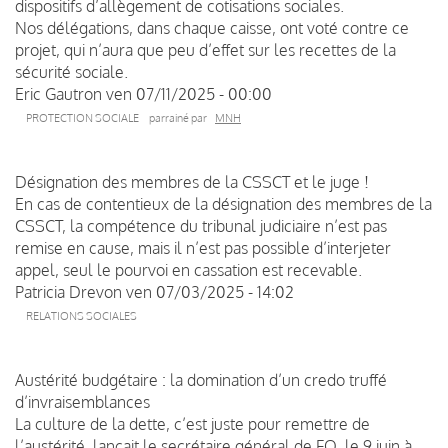
dispositifs d’allègement de cotisations sociales.
Nos délégations, dans chaque caisse, ont voté contre ce
projet, qui n’aura que peu d’effet sur les recettes de la
sécurité sociale.
Eric Gautron
ven 07/11/2025 - 00:00
PROTECTION SOCIALE
parrainé par
MNH
Désignation des membres de la CSSCT et le juge !
En cas de contentieux de la désignation des membres de la
CSSCT, la compétence du tribunal judiciaire n’est pas
remise en cause, mais il n’est pas possible d’interjeter
appel, seul le pourvoi en cassation est recevable.
Patricia Drevon
ven 07/03/2025 - 14:02
RELATIONS SOCIALES
Austérité budgétaire : la domination d’un credo truffé
d’invraisemblances
La culture de la dette, c’est juste pour remettre de
l’austérité, lançait le secrétaire général de FO, le 9 juin à