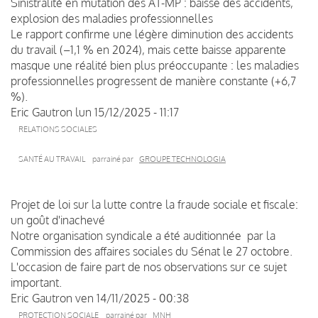
Sinistralité en mutation des AT-MP : baisse des accidents,
explosion des maladies professionnelles
Le rapport confirme une légère diminution des accidents
du travail (–1,1 % en 2024), mais cette baisse apparente
masque une réalité bien plus préoccupante : les maladies
professionnelles progressent de manière constante (+6,7
%).
Eric Gautron
lun 15/12/2025 - 11:17
RELATIONS SOCIALES
SANTÉ AU TRAVAIL
parrainé par
GROUPE TECHNOLOGIA
Projet de loi sur la lutte contre la fraude sociale et fiscale:
un goût d'inachevé
Notre organisation syndicale a été auditionnée par la
Commission des affaires sociales du Sénat le 27 octobre.
L'occasion de faire part de nos observations sur ce sujet
important.
Eric Gautron
ven 14/11/2025 - 00:38
PROTECTION SOCIALE
parrainé par
MNH