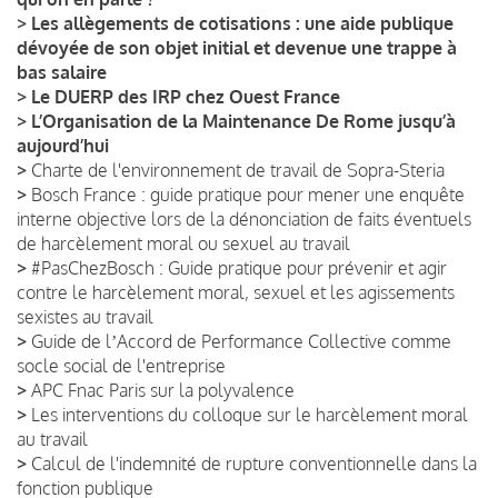
>
Les allègements de cotisations : une aide publique
dévoyée de son objet initial et devenue une trappe à
bas salaire
>
Le DUERP des IRP chez Ouest France
>
L’Organisation de la Maintenance De Rome jusqu’à
aujourd’hui
>
Charte de l'environnement de travail de Sopra-Steria
>
Bosch France : guide pratique pour mener une enquête
interne objective lors de la dénonciation de faits éventuels
de harcèlement moral ou sexuel au travail
>
#PasChezBosch : Guide pratique pour prévenir et agir
contre le harcèlement moral, sexuel et les agissements
sexistes au travail
>
Guide de lʼAccord de Performance Collective comme
socle social de l'entreprise
>
APC Fnac Paris sur la polyvalence
>
Les interventions du colloque sur le harcèlement moral
au travail
>
Calcul de l'indemnité de rupture conventionnelle dans la
fonction publique