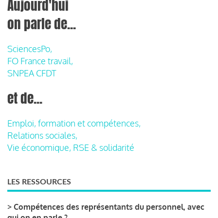
Aujourd'hui
on parle de...
SciencesPo,
FO France travail,
SNPEA CFDT
et de...
Emploi, formation et compétences,
Relations sociales,
Vie économique, RSE & solidarité
LES RESSOURCES
>
Compétences des représentants du personnel, avec
qui on en parle ?