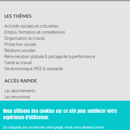
LES THÈMES
Activités sociales et culturelles
Emploi, formation et compétences
Organisation du travail
Protection sociale
Relations sociales
Rémunération globale & partage de la performance
Santé au travail
Vie économique, RSE & solidarité
ACCÈS RAPIDE
Les abonnements
Les rencontres
Les ressources
Nous utilisons des cookies sur ce site pour améliorer votre
expérience d'utilisateur.
© 2019 Miroir Social - Réalisé par
Cafffeine
En cliquant sur un lien de cette page, vous nous donnez votre