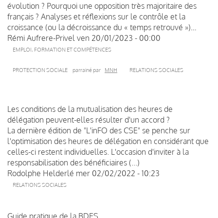
évolution ? Pourquoi une opposition très majoritaire des
français ? Analyses et réflexions sur le contrôle et la
croissance (ou la décroissance du « temps retrouvé »)…
Rémi Aufrere-Privel
ven 20/01/2023 - 00:00
EMPLOI, FORMATION ET COMPÉTENCES
PROTECTION SOCIALE
parrainé par
MNH
RELATIONS SOCIALES
Les conditions de la mutualisation des heures de
délégation peuvent-elles résulter d'un accord ?
La dernière édition de "L'inFO des CSE" se penche sur
l'optimisation des heures de délégation en considérant que
celles-ci restent individuelles. L'occasion d'inviter à la
responsabilisation des bénéficiaires (...)
Rodolphe Helderlé
mer 02/02/2022 - 10:23
RELATIONS SOCIALES
Guide pratique de la BDES