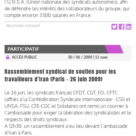
l’U.N.S.A. (Union nationale des syndicats autonomes), afin
de défendre les intérêts des collaborateurs du groupe, qui
compte environ 3300 salariés en France.
RELATIONS SOCIALES
PARTICIPATIF
ACCÈS PUBLIC
30 / 06 / 2009
| 11 vues
Rassemblement syndical de soutien pour les
travailleurs d'Iran (Paris - 26 juin 2009)
Le 26 juin, les syndicats français CFDT, CGT, FO, CFTC
(affliés à la Confédération Syndicale Internationale - CSI) et
UNSA, FSU, CFE-CGC et Solidaires ont remis un courrier à
l’ambassade pour exiger la libération des syndicalistes et le
respects des droits syndicaux.
A 12h30, un rassemblement a eu lieu devant l’ambassade
d’Iran à Paris.