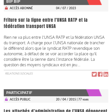
BIP BIP
ACCÈS ABONNÉ
04 / 07 / 2023
Friture sur la ligne entre l'UNSA RATP et la
fédération transport UNSA
Rien ne va plus entre l'UNSA RATP et la fédération UNSA
du transport. A charge pour l'UNSA nationale de trancher
le différend alors que le syndicat RATP revendique son
autonomie, à défaut de se voir accorder la place qu'il
considère être la sienne dans l'instance fédérale. La
question des moyens syndicaux est en jeu...
RELATIONS SOCIALES
PARTICIPATIF
ACCÈS PUBLIC
20 / 04 / 2015
| 77 vues
Les attachés d’administration de l’UNSA dénoncent