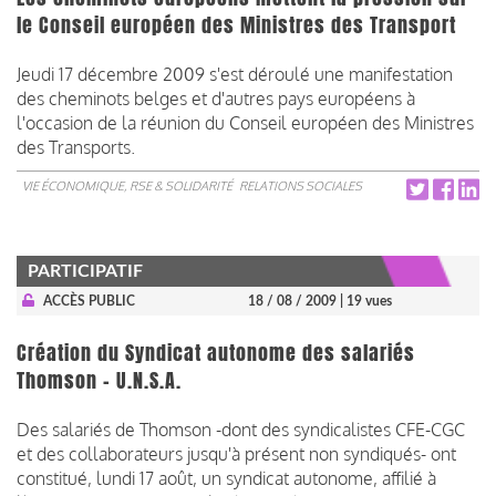
le Conseil européen des Ministres des Transport
Jeudi 17 décembre 2009 s'est déroulé une manifestation
des cheminots belges et d'autres pays européens à
l'occasion de la réunion du Conseil européen des Ministres
des Transports.
VIE ÉCONOMIQUE, RSE & SOLIDARITÉ
RELATIONS SOCIALES
PARTICIPATIF
ACCÈS PUBLIC
18 / 08 / 2009
| 19 vues
Création du Syndicat autonome des salariés
Thomson – U.N.S.A.
Des salariés de Thomson -dont des syndicalistes CFE-CGC
et des collaborateurs jusqu'à présent non syndiqués- ont
constitué, lundi 17 août, un syndicat autonome, affilié à