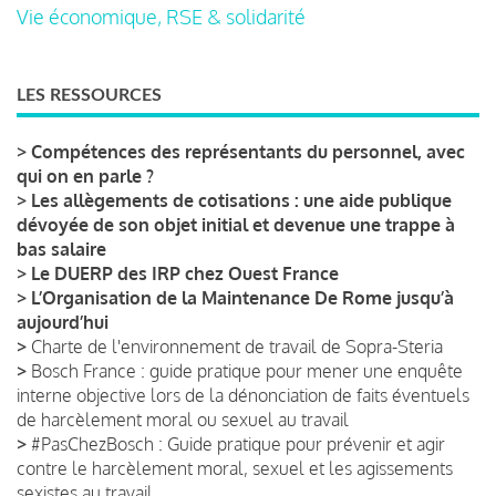
Vie économique, RSE & solidarité
LES RESSOURCES
>
Compétences des représentants du personnel, avec
qui on en parle ?
>
Les allègements de cotisations : une aide publique
dévoyée de son objet initial et devenue une trappe à
bas salaire
>
Le DUERP des IRP chez Ouest France
>
L’Organisation de la Maintenance De Rome jusqu’à
aujourd’hui
>
Charte de l'environnement de travail de Sopra-Steria
>
Bosch France : guide pratique pour mener une enquête
interne objective lors de la dénonciation de faits éventuels
de harcèlement moral ou sexuel au travail
>
#PasChezBosch : Guide pratique pour prévenir et agir
contre le harcèlement moral, sexuel et les agissements
sexistes au travail