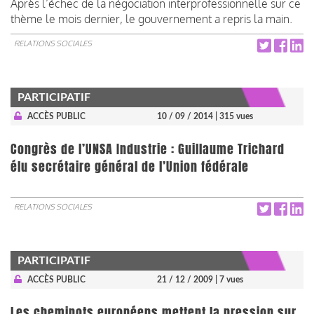
Après l’échec de la négociation interprofessionnelle sur ce
thème le mois dernier, le gouvernement a repris la main.
RELATIONS SOCIALES
PARTICIPATIF
ACCÈS PUBLIC
10 / 09 / 2014
| 315 vues
Congrès de l’UNSA Industrie : Guillaume Trichard
élu secrétaire général de l’Union fédérale
RELATIONS SOCIALES
PARTICIPATIF
ACCÈS PUBLIC
21 / 12 / 2009
| 7 vues
Les cheminots européens mettent la pression sur