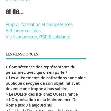
et de...
Emploi, formation et compétences,
Relations sociales,
Vie économique, RSE & solidarité
LES RESSOURCES
>
Compétences des représentants du
personnel, avec qui on en parle ?
>
Les allègements de cotisations : une aide
publique dévoyée de son objet initial et
devenue une trappe à bas salaire
>
Le DUERP des IRP chez Ouest France
>
L’Organisation de la Maintenance De
Rome jusqu’à aujourd’hui
>
Charte de l'environnement de travail de