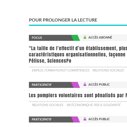
POUR PROLONGER LA LECTURE
ACCÈS ABONNÉ
FOCUS
“La taille de l’effectif d’un établissement, pl
caractéristiques organisationnelles, façonne 
Pélisse, SciencesPo
EMPLOI, FORMATION ET COMPÉTENCES
RELATIONS SOCIALES
ACCÈS PUBLIC
PARTICIPATIF
Les pompiers volontaires sont pénalisés par F
RELATIONS SOCIALES
VIE ÉCONOMIQUE, RSE & SOLIDARITÉ
ACCÈS PUBLIC
PARTICIPATIF