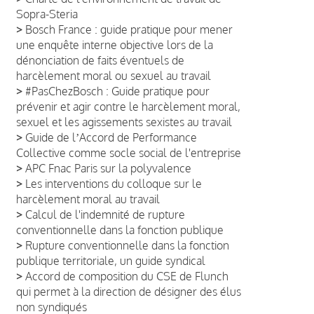
Sopra-Steria
>
Bosch France : guide pratique pour mener
une enquête interne objective lors de la
dénonciation de faits éventuels de
harcèlement moral ou sexuel au travail
>
#PasChezBosch : Guide pratique pour
prévenir et agir contre le harcèlement moral,
sexuel et les agissements sexistes au travail
>
Guide de lʼAccord de Performance
Collective comme socle social de l'entreprise
>
APC Fnac Paris sur la polyvalence
>
Les interventions du colloque sur le
harcèlement moral au travail
>
Calcul de l'indemnité de rupture
conventionnelle dans la fonction publique
>
Rupture conventionnelle dans la fonction
publique territoriale, un guide syndical
>
Accord de composition du CSE de Flunch
qui permet à la direction de désigner des élus
non syndiqués