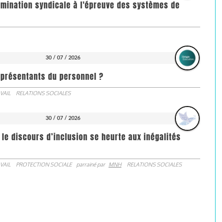
imination syndicale à l'épreuve des systèmes de
30 / 07 / 2026
représentants du personnel ?
VAIL
RELATIONS SOCIALES
30 / 07 / 2026
 le discours d’inclusion se heurte aux inégalités
VAIL
PROTECTION SOCIALE
parrainé par
MNH
RELATIONS SOCIALES