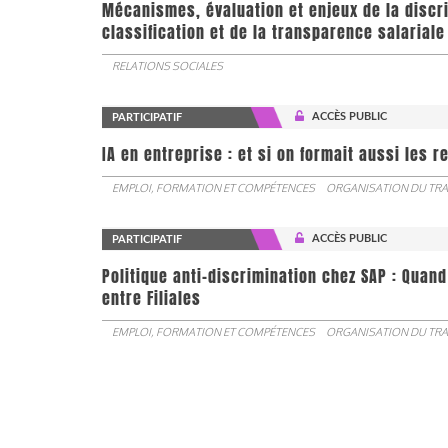
Mécanismes, évaluation et enjeux de la discr
classification et de la transparence salariale
RELATIONS SOCIALES
ACCÈS PUBLIC
PARTICIPATIF
IA en entreprise : et si on formait aussi les 
EMPLOI, FORMATION ET COMPÉTENCES
ORGANISATION DU TRA
ACCÈS PUBLIC
PARTICIPATIF
Politique anti-discrimination chez SAP : Quand
entre Filiales
EMPLOI, FORMATION ET COMPÉTENCES
ORGANISATION DU TRA