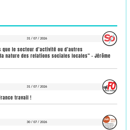
31 / 07 / 2026
us que le secteur d’activité ou d’autres
la nature des relations sociales locales” - Jérôme
31 / 07 / 2026
rance travail !
30 / 07 / 2026