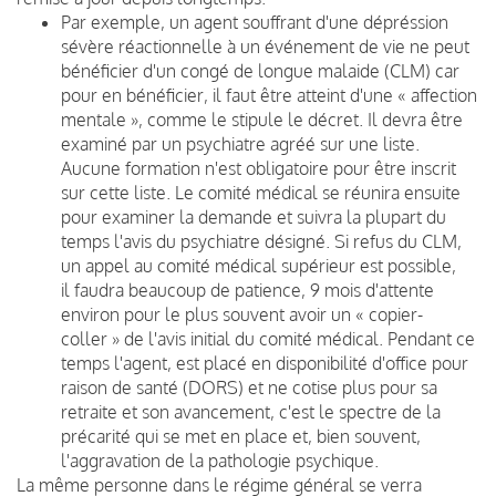
Par exemple, un agent souffrant d'une dépréssion
sévère réactionnelle à un événement de vie ne peut
bénéficier d'un congé de longue malaide (CLM) car
pour en bénéficier, il faut être atteint d'une « affection
mentale », comme le stipule le décret. Il devra être
examiné par un psychiatre agréé sur une liste.
Aucune formation n'est obligatoire pour être inscrit
sur cette liste. Le comité médical se réunira ensuite
pour examiner la demande et suivra la plupart du
temps l'avis du psychiatre désigné. Si refus du CLM,
un appel au comité médical supérieur est possible,
il faudra beaucoup de patience, 9 mois d'attente
environ pour le plus souvent avoir un « copier-
coller » de l'avis initial du comité médical. Pendant ce
temps l'agent, est placé en disponibilité d'office pour
raison de santé (DORS) et ne cotise plus pour sa
retraite et son avancement, c'est le spectre de la
précarité qui se met en place et, bien souvent,
l'aggravation de la pathologie psychique.
La même personne dans le régime général se verra