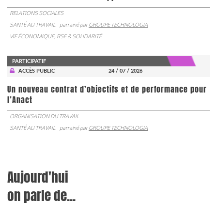
RELATIONS SOCIALES
SANTÉ AU TRAVAIL
parrainé par
GROUPE TECHNOLOGIA
VIE ÉCONOMIQUE, RSE & SOLIDARITÉ
PARTICIPATIF
ACCÈS PUBLIC
24 / 07 / 2026
Un nouveau contrat d’objectifs et de performance pour
l’Anact
ORGANISATION DU TRAVAIL
SANTÉ AU TRAVAIL
parrainé par
GROUPE TECHNOLOGIA
Aujourd'hui
on parle de...