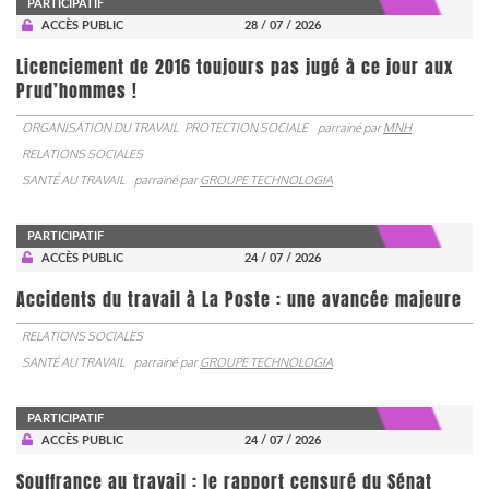
PARTICIPATIF
ACCÈS PUBLIC
28 / 07 / 2026
Licenciement de 2016 toujours pas jugé à ce jour aux
Prud’hommes !
ORGANISATION DU TRAVAIL
PROTECTION SOCIALE
parrainé par
MNH
RELATIONS SOCIALES
SANTÉ AU TRAVAIL
parrainé par
GROUPE TECHNOLOGIA
PARTICIPATIF
ACCÈS PUBLIC
24 / 07 / 2026
Accidents du travail à La Poste : une avancée majeure
RELATIONS SOCIALES
SANTÉ AU TRAVAIL
parrainé par
GROUPE TECHNOLOGIA
PARTICIPATIF
ACCÈS PUBLIC
24 / 07 / 2026
Souffrance au travail : le rapport censuré du Sénat