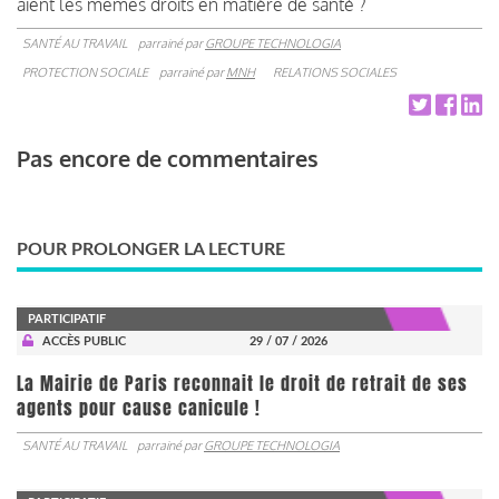
aient les mêmes droits en matière de santé ?
SANTÉ AU TRAVAIL
parrainé par
GROUPE TECHNOLOGIA
PROTECTION SOCIALE
parrainé par
MNH
RELATIONS SOCIALES
Pas encore de commentaires
POUR PROLONGER LA LECTURE
PARTICIPATIF
ACCÈS PUBLIC
29 / 07 / 2026
La Mairie de Paris reconnait le droit de retrait de ses
agents pour cause canicule !
SANTÉ AU TRAVAIL
parrainé par
GROUPE TECHNOLOGIA