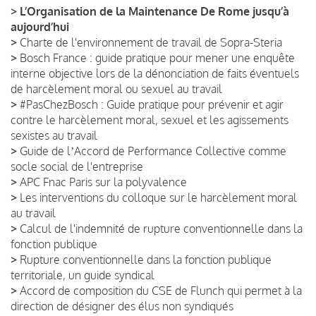
>
L’Organisation de la Maintenance De Rome jusqu’à
aujourd’hui
>
Charte de l'environnement de travail de Sopra-Steria
>
Bosch France : guide pratique pour mener une enquête
interne objective lors de la dénonciation de faits éventuels
de harcèlement moral ou sexuel au travail
>
#PasChezBosch : Guide pratique pour prévenir et agir
contre le harcèlement moral, sexuel et les agissements
sexistes au travail
>
Guide de lʼAccord de Performance Collective comme
socle social de l'entreprise
>
APC Fnac Paris sur la polyvalence
>
Les interventions du colloque sur le harcèlement moral
au travail
>
Calcul de l'indemnité de rupture conventionnelle dans la
fonction publique
>
Rupture conventionnelle dans la fonction publique
territoriale, un guide syndical
>
Accord de composition du CSE de Flunch qui permet à la
direction de désigner des élus non syndiqués