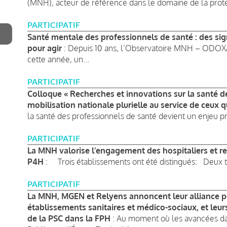
(MNH), acteur de référence dans le domaine de la protec
PARTICIPATIF
Santé mentale des professionnels de santé : des si
pour agir
: Depuis 10 ans, l’Observatoire MNH – ODOXA 
cette année, un...
PARTICIPATIF
Colloque « Recherches et innovations sur la santé d
mobilisation nationale plurielle au service de ceux 
la santé des professionnels de santé devient un enjeu pri
PARTICIPATIF
La MNH valorise l’engagement des hospitaliers et re
P4H
: Trois établissements ont été distingués: Deux t
PARTICIPATIF
La MNH, MGEN et Relyens annoncent leur alliance p
établissements sanitaires et médico-sociaux, et leu
de la PSC dans la FPH
: Au moment où les avancées dan