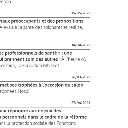
tion...
06/05/2025
gnaux préoccupants et des propositions
évalue la santé des soignants et réalise,
14/04/2025
es professionnels de santé » : une
qui prennent soin des autres
: À l’heure où
oritaire, la Fondation MNH et...
26/03/2025
met ses trophées à l’occasion du salon
rophées Hospi...
27/06/2024
our répondre aux enjeux des
rs personnels dans le cadre de la réforme
s la protection sociale des Fonctions