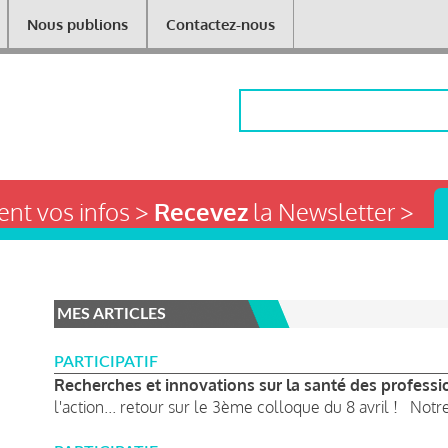
Nous publions
Contactez-nous
Rechercher
nt vos infos >
Recevez
la Newsletter >
MES ARTICLES
PARTICIPATIF
Recherches et innovations sur la santé des professi
l'action... retour sur le 3ème colloque du 8 avril ! Notre