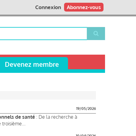
Connexion
Abonnez-vous
Devenez membre
19/05/2026
onnels de santé
: De la recherche à
 troisième...
10/04/2026