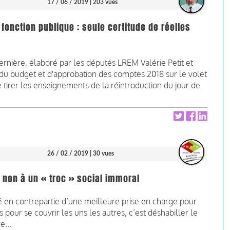
17 / 06 / 2019
| 203 vues
fonction publique : seule certitude de réelles
ernière, élaboré par les députés LREM Valérie Petit et
du budget et d'approbation des comptes 2018 sur le volet
e tirer les enseignements de la réintroduction du jour de
26 / 02 / 2019
| 30 vues
it non à un « troc » social immoral
é en contrepartie d’une meilleure prise en charge pour
s pour se couvrir les uns les autres, c’est déshabiller le
e...