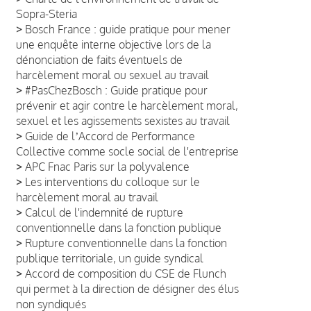
Sopra-Steria
>
Bosch France : guide pratique pour mener
une enquête interne objective lors de la
dénonciation de faits éventuels de
harcèlement moral ou sexuel au travail
>
#PasChezBosch : Guide pratique pour
prévenir et agir contre le harcèlement moral,
sexuel et les agissements sexistes au travail
>
Guide de lʼAccord de Performance
Collective comme socle social de l'entreprise
>
APC Fnac Paris sur la polyvalence
>
Les interventions du colloque sur le
harcèlement moral au travail
>
Calcul de l'indemnité de rupture
conventionnelle dans la fonction publique
>
Rupture conventionnelle dans la fonction
publique territoriale, un guide syndical
>
Accord de composition du CSE de Flunch
qui permet à la direction de désigner des élus
non syndiqués