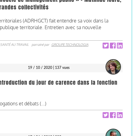
randes collectivités
erritoriales (ADRHGCT) fait entendre sa voix dans la
ublique territoriale. Entretien avec sa nouvelle
SANTÉ AU TRAVAIL
parrainé par
GROUPE TECHNOLOGIA
19 / 10 / 2020
| 137 vues
éintroduction du jour de carence dans la fonction
ogations et débats (...)