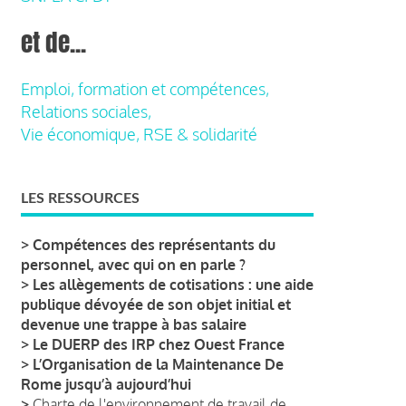
et de...
Emploi, formation et compétences,
Relations sociales,
Vie économique, RSE & solidarité
LES RESSOURCES
>
Compétences des représentants du
personnel, avec qui on en parle ?
>
Les allègements de cotisations : une aide
publique dévoyée de son objet initial et
devenue une trappe à bas salaire
>
Le DUERP des IRP chez Ouest France
>
L’Organisation de la Maintenance De
Rome jusqu’à aujourd’hui
>
Charte de l'environnement de travail de