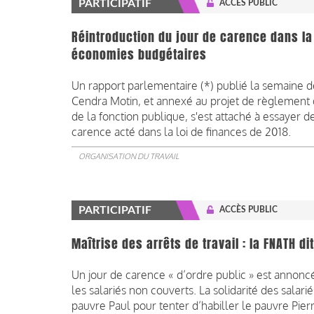
PARTICIPATIF
ACCÈS PUBLIC
Réintroduction du jour de carence dans la 
économies budgétaires
Un rapport parlementaire (*) publié la semaine d
Cendra Motin, et annexé au projet de règlement 
de la fonction publique, s'est attaché à essayer d
carence acté dans la loi de finances de 2018.
ORGANISATION DU TRAVAIL
PARTICIPATIF
ACCÈS PUBLIC
Maîtrise des arrêts de travail : la FNATH d
Un jour de carence « d’ordre public » est annonc
les salariés non couverts. La solidarité des salarié
pauvre Paul pour tenter d’habiller le pauvre Pierr