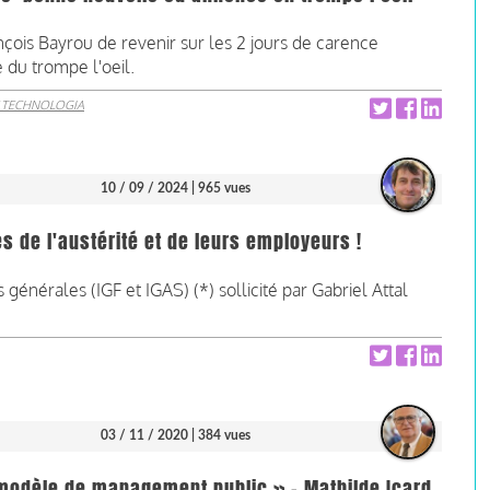
çois Bayrou de revenir sur les 2 jours de carence
 du trompe l'oeil.
 TECHNOLOGIA
10 / 09 / 2024
| 965 vues
s de l'austérité et de leurs employeurs !
 générales (IGF et IGAS) (*) sollicité par Gabriel Attal
03 / 11 / 2020
| 384 vues
 modèle de management public » - Mathilde Icard,