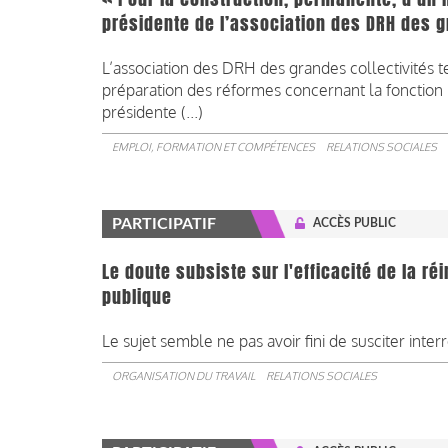
présidente de l’association des DRH des g
L’association des DRH des grandes collectivités t
préparation des réformes concernant la fonction p
présidente (...)
EMPLOI, FORMATION ET COMPÉTENCES
RELATIONS SOCIALES
PARTICIPATIF
ACCÈS PUBLIC
Le doute subsiste sur l'efficacité de la r
publique
Le sujet semble ne pas avoir fini de susciter interr
ORGANISATION DU TRAVAIL
RELATIONS SOCIALES