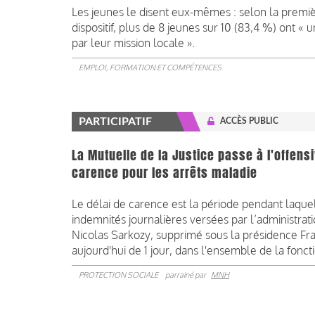
Les jeunes le disent eux-mêmes : selon la premi
dispositif, plus de 8 jeunes sur 10 (83,4 %) ont «
par leur mission locale ».
EMPLOI, FORMATION ET COMPÉTENCES
PARTICIPATIF
ACCÈS PUBLIC
La Mutuelle de la Justice passe à l'offens
carence pour les arrêts maladie
Le délai de carence est la période pendant laque
indemnités journalières versées par l’administrati
Nicolas Sarkozy, supprimé sous la présidence Fra
aujourd'hui de 1 jour, dans l'ensemble de la fonct
PROTECTION SOCIALE
parrainé par
MNH