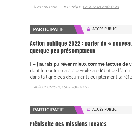
SANTÉ AU TRAVAIL
parrainé par
GROUPE TECHNOLOGIA
PARTICIPATIF
ACCÈS PUBLIC
Action publique 2022 : parler de « nouvea
quelque peu présomptueux
I – J’aurais pu rêver mieux comme lecture de 
dont le contenu a été dévoilé au début de l’été mai
dans la ligne des documents qui jalonnent la réf
VIE ÉCONOMIQUE, RSE & SOLIDARITÉ
PARTICIPATIF
ACCÈS PUBLIC
Plébiscite des missions locales