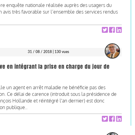
ère enquête nationale réalisée auprès des usagers du
 un avis très favorable sur l’ensemble des services rendus
31 / 08 / 2018
| 130 vues
ive en intégrant la prise en charge du jour de
lle un agent en arrêt maladie ne bénéficie pas des
on. Ce délai de carence (introduit sous la présidence de
nçois Hollande et réintégré l'an dernier) est donc
ion publique..