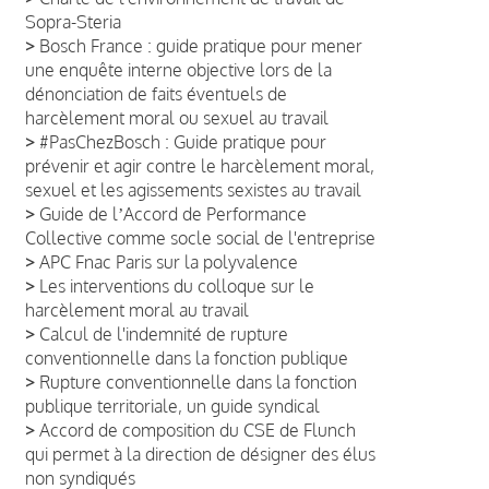
Sopra-Steria
>
Bosch France : guide pratique pour mener
une enquête interne objective lors de la
dénonciation de faits éventuels de
harcèlement moral ou sexuel au travail
>
#PasChezBosch : Guide pratique pour
prévenir et agir contre le harcèlement moral,
sexuel et les agissements sexistes au travail
>
Guide de lʼAccord de Performance
Collective comme socle social de l'entreprise
>
APC Fnac Paris sur la polyvalence
>
Les interventions du colloque sur le
harcèlement moral au travail
>
Calcul de l'indemnité de rupture
conventionnelle dans la fonction publique
>
Rupture conventionnelle dans la fonction
publique territoriale, un guide syndical
>
Accord de composition du CSE de Flunch
qui permet à la direction de désigner des élus
non syndiqués