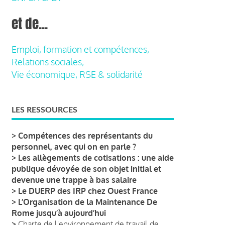
et de...
Emploi, formation et compétences,
Relations sociales,
Vie économique, RSE & solidarité
LES RESSOURCES
>
Compétences des représentants du
personnel, avec qui on en parle ?
>
Les allègements de cotisations : une aide
publique dévoyée de son objet initial et
devenue une trappe à bas salaire
>
Le DUERP des IRP chez Ouest France
>
L’Organisation de la Maintenance De
Rome jusqu’à aujourd’hui
>
Charte de l'environnement de travail de