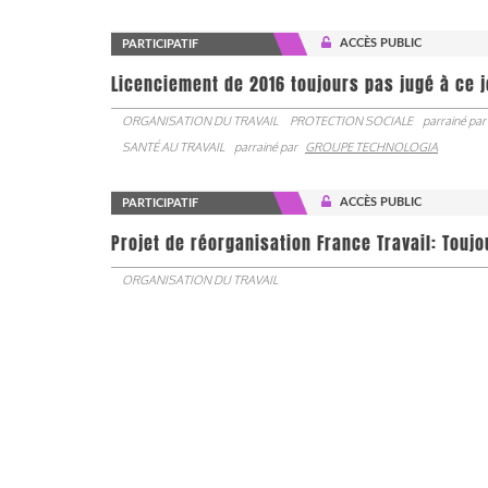
ACCÈS PUBLIC
PARTICIPATIF
Licenciement de 2016 toujours pas jugé à ce 
ORGANISATION DU TRAVAIL
PROTECTION SOCIALE
parrainé par
SANTÉ AU TRAVAIL
parrainé par
GROUPE TECHNOLOGIA
ACCÈS PUBLIC
PARTICIPATIF
Projet de réorganisation France Travail: Touj
ORGANISATION DU TRAVAIL