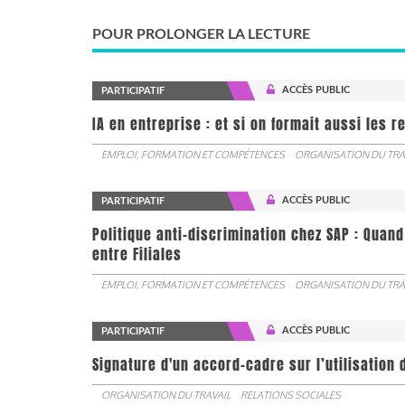
POUR PROLONGER LA LECTURE
ACCÈS PUBLIC
PARTICIPATIF
IA en entreprise : et si on formait aussi les 
EMPLOI, FORMATION ET COMPÉTENCES
ORGANISATION DU TRA
ACCÈS PUBLIC
PARTICIPATIF
Politique anti-discrimination chez SAP : Quand
entre Filiales
EMPLOI, FORMATION ET COMPÉTENCES
ORGANISATION DU TRA
ACCÈS PUBLIC
PARTICIPATIF
Signature d'un accord-cadre sur l’utilisation 
ORGANISATION DU TRAVAIL
RELATIONS SOCIALES