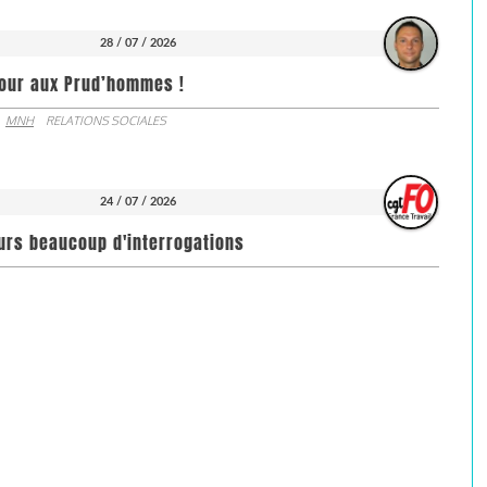
28 / 07 / 2026
jour aux Prud’hommes !
MNH
RELATIONS SOCIALES
24 / 07 / 2026
ours beaucoup d'interrogations