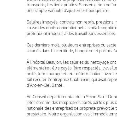
transports, les lieux publics. Sans eux, rien ne f
une simple variable d’ajustement budgétaire.
Salaires impayés, contrats non repris, pressions,
cause des droits conventionnels : voilà le quotid
prétendent imposer à des travailleurs essentiels.
Ces derniers mois, plusieurs entreprises du secteur
salariés dans l’incertitude, l’angoisse et parfois l
À l’hôpital Beaujon, les salariés du nettoyage ont
élémentaire : être payés, être respectés, travaill
unité, leur courage et leur détermination, avec le
fait reculer l’entreprise Challancin, qui avait repri
d’Arc-en-Ciel Santé.
Au Conseil départemental de la Seine-Saint-Denis, 
jetés comme des malpropres après parfois plus de
nationale des entreprises de propreté prévoit le 
prestataire. Notre organisation avait immédiate