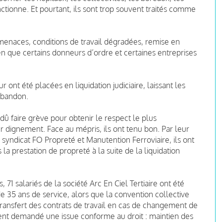
onctionne. Et pourtant, ils sont trop souvent traités comme
 menaces, conditions de travail dégradées, remise en
ien que certains donneurs d’ordre et certaines entreprises
 ont été placées en liquidation judiciaire, laissant les
’abandon.
 dû faire grève pour obtenir le respect le plus
er dignement. Face au mépris, ils ont tenu bon. Par leur
 syndicat FO Propreté et Manutention Ferroviaire, ils ont
s la prestation de propreté à la suite de la liquidation
71 salariés de la société Arc En Ciel Tertiaire ont été
 35 ans de service, alors que la convention collective
transfert des contrats de travail en cas de changement de
ment demandé une issue conforme au droit : maintien des