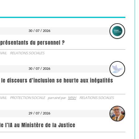
30 / 07 / 2026
représentants du personnel ?
VAIL
RELATIONS SOCIALES
30 / 07 / 2026
 le discours d’inclusion se heurte aux inégalités
VAIL
PROTECTION SOCIALE
parrainé par
MNH
RELATIONS SOCIALES
29 / 07 / 2026
de l’IA au Ministère de la Justice