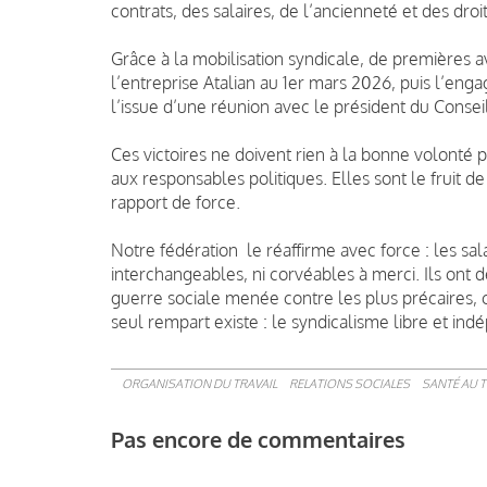
contrats, des salaires, de l’ancienneté et des droi
Grâce à la mobilisation syndicale, de premières a
l’entreprise Atalian au 1er mars 2026, puis l’eng
l’issue d’une réunion avec le président du Conse
Ces victoires ne doivent rien à la bonne volonté p
aux responsables politiques. Elles sont le fruit de 
rapport de force.
Notre fédération le réaffirme avec force : les sala
interchangeables, ni corvéables à merci. Ils ont d
guerre sociale menée contre les plus précaires, co
seul rempart existe : le syndicalisme libre et ind
ORGANISATION DU TRAVAIL
RELATIONS SOCIALES
SANTÉ AU T
Pas encore de commentaires