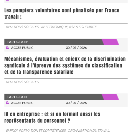
Les pompiers volontaires sont pénalisés par France
travail !
RELATIONS SOCIALES
VIE ÉCONOMIQUE, RSE & SOLIDARITÉ
PARTICIPATIF
ACCÈS PUBLIC
30 / 07 / 2026
Mécanismes, évaluation et enjeux de la discrimination
syndicale à l'épreuve des systèmes de classification
et de la transparence salariale
RELATIONS SOCIALES
PARTICIPATIF
ACCÈS PUBLIC
30 / 07 / 2026
IA en entreprise : et si on formait aussi les
représentants du personnel ?
EMPLOI, FORMATION ET COMPÉTENCES
ORGANISATION DU TRAVAIL