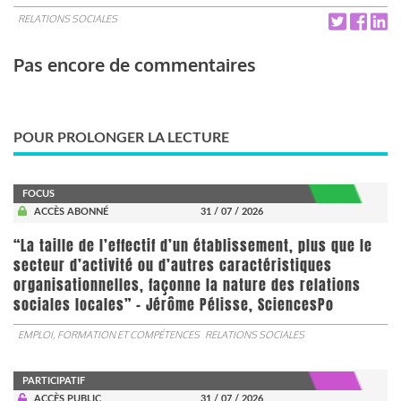
RELATIONS SOCIALES
Pas encore de commentaires
POUR PROLONGER LA LECTURE
FOCUS
ACCÈS ABONNÉ
31 / 07 / 2026
“La taille de l’effectif d’un établissement, plus que le
secteur d’activité ou d’autres caractéristiques
organisationnelles, façonne la nature des relations
sociales locales” - Jérôme Pélisse, SciencesPo
EMPLOI, FORMATION ET COMPÉTENCES
RELATIONS SOCIALES
PARTICIPATIF
ACCÈS PUBLIC
31 / 07 / 2026