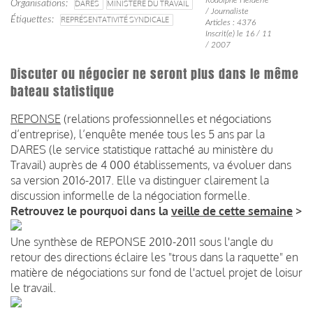
Organisations
DARES
MINISTÈRE DU TRAVAIL
/ Journaliste
Étiquettes
REPRÉSENTATIVITÉ SYNDICALE
Articles : 4376
Inscrit(e) le 16 / 11
/ 2007
Discuter ou négocier ne seront plus dans le même
bateau statistique
REPONSE
(relations professionnelles et négociations
d’entreprise), l’enquête menée tous les 5 ans par la
DARES (le service statistique rattaché au ministère du
Travail) auprès de 4 000 établissements, va évoluer dans
sa version 2016-2017. Elle va distinguer clairement la
discussion informelle de la négociation formelle.
Retrouvez le pourquoi dans la
veille de cette semaine
>
Une synthèse de REPONSE 2010-2011 sous l'angle du
retour des directions éclaire les "trous dans la raquette" en
matière de négociations sur fond de l'actuel projet de loisur
le travail.