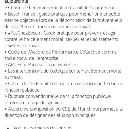
aujourd’hui
>
Charte de l'environnement de travail de Sopra-Steria
>
Bosch France : guide pratique pour mener une enquête
interne objective lors de la dénonciation de faits éventuels
de harcèlement moral ou sexuel au travail
>
#PasChezBosch : Guide pratique pour prévenir et agir
contre le harcèlement moral, sexuel et les agissements
sexistes au travail
>
Guide de lʼAccord de Performance Collective comme
socle social de l'entreprise
>
APC Fnac Paris sur la polyvalence
>
Les interventions du colloque sur le harcèlement moral
au travail
>
Calcul de l'indemnité de rupture conventionnelle dans la
fonction publique
>
Rupture conventionnelle dans la fonction publique
territoriale, un guide syndical
>
Accord de composition du CSE de Flunch qui permet à la
direction de désigner des élus non syndiqués
Voir les dernières ressources