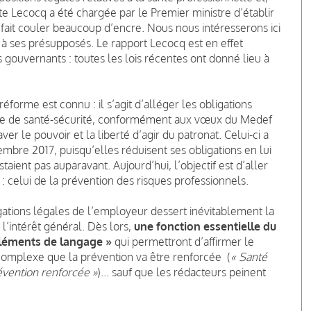
e Lecocq a été chargée par le Premier ministre d’établir
jà fait couler beaucoup d’encre. Nous nous intéresserons ici
 à ses présupposés. Le rapport Lecocq est en effet
ouvernants : toutes les lois récentes ont donné lieu à
réforme est connu : il s’agit d’alléger les obligations
re de santé-sécurité, conformément aux vœux du Medef
ver le pouvoir et la liberté d’agir du patronat. Celui-ci a
mbre 2017, puisqu’elles réduisent ses obligations en lui
staient pas auparavant. Aujourd’hui, l’objectif est d’aller
 : celui de la prévention des risques professionnels.
gations légales de l’employeur dessert inévitablement la
l’intérêt général. Dès lors,
une fonction essentielle du
éléments de langage »
qui permettront d’affirmer le
complexe que la
prévention va être renforcée
(
«
Santé
révention renforcée »
)... sauf que les rédacteurs peinent