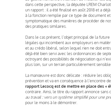
dans cette perspective, la députée LREM Charlott
un rapport : il a été finalisé en août 2018 et a dé
à la fonction remplie par ce type de document et
symptomatique des manières de procéder de nos g
des pratiques similaires.
Dans le cas présent, l’objet principal de la future 
légales qui incombent aux employeurs en matiè
et au crédo libéral, selon lequel rien ne doit entra
déjà été bien servi avec les ordonnances de septe
octroyant des possibilités
de négociation qui n’exi
plus loin, sur un terrain particulièrement sensible
La manœuvre est donc délicate : réduire les obli
prévention et va en conséquence à l’encontre de 
rapport Lecocq
est de
mettre en place des « 
contraire. Ainsi, le titre du rapport
annonce sans 
au travail : vers un système simplifié pour une p
pour le moins à le démontrer.