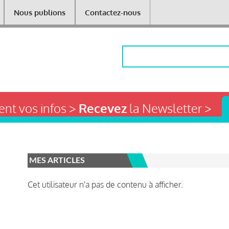
Nous publions
Contactez-nous
Rechercher
nt vos infos >
Recevez
la Newsletter >
MES ARTICLES
Cet utilisateur n'a pas de contenu à afficher.